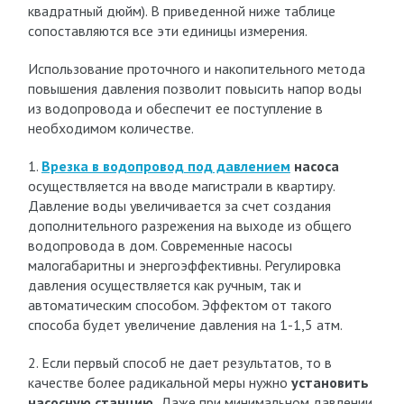
квадратный дюйм). В приведенной ниже таблице
сопоставляются все эти единицы измерения.
Использование проточного и накопительного метода
повышения давления позволит повысить напор воды
из водопровода и обеспечит ее поступление в
необходимом количестве.
1.
Врезка в водопровод под давлением
насоса
осуществляется на вводе магистрали в квартиру.
Давление воды увеличивается за счет создания
дополнительного разрежения на выходе из общего
водопровода в дом. Современные насосы
малогабаритны и энергоэффективны. Регулировка
давления осуществляется как ручным, так и
автоматическим способом. Эффектом от такого
способа будет увеличение давления на 1-1,5 атм.
2. Если первый способ не дает результатов, то в
качестве более радикальной меры нужно
установить
насосную станцию.
Даже при минимальном давлении