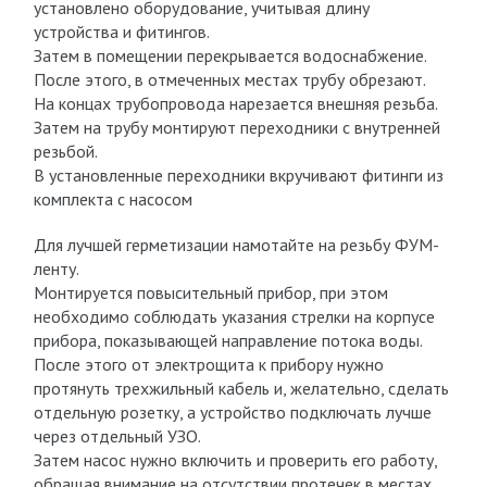
установлено оборудование, учитывая длину
устройства и фитингов.
Затем в помещении перекрывается водоснабжение.
После этого, в отмеченных местах трубу обрезают.
На концах трубопровода нарезается внешняя резьба.
Затем на трубу монтируют переходники с внутренней
резьбой.
В установленные переходники вкручивают фитинги из
комплекта с насосом
Для лучшей герметизации намотайте на резьбу ФУМ-
ленту.
Монтируется повысительный прибор, при этом
необходимо соблюдать указания стрелки на корпусе
прибора, показывающей направление потока воды.
После этого от электрощита к прибору нужно
протянуть трехжильный кабель и, желательно, сделать
отдельную розетку, а устройство подключать лучше
через отдельный УЗО.
Затем насос нужно включить и проверить его работу,
обращая внимание на отсутствии протечек в местах