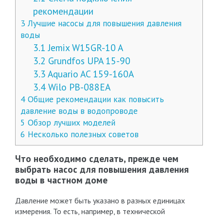
рекомендации
3
Лучшие насосы для повышения давления
воды
3.1
Jemix W15GR-10 A
3.2
Grundfos UPA 15-90
3.3
Aquario AC 159-160A
3.4
Wilo PB-088EA
4
Общие рекомендации как повысить
давление воды в водопроводе
5
Обзор лучших моделей
6
Несколько полезных советов
Что необходимо сделать, прежде чем
выбрать насос для повышения давления
воды в частном доме
Давление может быть указано в разных единицах
измерения. То есть, например, в технической