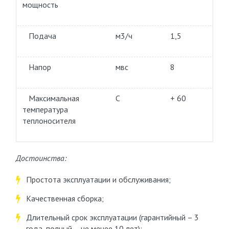
мощность
Подача
м3/ч
1,5
Напор
мвс
8
Максимальная
С
+ 60
температура
теплоносителя
Достоинства:
Простота эксплуатации и обслуживания;
Качественная сборка;
Длительный срок эксплуатации (гарантийный – 3
года, полный – не менее 10 лет);