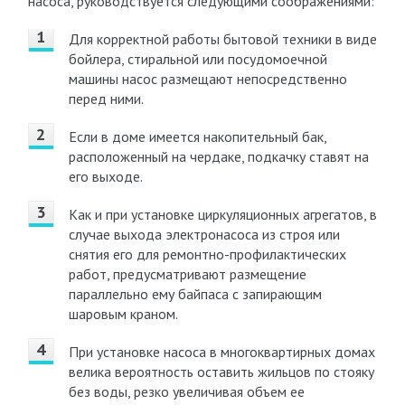
насоса, руководствуется следующими соображениями:
Для корректной работы бытовой техники в виде
бойлера, стиральной или посудомоечной
машины насос размещают непосредственно
перед ними.
Если в доме имеется накопительный бак,
расположенный на чердаке, подкачку ставят на
его выходе.
Как и при установке циркуляционных агрегатов, в
случае выхода электронасоса из строя или
снятия его для ремонтно-профилактических
работ, предусматривают размещение
параллельно ему байпаса с запирающим
шаровым краном.
При установке насоса в многоквартирных домах
велика вероятность оставить жильцов по стояку
без воды, резко увеличивая объем ее