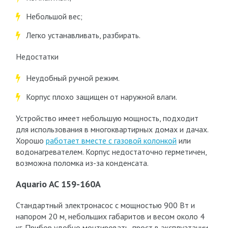
Небольшой вес;
Легко устанавливать, разбирать.
Недостатки
Неудобный ручной режим.
Корпус плохо защищен от наружной влаги.
Устройство имеет небольшую мощность, подходит
для использования в многоквартирных домах и дачах.
Хорошо
работает вместе с газовой колонкой
или
водонагревателем. Корпус недостаточно герметичен,
возможна поломка из-за конденсата.
Aquario AC 159-160A
Стандартный электронасос с мощностью 900 Вт и
напором 20 м, небольших габаритов и весом около 4
кг. Прибор удобно монтировать, прост в эксплуатации,