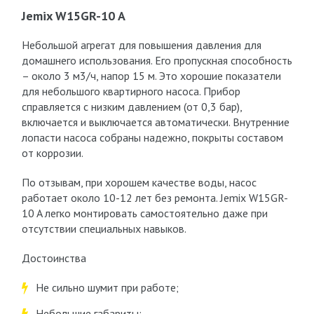
Jemix W15GR-10 A
Небольшой агрегат для повышения давления для
домашнего использования. Его пропускная способность
– около 3 м3/ч, напор 15 м. Это хорошие показатели
для небольшого квартирного насоса. Прибор
справляется с низким давлением (от 0,3 бар),
включается и выключается автоматически. Внутренние
лопасти насоса собраны надежно, покрыты составом
от коррозии.
По отзывам, при хорошем качестве воды, насос
работает около 10-12 лет без ремонта. Jemix W15GR-
10 A легко монтировать самостоятельно даже при
отсутствии специальных навыков.
Достоинства
Не сильно шумит при работе;
Небольшие габариты;