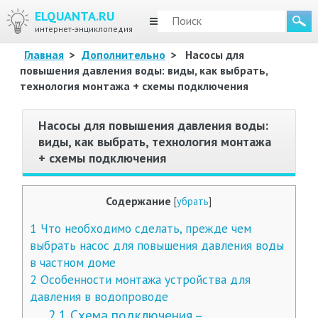
ELQUANTA.RU
МЕНЮ
интернет-энциклопедия
Главная
>
Дополнительно
>
Насосы для
повышения давления воды: виды, как выбрать,
технология монтажа + схемы подключения
Насосы для повышения давления воды:
виды, как выбрать, технология монтажа
+ схемы подключения
Содержание
[
убрать
]
1
Что необходимо сделать, прежде чем
выбрать насос для повышения давления воды
в частном доме
2
Особенности монтажа устройства для
давления в водопроводе
2.1
Схема подключения –