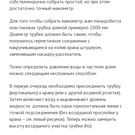
собственноручно собрать простой, но при этом
достаточно точный манометр.
Для того чтобы собрать манометр, вам понадобится
пластиковая трубка длиной примерно 2000 мм.
Диаметр трубки должен быть таким, чтобы
получилось герметичное соединение с
накручивающимся на излив крана штуцером,
заменяющим насадку-рассекатель.
Точно определить давление воды в частном доме
можно следующим несложным способом:
В первую очередь необходимо присоединить трубку
(вертикально) к крану (или к другой водяной розетке).
Затем включают воду и выравнивают уровень
жидкости: должна быть одна горизонтальная линия с
точкой подсоединения (без воздушной прослойки у
крана – см. левый рисунок). Теперь можно замерить
высоту воздушного участка трубки (h
o
).