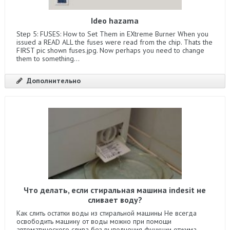
Ideo hazama
Step 5: FUSES: How to Set Them in EXtreme Burner When you
issued a READ ALL the fuses were read from the chip. Thats the
FIRST pic shown fuses.jpg. Now perhaps you need to change
them to something...
Дополнительно
Что делать, если стиральная машина indesit не
сливает воду?
Как слить остатки воды из стиральной машины Не всегда
освободить машину от воды можно при помощи
автоматического слива без выполнения функции отжима.