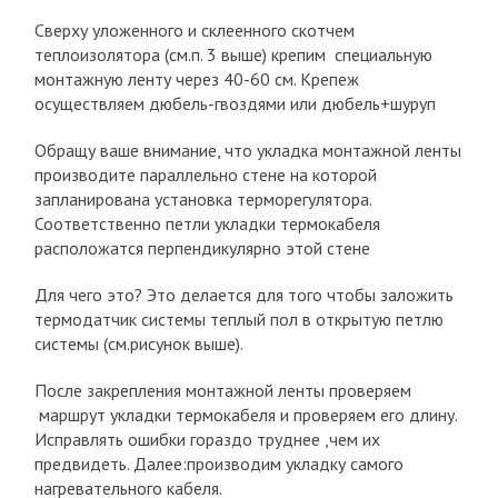
Сверху уложенного и склеенного скотчем
теплоизолятора (см.п. 3 выше) крепим специальную
монтажную ленту через 40-60 см. Крепеж
осуществляем дюбель-гвоздями или дюбель+шуруп
Обращу ваше внимание, что укладка монтажной ленты
производите параллельно стене на которой
запланирована установка терморегулятора.
Соответственно петли укладки термокабеля
расположатся перпендикулярно этой стене
Для чего это? Это делается для того чтобы заложить
термодатчик системы теплый пол в открытую петлю
системы (см.рисунок выше).
После закрепления монтажной ленты проверяем
маршрут укладки термокабеля и проверяем его длину.
Исправлять ошибки гораздо труднее ,чем их
предвидеть. Далее:производим укладку самого
нагревательного кабеля.