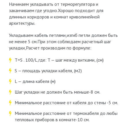
Начинаем укладывать от терморегулятора и
заканчиваем где угодно.Хорошо подходит для
длинных коридоров и комнат криволинейной
архитектуры.
Укладываем кабель петлями,изгиб петли должен быть
не менее 5 см.При этом соблюдаем расчетный шаг
укладки,Расчет производим по формуле:
Т=S . 100/L,где: T — шаг между витками, (см)
S — площадь укладки кабеля, (м2)
L — длина кабеля (м)
Шаг укладки не должен быть меньше-8 см.
Минимальное расстояние от кабеля до стены -5 см.
Минимальное расстояние от термокабеля до любы
тепловых приборов в комнате-10 см.