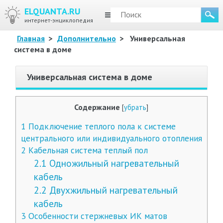
ELQUANTA.RU
МЕНЮ
интернет-энциклопедия
Главная
>
Дополнительно
>
Универсальная
система в доме
Универсальная система в доме
Содержание
[
убрать
]
1
Подключение теплого пола к системе
центрального или индивидуального отопления
2
Кабельная система теплый пол
2.1
Одножильный нагревательный
кабель
2.2
Двухжильный нагревательный
кабель
3
Особенности стержневых ИК матов