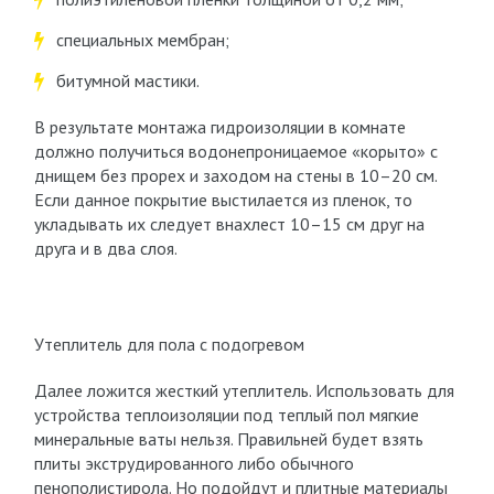
специальных мембран;
битумной мастики.
В результате монтажа гидроизоляции в комнате
должно получиться водонепроницаемое «корыто» с
днищем без прорех и заходом на стены в 10–20 см.
Если данное покрытие выстилается из пленок, то
укладывать их следует внахлест 10–15 см друг на
друга и в два слоя.
Утеплитель для пола с подогревом
Далее ложится жесткий утеплитель. Использовать для
устройства теплоизоляции под теплый пол мягкие
минеральные ваты нельзя. Правильней будет взять
плиты экструдированного либо обычного
пенополистирола. Но подойдут и плитные материалы