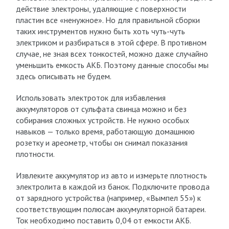
действие электроны, удаляющие с поверхности
пластин все «ненужное». Но для правильной сборки
таких инструментов нужно быть хоть чуть-чуть
электриком и разбираться в этой сфере. В противном
случае, не зная всех тонкостей, можно даже случайно
уменьшить емкость АКБ. Поэтому данные способы мы
здесь описывать не будем.
Использовать электроток для избавления
аккумуляторов от сульфата свинца можно и без
собирания сложных устройств. Не нужно особых
навыков — только время, работающую домашнюю
розетку и ареометр, чтобы он снимал показания
плотности.
Извлеките аккумулятор из авто и измерьте плотность
электролита в каждой из банок. Подключите провода
от зарядного устройства (например, «Вымпел 55») к
соответствующим полюсам аккумуляторной батареи.
Ток необходимо поставить 0,04 от емкости АКБ.