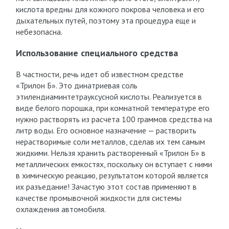
кислота вредны для кожного покрова человека и его
дыхательных путей, поэтому эта процедура еще и
небезопасна.
Использование специального средства
В частности, речь идет об известном средстве
«Трилон Б». Это динатриевая соль
этилендиаминтетрауксусной кислоты. Реализуется в
виде белого порошка, при комнатной температуре его
нужно растворять из расчета 100 граммов средства на
литр воды. Его основное назначение — растворить
нерастворимые соли металлов, сделав их тем самым
жидкими. Нельзя хранить растворенный «Трилон Б» в
металлических емкостях, поскольку он вступает с ними
в химическую реакцию, результатом которой является
их разъедание! Зачастую этот состав применяют в
качестве промывочной жидкости для системы
охлаждения автомобиля.