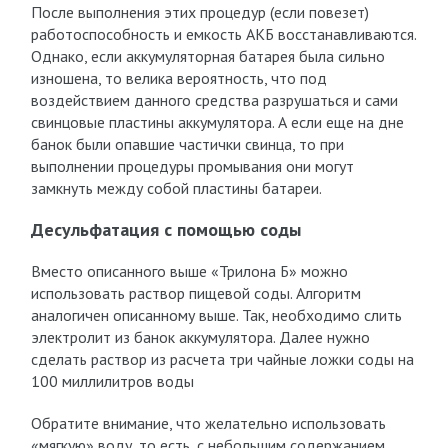
После выполнения этих процедур (если повезет)
работоспособность и емкость АКБ восстанавливаются.
Однако, если аккумуляторная батарея была сильно
изношена, то велика вероятность, что под
воздействием данного средства разрушаться и сами
свинцовые пластины аккумулятора. А если еще на дне
банок были опавшие частички свинца, то при
выполнении процедуры промывания они могут
замкнуть между собой пластины батареи.
Десульфатация с помощью соды
Вместо описанного выше «Трилона Б» можно
использовать раствор пищевой соды. Алгоритм
аналогичен описанному выше. Так, необходимо слить
электролит из банок аккумулятора. Далее нужно
сделать раствор из расчета три чайные ложки соды на
100 миллилитров воды
Обратите внимание, что желательно использовать
«мягкую» воду, то есть, с небольшим содержанием