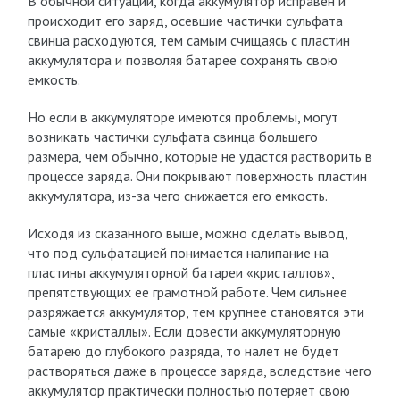
В обычной ситуации, когда аккумулятор исправен и
происходит его заряд, осевшие частички сульфата
свинца расходуются, тем самым счищаясь с пластин
аккумулятора и позволяя батарее сохранять свою
емкость.
Но если в аккумуляторе имеются проблемы, могут
возникать частички сульфата свинца большего
размера, чем обычно, которые не удастся растворить в
процессе заряда. Они покрывают поверхность пластин
аккумулятора, из-за чего снижается его емкость.
Исходя из сказанного выше, можно сделать вывод,
что под сульфатацией понимается налипание на
пластины аккумуляторной батареи «кристаллов»,
препятствующих ее грамотной работе. Чем сильнее
разряжается аккумулятор, тем крупнее становятся эти
самые «кристаллы». Если довести аккумуляторную
батарею до глубокого разряда, то налет не будет
растворяться даже в процессе заряда, вследствие чего
аккумулятор практически полностью потеряет свою