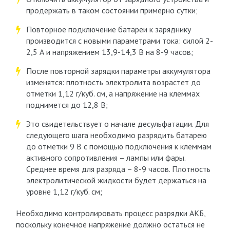
продержать в таком состоянии примерно сутки;
Повторное подключение батареи к заряднику
производится с новыми параметрами тока: силой 2-
2,5 А и напряжением 13,9-14,3 В на 8-9 часов;
После повторной зарядки параметры аккумулятора
изменятся: плотность электролита возрастет до
отметки 1,12 г/куб. см, а напряжение на клеммах
поднимется до 12,8 В;
Это свидетельствует о начале десульфатации. Для
следующего шага необходимо разрядить батарею
до отметки 9 В с помощью подключения к клеммам
активного сопротивления – лампы или фары.
Среднее время для разряда – 8-9 часов. Плотность
электролитической жидкости будет держаться на
уровне 1,12 г/куб. см;
Необходимо контролировать процесс разрядки АКБ,
поскольку конечное напряжение должно остаться не