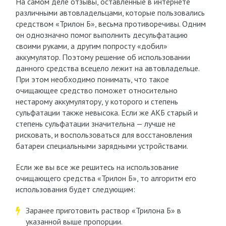
На самом деле отзывы, оставленные в интернете
различными автовладельцами, которые пользовались
средством «Трилон Б», весьма противоречивы. Одним
он однозначно помог выполнить десульфатацию
своими руками, а другим попросту «добил»
аккумулятор. Поэтому решение об использовании
данного средства всецело лежит на автовладельце.
При этом необходимо понимать, что такое
очищающее средство поможет относительно
нестарому аккумулятору, у которого и степень
сульфатации также невысока. Если же АКБ старый и
степень сульфатации значительна — лучше не
рисковать, и воспользоваться для восстановления
батареи специальными зарядными устройствами.
Если же вы все же решитесь на использование
очищающего средства «Трилон Б», то алгоритм его
использования будет следующим:
Заранее приготовить раствор «Трилона Б» в
указанной выше пропорции.