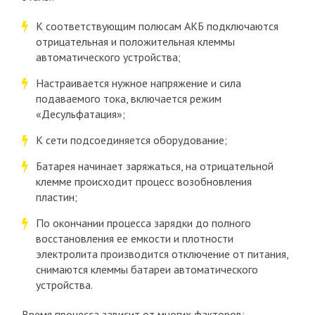
К соответствующим полюсам АКБ подключаются
отрицательная и положительная клеммы
автоматического устройства;
Настраивается нужное напряжение и сила
подаваемого тока, включается режим
«Десульфатация»;
К сети подсоединяется оборудование;
Батарея начинает заряжаться, на отрицательной
клемме происходит процесс возобновления
пластин;
По окончании процесса зарядки до полного
восстановления ее емкости и плотности
электролита производится отключение от питания,
снимаются клеммы батареи автоматического
устройства.
Время процесса зависит от многих факторов: