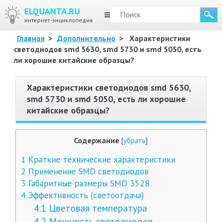
ELQUANTA.RU
МЕНЮ
интернет-энциклопедия
Главная
>
Дополнительно
>
Характеристики
светодиодов smd 5630, smd 5730 и smd 5050, есть
ли хорошие китайские образцы?
Характеристики светодиодов smd 5630,
smd 5730 и smd 5050, есть ли хорошие
китайские образцы?
Содержание
[
убрать
]
1
Краткие технические характеристики
2
Применение SMD светодиодов
3
Габаритные размеры SMD 3528
4
Эффективность (светоотдача)
4.1
Цветовая температура
4.2
Мощность светодиодов.