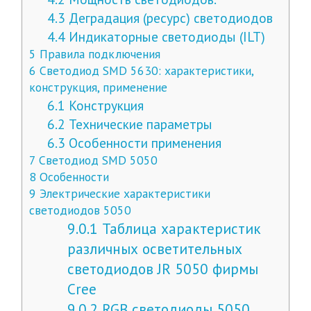
4.3
Деградация (ресурс) светодиодов
4.4
Индикаторные светодиоды (ILT)
5
Правила подключения
6
Светодиод SMD 5630: характеристики,
конструкция, применение
6.1
Конструкция
6.2
Технические параметры
6.3
Особенности применения
7
Светодиод SMD 5050
8
Особенности
9
Электрические характеристики
светодиодов 5050
9.0.1
Таблица характеристик
различных осветительных
светодиодов JR 5050 фирмы
Cree
9.0.2
RGB светодиоды 5050