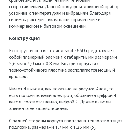
сроком эксплуатации, низким тепловым
сопротивлением. Данный полупроводниковый прибор
устойчив к температурам и вибрациям. Благодаря
своим характеристикам нашел применение в
коммерческом и бытовом освещении.
Конструкция
Конструктивно светодиод smd 5630 представляет
собой планарный элемент с габаритными размерами
5,6 мм х 3,0 мм х 0,8 мм. Внутри корпуса из
термоустойчивого пластика располагается мощный
кристалл.
Имеет 4 вывода, как показано на рисунке. Анод, то
есть положительный электрод, обозначен цифрой 4,
катод, соответственно, цифрой 2. Другие выводы
элемента не задействованы.
С задней стороны корпуса приделана теплоотводящая
подложка, размерами 1,7 мм х 1,25 мм (5).