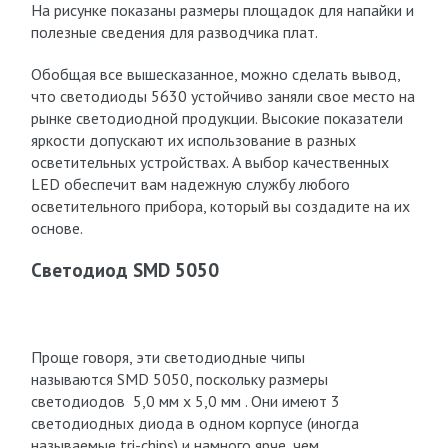
На рисунке показаны размеры площадок для напайки и
полезные сведения для разводчика плат.
Обобщая все вышесказанное, можно сделать вывод,
что светодиоды 5630 устойчиво заняли свое место на
рынке светодиодной продукции. Высокие показатели
яркости допускают их использование в разных
осветительных устройствах. А выбор качественных
LED обеспечит вам надежную службу любого
осветительного прибора, который вы создадите на их
основе.
Светодиод SMD 5050
Проще говоря, эти светодиодные чипы
называются SMD 5050, поскольку размеры
светодиодов 5,0 мм х 5,0 мм . Они имеют 3
светодиодных диода в одном корпусе (иногда
называемые tri-chips) и намного ярче, чем