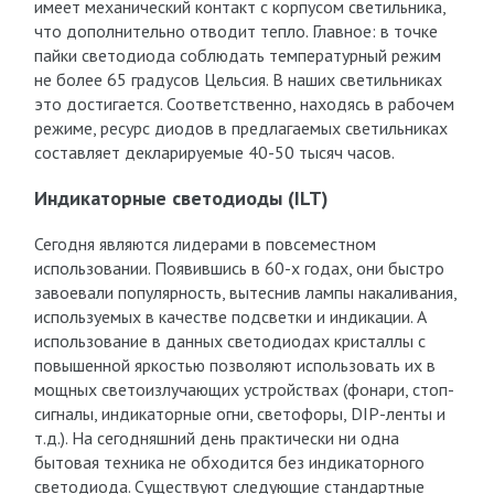
имеет механический контакт с корпусом светильника,
что дополнительно отводит тепло. Главное: в точке
пайки светодиода соблюдать температурный режим
не более 65 градусов Цельсия. В наших светильниках
это достигается. Соответственно, находясь в рабочем
режиме, ресурс диодов в предлагаемых светильниках
составляет декларируемые 40-50 тысяч часов.
Индикаторные светодиоды (ILT)
Сегодня являются лидерами в повсеместном
использовании. Появившись в 60-х годах, они быстро
завоевали популярность, вытеснив лампы накаливания,
используемых в качестве подсветки и индикации. А
использование в данных светодиодах кристаллы с
повышенной яркостью позволяют использовать их в
мощных светоизлучающих устройствах (фонари, стоп-
сигналы, индикаторные огни, светофоры, DIP-ленты и
т.д.). На сегодняшний день практически ни одна
бытовая техника не обходится без индикаторного
светодиода. Существуют следующие стандартные