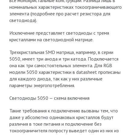
все монокристальные конструкции. Разница лишь в
номинальных характеристиках токоограничивающего
элемента (подробнее про расчет резистора для
светодиода).
Исключение представляет светодиоды с тремя
кристаллами на светодиодной матрице.
Трехкристальная SMD матрица, например, в серии
5050, имеет три анода и три катода. Подключается
она как три самостоятельных элемента. Для RGB
модели 5050 характеристики в datasheet прописаны
для каждого диода, так как у них различные
параметры энергопотребления.
Светодиоды 5050 — схема включения
Такие требования к подключению вызваны тем, что
даже у абсолютно одинаковых кристаллов будут
различия в токе питания и подключение без
токоограничителя попросту выведет один из них из