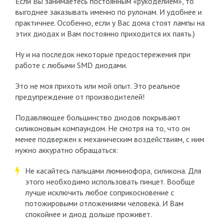
Если Вы занимаетесь постоянным «рукоделием», то
выгоднее заказывать именно по рулонам. И удобнее и
практичнее. Особенно, если у Вас дома стоят лампы на
этих диодах и Вам постоянно приходится их паять.)
Ну и на последок некоторые предостережения при
работе с любыми SMD диодами.
Это не моя прихоть или мой опыт. Это реальное
предупреждение от производителей!
Подавляющее большинство диодов покрывают
силиконовым компаундом. Не смотря на то, что он
менее подвержен к механическим воздействиям, с ним
нужно аккуратно обращаться:
Не касайтесь пальцами люминофора, силикона. Для
этого необходимо использовать пинцет. Вообще
лучше исключить любое соприкосновение с
потожировыми отложениями человека. И Вам
спокойнее и диод дольше проживет.