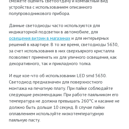
сможете оценить светоотдачу и компактный вид
устройства с использованием описанного
полупроводникового прибора.
Данные светодиоды часто используются для
индикаторной подсветки в автомобиле, для
освещения витрин в магазинах
и для интерьерных
решений в квартире. В то же время, светодиоды 5630,
за счет использования в них сверхъяркого кристалла
позволяют применять их для уличного освещения, как
декоративного, так и прикладного толка.
И еще кое-что об использовании LED smd 5630.
Светодиод предназначен для поверхностного
монтажа на печатную плату. При пайке соблюдайте
следующие рекомендации. При работе паяльником его
температура не должна превышать 260°С и касание не
должно быть дольше 10 секунд. В случае пайки
оплавлением используйте низкотемпературную
паяльную пасту.