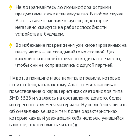
Не дотрагивайтесь до люминофора острыми
предметами, даже если аккуратно. В любом случае
Вы оставляете мелкие «заусенцы», которые
негативно скажутся на работоспособности
устройства в будущем.
Во избежание повреждения уже смонтированных на
плату чипов — не складывайте их стопкой. Для
каждой платы необходимо отводить свое место,
чтобы они не соприкасались с другой партией.
Ну вот, в принципе и все нехитрые правила, которые
стоит соблюдать каждому. А на этом я заканчиваю
повествование о характеристиках светодиодов типа
SMD 3528 и удаляюсь на составление другого, более
интересного для меня материала. Ну не люблю я писать
об очевидных вещах и тем более характеристиках,
которые каждый уважающий себя человек, учившийся
в школе, должен уметь читать))).