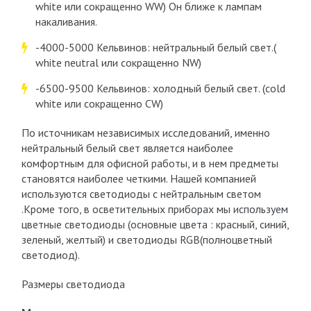
white или сокращенно WW) Он ближе к лампам
накаливания.
-4000-5000 Кельвинов: нейтральный белый свет.(
white neutral или сокращенно NW)
-6500-9500 Кельвинов: холодный белый свет. (cold
white или сокращенно CW)
По источникам независимых исследований, именно
нейтральный белый свет является наиболее
комфортным для офисной работы, и в нем предметы
становятся наиболее четкими. Нашей компанией
используются светодиоды с нейтральным светом
.Кроме того, в осветительных приборах мы используем
цветные светодиоды (основные цвета : красный, синий,
зеленый, желтый) и светодиоды RGB(полноцветный
светодиод).
Размеры светодиода