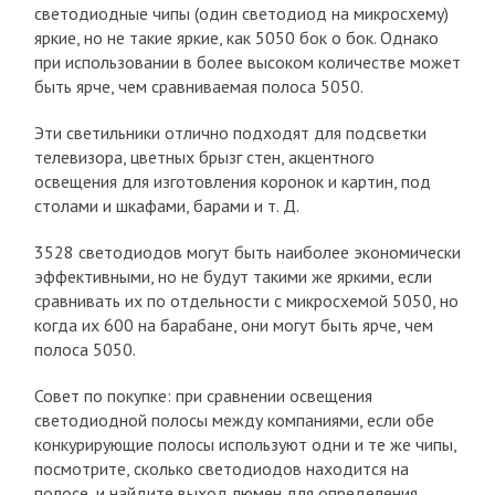
светодиодные чипы (один светодиод на микросхему)
яркие, но не такие яркие, как 5050 бок о бок. Однако
при использовании в более высоком количестве может
быть ярче, чем сравниваемая полоса 5050.
Эти светильники отлично подходят для подсветки
телевизора, цветных брызг стен, акцентного
освещения для изготовления коронок и картин, под
столами и шкафами, барами и т. Д.
3528 светодиодов могут быть наиболее экономически
эффективными, но не будут такими же яркими, если
сравнивать их по отдельности с микросхемой 5050, но
когда их 600 на барабане, они могут быть ярче, чем
полоса 5050.
Совет по покупке: при сравнении освещения
светодиодной полосы между компаниями, если обе
конкурирующие полосы используют одни и те же чипы,
посмотрите, сколько светодиодов находится на
полосе, и найдите выход люмен для определения