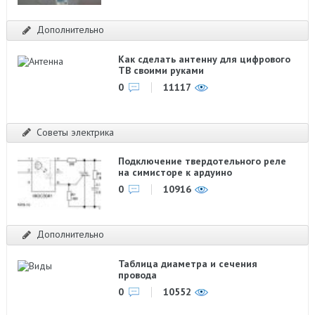
Дополнительно
Как сделать антенну для цифрового
ТВ своими руками
0
11117
Советы электрика
Подключение твердотельного реле
на симисторе к ардуино
0
10916
Дополнительно
Таблица диаметра и сечения
провода
0
10552