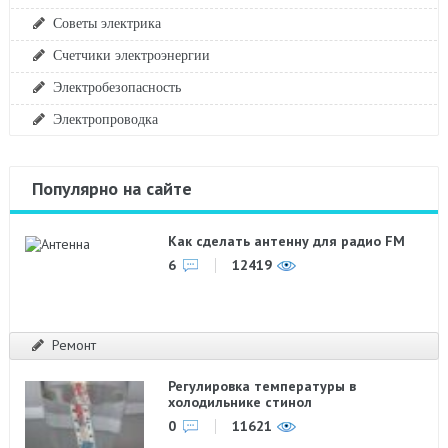
Советы электрика
Счетчики электроэнергии
Электробезопасность
Электропроводка
Популярно на сайте
Как сделать антенну для радио FM
6
12419
Ремонт
Регулировка температуры в
холодильнике стинол
0
11621