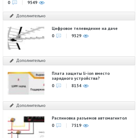
0
9549
Дополнительно
Цифровое телевидение на даче
0
9329
Дополнительно
Плата защиты li-ion вместо
зарядного устройства?
0
8154
Дополнительно
Распиновка разъемов автомагнитол
0
7519