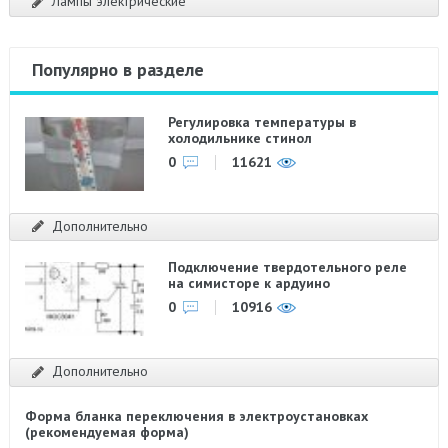
Лампы электрические
Популярно в разделе
Регулировка температуры в
холодильнике стинол
0
11621
Дополнительно
Подключение твердотельного реле
на симисторе к ардуино
0
10916
Дополнительно
Форма бланка переключения в электроустановках
(рекомендуемая форма)