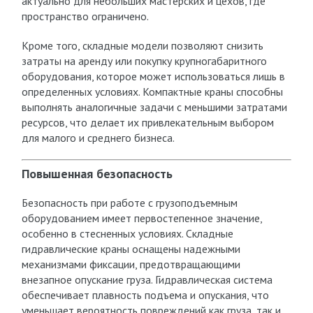
актуально для небольших мастерских и цехов, где
пространство ограничено.
Кроме того, складные модели позволяют снизить
затраты на аренду или покупку крупногабаритного
оборудования, которое может использоваться лишь в
определенных условиях. Компактные краны способны
выполнять аналогичные задачи с меньшими затратами
ресурсов, что делает их привлекательным выбором
для малого и среднего бизнеса.
Повышенная безопасность
Безопасность при работе с грузоподъемным
оборудованием имеет первостепенное значение,
особенно в стесненных условиях. Складные
гидравлические краны оснащены надежными
механизмами фиксации, предотвращающими
внезапное опускание груза. Гидравлическая система
обеспечивает плавность подъема и опускания, что
уменьшает вероятность повреждений как груза, так и