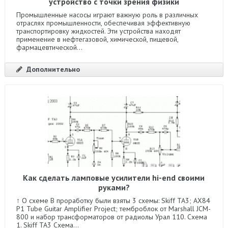
устройство с точки зрения физики
Промышленные насосы играют важную роль в различных
отраслях промышленности, обеспечивая эффективную
транспортировку жидкостей. Эти устройства находят
применение в нефтегазовой, химической, пищевой,
фармацевтической...
Дополнительно
Как сделать ламповые усилители hi-end своими
руками?
↑ О схеме В проработку были взяты 3 схемы: Skiff TA3; AX84
P1 Tube Guitar Amplifier Project; темброблок от Marshall JCM-
800 и набор трансформаторов от радиолы Урал 110. Схема
1. Skiff TA3 Схема...