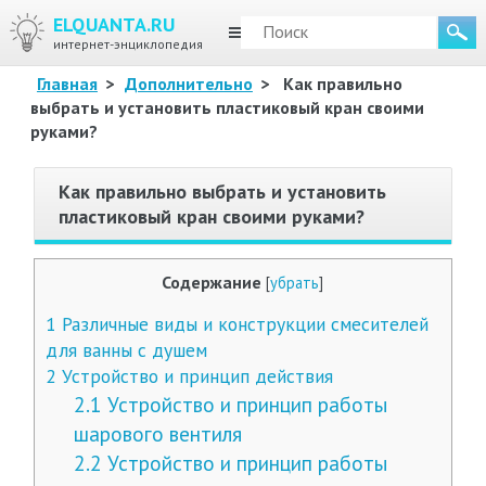
ELQUANTA.RU
МЕНЮ
интернет-энциклопедия
Главная
>
Дополнительно
>
Как правильно
выбрать и установить пластиковый кран своими
руками?
Как правильно выбрать и установить
пластиковый кран своими руками?
Содержание
[
убрать
]
1
Различные виды и конструкции смесителей
для ванны с душем
2
Устройство и принцип действия
2.1
Устройство и принцип работы
шарового вентиля
2.2
Устройство и принцип работы