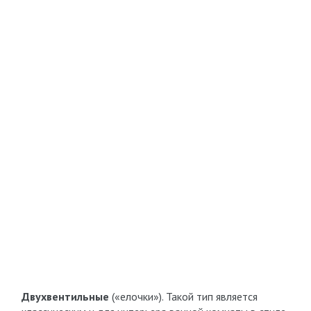
Двухвентильные
(«елочки»). Такой тип является