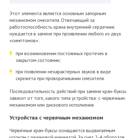
Этот элемента является основным запорным
механизмом смесителя. Отвечающий за
работоспособность крана внутренний сердечник
нуждается в замене при проявлении любого из двух
«симптомов»:
при возникновении постоянных протечек в
закрытом состоянии;
при появлении нехарактерных звуков в виде
скрежета при проворачивании смесителя.
Последовательность действий при замене кран-буксы
зависит от того, какого типа устройства: с червячным
механизмом или дискового исполнения.
Устройства с червячным механизмом
Червячные кран-буксы оснащаются выдвигаемым
штоком с резиновой манжетой. За счет 2-4 оборотов