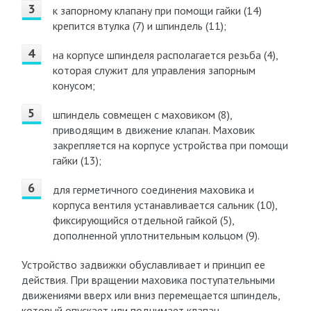
к запорному клапану при помощи гайки (14)
крепится втулка (7) и шпиндель (11);
на корпусе шпинделя располагается резьба (4),
которая служит для управления запорным
конусом;
шпиндель совмещен с маховиком (8),
приводящим в движение клапан. Маховик
закрепляется на корпусе устройства при помощи
гайки (13);
для герметичного соединения маховика и
корпуса вентиля устанавливается сальник (10),
фиксирующийся отдельной гайкой (5),
дополненной уплотнительным кольцом (9).
Устройство задвижки обуславливает и принцип ее
действия. При вращении маховика поступательными
движениями вверх или вниз перемещается шпиндель,
который опускает или поднимает клапан.