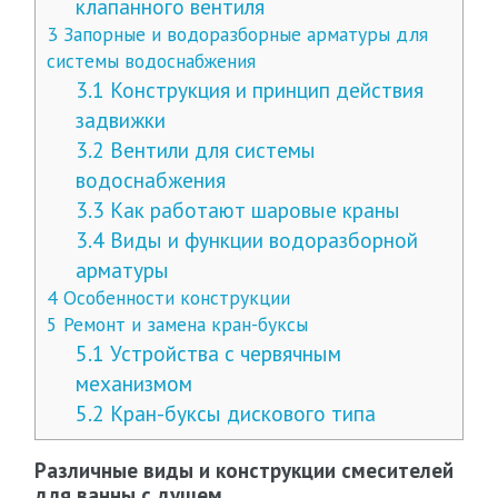
клапанного вентиля
3
Запорные и водоразборные арматуры для
системы водоснабжения
3.1
Конструкция и принцип действия
задвижки
3.2
Вентили для системы
водоснабжения
3.3
Как работают шаровые краны
3.4
Виды и функции водоразборной
арматуры
4
Особенности конструкции
5
Ремонт и замена кран-буксы
5.1
Устройства с червячным
механизмом
5.2
Кран-буксы дискового типа
Различные виды и конструкции смесителей
для ванны с душем