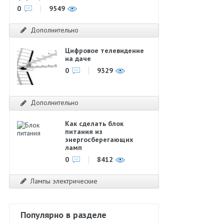
0
9549
Дополнительно
Цифровое телевидение
на даче
0
9329
Дополнительно
Как сделать блок
питания из
энергосберегающих
ламп
0
8412
Лампы электрические
Популярно в разделе