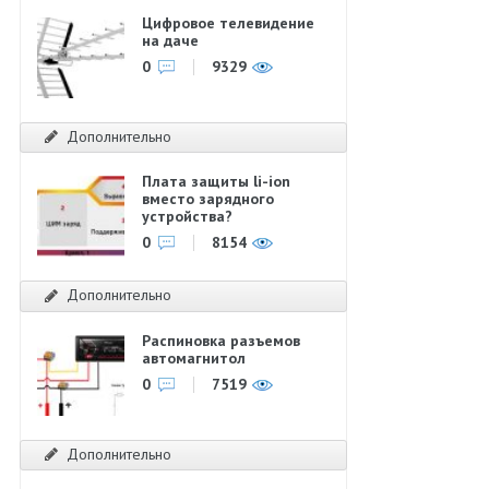
Цифровое телевидение
на даче
0
9329
Дополнительно
Плата защиты li-ion
вместо зарядного
устройства?
0
8154
Дополнительно
Распиновка разъемов
автомагнитол
0
7519
Дополнительно