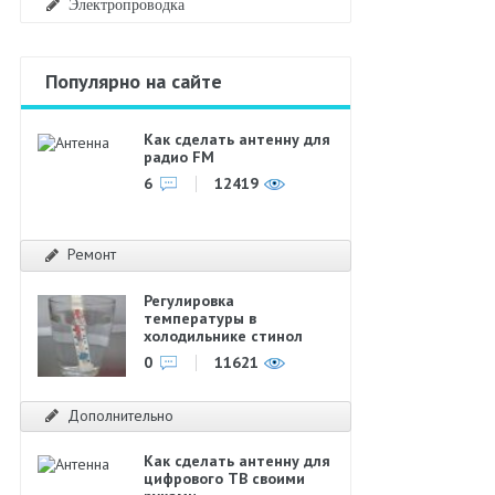
Электропроводка
Популярно на сайте
Как сделать антенну для
радио FM
6
12419
Ремонт
Регулировка
температуры в
холодильнике стинол
0
11621
Дополнительно
Как сделать антенну для
цифрового ТВ своими