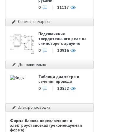
руками
0
11117
Советы электрика
Подключение
твердотельного реле на
симисторе к ардуино
0
10916
Дополнительно
Таблица диаметра и
сечения провода
0
10552
Электропроводка
Форма бланка переключения в
электроустановках (рекомендуемая
форма)