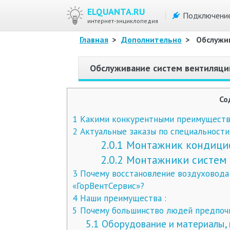
ELQUANTA.RU
Подключени
интернет-энциклопедия
Главная
>
Дополнительно
>
Обслужи
Обслуживание систем вентиляци
Со
1
Какими конкурентными преимущества
2
Актуальные заказы по специальности
2.0.1
Монтажник кондици
2.0.2
Монтажники систем 
3
Почему восстановление воздуховода 
«ГорВентСервис»?
4
Наши преимущества :
5
Почему большинство людей предпочи
5.1
Оборудование и материалы, 