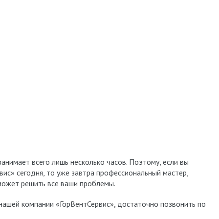
занимает всего лишь несколько часов. Поэтому, если вы
ис» сегодня, то уже завтра профессиональный мастер,
может решить все ваши проблемы.
 нашей компании «ГорВентСервис», достаточно позвонить по