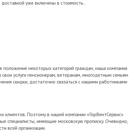
с доставкой уже включены в стоимость..
е положение некоторых категорий граждан, наша компания
 свои услуги пенсионерам, ветеранам, многодетным семьям.
чения скидки, достаточно связаться с нашими работниками
их клиентов. Поэтому в нашей компании «ГорВентСервис»
ые специалисты, имеющие московскую прописку. Очевидно,
сти всей организации.