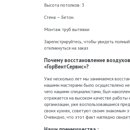
Высота потолков: 3
Стена — Бетон.
Монтаж труб вытяжки
Зарегистрируйтесь, чтобы увидеть полный
откликнуться на заказ
Почему восстановление воздухов
«ГорВентСервис»?
Уже несколько лет мы занимаемся восстан
нашими мастерами было осуществлено не
чего нашими специалистами, был накоплен
отражается на высоком качестве работы н
организации, уже воспользовавшиеся пре
своих кухнях, советуют своим знакомым э
Очевидно, что этот факт наглядно свиде
Наши преимущества :