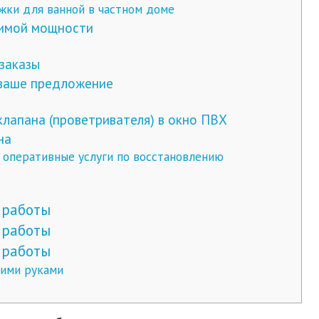
жки для ванной в частном доме
имой мощности
заказы
 ваше предложение
лапана (проветривателя) в окно ПВХ
на
я оперативные услуги по восстановлению
 работы
 работы
 работы
ими руками