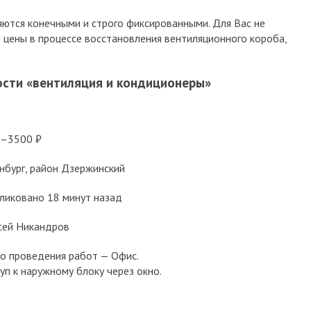
ются конечными и строго фиксированными. Для Вас не
 цены в процессе восстановления вентиляционного короба,
ости «вентиляция и кондиционеры»
–3500 ₽
бург, район Дзержинский
ликовано 18 минут назад
сей Никандров
о проведения работ — Офис.
уп к наружному блоку через окно.