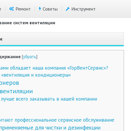
е
Ремонт
Советы
Инструмент
вание систем вентиляции
и
держание
[
убрать
]
ми обладает наша компания «ГорВентСервис»?
 «вентиляция и кондиционеры»
онеров
вентиляции
лучше всего заказывать в нашей компании
тают профессиональное сервисное обслуживание
применяемые для чистки и дезинфекции