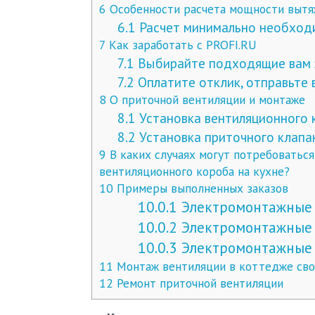
6
Особенности расчета мощности вытя
6.1
Расчет минимально необход
7
Как заработать с PROFI.RU
7.1
Выбирайте подходящие вам 
7.2
Оплатите отклик, отправьте
8
О приточной вентиляции и монтаже
8.1
Установка вентиляционного к
8.2
Установка приточного клапа
9
В каких случаях могут потребоватьс
вентиляционного короба на кухне?
10
Примеры выполненных заказов
10.0.1
Электромонтажные
10.0.2
Электромонтажные
10.0.3
Электромонтажные
11
Монтаж вентиляции в коттедже сво
12
Ремонт приточной вентиляции