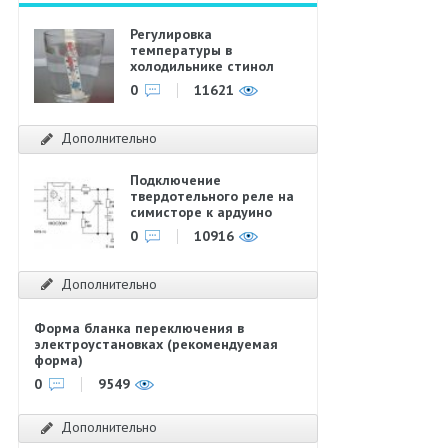
Регулировка
температуры в
холодильнике стинол
0
11621
Дополнительно
Подключение
твердотельного реле на
симисторе к ардуино
0
10916
Дополнительно
Форма бланка переключения в
электроустановках (рекомендуемая
форма)
0
9549
Дополнительно