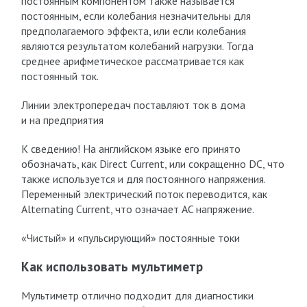
постоянным компонентом также называется
постоянным, если колебания незначительны для
предполагаемого эффекта, или если колебания
являются результатом колебаний нагрузки. Тогда
среднее арифметическое рассматривается как
постоянный ток.
Линии электропередач поставляют ток в дома
и на предприятия
К сведению! На английском языке его принято
обозначать, как Direct Current, или сокращенно DC, что
также используется и для постоянного напряжения.
Переменный электрический поток переводится, как
Alternating Current, что означает AC напряжение.
«Чистый» и «пульсирующий» постоянные токи
Как использовать мультиметр
Мультиметр отлично подходит для диагностики