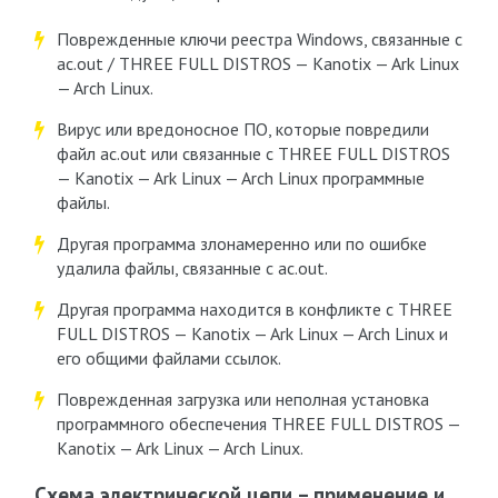
Поврежденные ключи реестра Windows, связанные с
ac.out / THREE FULL DISTROS — Kanotix — Ark Linux
— Arch Linux.
Вирус или вредоносное ПО, которые повредили
файл ac.out или связанные с THREE FULL DISTROS
— Kanotix — Ark Linux — Arch Linux программные
файлы.
Другая программа злонамеренно или по ошибке
удалила файлы, связанные с ac.out.
Другая программа находится в конфликте с THREE
FULL DISTROS — Kanotix — Ark Linux — Arch Linux и
его общими файлами ссылок.
Поврежденная загрузка или неполная установка
программного обеспечения THREE FULL DISTROS —
Kanotix — Ark Linux — Arch Linux.
Схема электрической цепи – применение и