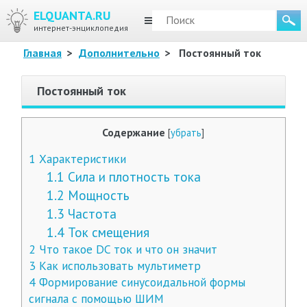
ELQUANTA.RU
МЕНЮ
интернет-энциклопедия
Главная
>
Дополнительно
>
Постоянный ток
Постоянный ток
Содержание
[
убрать
]
1
Характеристики
1.1
Сила и плотность тока
1.2
Мощность
1.3
Частота
1.4
Ток смещения
2
Что такое DC ток и что он значит
3
Как использовать мультиметр
4
Формирование синусоидальной формы
сигнала с помощью ШИМ