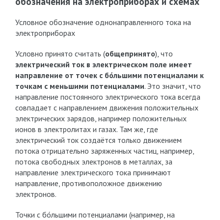
обозначения на электроприборах и схемах
Условное обозначение однонаправленного тока на
электроприборах
Условно принято считать (
общепринято
), что
электрический ток в электрическом поле имеет
направление от точек с бо́льшими потенциалами к
точкам с меньшими потенциалами
. Это значит, что
направление постоянного электрического тока всегда
совпадает с направлением движения положительных
электрических зарядов, например положительных
ионов в электролитах и газах. Там же, где
электрический ток создаётся только движением
потока отрицательно заряженных частиц, например,
потока свободных электронов в металлах, за
направление электрического тока принимают
направление, противоположное движению
электронов.
Точки с бо́льшими потенциалами (например, на