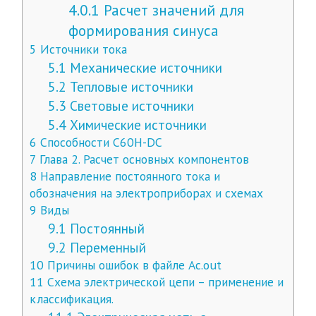
4.0.1
Расчет значений для
формирования синуса
5
Источники тока
5.1
Механические источники
5.2
Тепловые источники
5.3
Световые источники
5.4
Химические источники
6
Способности C60H-DC
7
Глава 2. Расчет основных компонентов
8
Направление постоянного тока и
обозначения на электроприборах и схемах
9
Виды
9.1
Постоянный
9.2
Переменный
10
Причины ошибок в файле Ac.out
11
Схема электрической цепи – применение и
классификация.