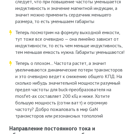
следует, что при повышение частоты уменьшается
индуктивность и значение магнитной индукции, а
значит можно применить сердечник меньшего
размера, то есть уменьшаем габариты
Теперь посмотрим на формулу выходной емкости,
тут тоже все очевидно — она линейно зависит от
индуктивности, то есть чем меньше индуктивность,
тем меньшая емкость нужна. Габариты уменьшаются!
Теперь о плохом… Частота растет, а значит
увеличиваются динамические потери транзисторов
и это очевидно ведет к снижению общего КПД. На
сколько нибудь значительной мощности разумный
предел частоты для buck-преобразователя на
mosfet-ах составляет 200 кГц и ниже. Хотите
большую мощность (сотни ватт) и огромную
частоту? Добро пожаловать в мир GaN
транзисторов или резонансных топологий
Направление постоянного тока и