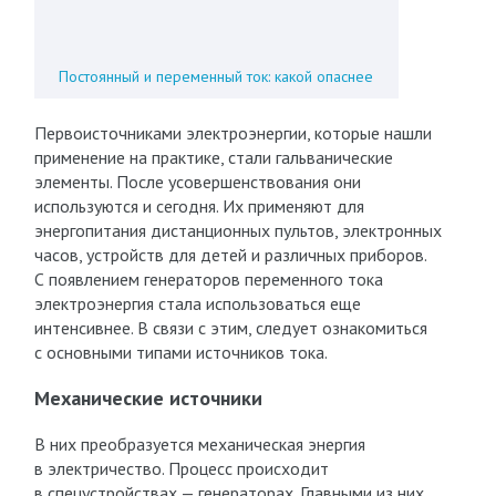
Постоянный и переменный ток: какой опаснее
Первоисточниками электроэнергии, которые нашли
применение на практике, стали гальванические
элементы. После усовершенствования они
используются и сегодня. Их применяют для
энергопитания дистанционных пультов, электронных
часов, устройств для детей и различных приборов.
С появлением генераторов переменного тока
электроэнергия стала использоваться еще
интенсивнее. В связи с этим, следует ознакомиться
с основными типами источников тока.
Механические источники
В них преобразуется механическая энергия
в электричество. Процесс происходит
в спецустройствах — генераторах. Главными из них