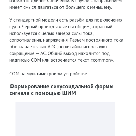
избежать длинных значений. В случае с напряжением
имеет смысл двигаться от большего к меньшему.
У стандартной модели есть разъём для подключения
щупа. Чёрный провод является общим, а красный
используется с целью замера силы тока,
сопротивления, напряжения. Разъем постоянного тока
обозначается как ADC, но китайцы используют
сокращение — AC. Общий выход находится под
надписью COM или встречается текст «common».
COM на мультиметровом устройстве
Формирование синусоидальной формы
сигнала с помощью ШИМ