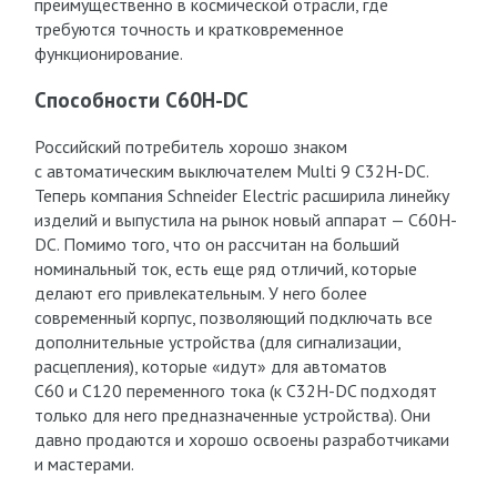
преимущественно в космической отрасли, где
требуются точность и кратковременное
функционирование.
Способности C60H-DC
Российский потребитель хорошо знаком
с автоматическим выключателем Multi 9 C32H-DC.
Теперь компания Schneider Electric расширила линейку
изделий и выпустила на рынок новый аппарат — C60H-
DC. Помимо того, что он рассчитан на больший
номинальный ток, есть еще ряд отличий, которые
делают его привлекательным. У него более
современный корпус, позволяющий подключать все
дополнительные устройства (для сигнализации,
расцепления), которые «идут» для автоматов
С60 и С120 переменного тока (к C32H-DC подходят
только для него предназначенные устройства). Они
давно продаются и хорошо освоены разработчиками
и мастерами.