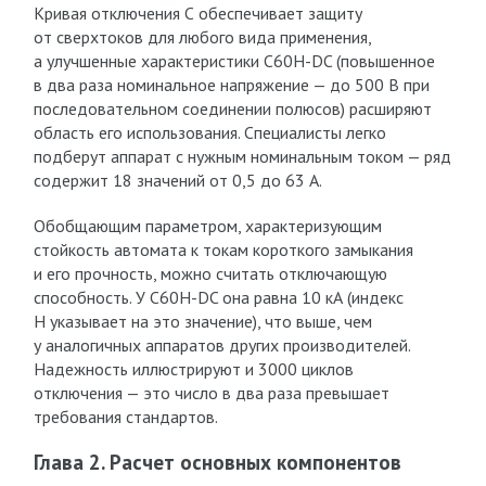
Кривая отключения С обеспечивает защиту
от сверхтоков для любого вида применения,
а улучшенные характеристики C60H-DC (повышенное
в два раза номинальное напряжение — до 500 В при
последовательном соединении полюсов) расширяют
область его использования. Специалисты легко
подберут аппарат с нужным номинальным током — ряд
содержит 18 значений от 0,5 до 63 А.
Обобщающим параметром, характеризующим
стойкость автомата к токам короткого замыкания
и его прочность, можно считать отключающую
способность. У C60H-DC она равна 10 кА (индекс
Н указывает на это значение), что выше, чем
у аналогичных аппаратов других производителей.
Надежность иллюстрируют и 3000 циклов
отключения — это число в два раза превышает
требования стандартов.
Глава 2. Расчет основных компонентов