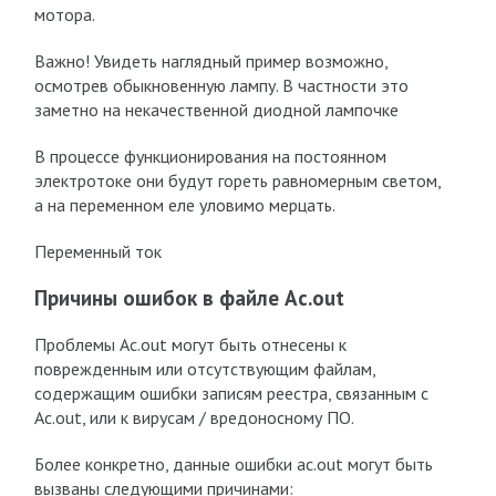
мотора.
Важно! Увидеть наглядный пример возможно,
осмотрев обыкновенную лампу. В частности это
заметно на некачественной диодной лампочке
В процессе функционирования на постоянном
электротоке они будут гореть равномерным светом,
а на переменном еле уловимо мерцать.
Переменный ток
Причины ошибок в файле Ac.out
Проблемы Ac.out могут быть отнесены к
поврежденным или отсутствующим файлам,
содержащим ошибки записям реестра, связанным с
Ac.out, или к вирусам / вредоносному ПО.
Более конкретно, данные ошибки ac.out могут быть
вызваны следующими причинами: