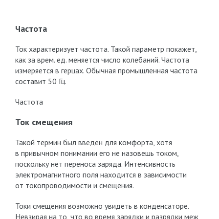
Частота
Ток характеризует частота. Такой параметр покажет,
как за врем. ед. меняется число колебаний. Частота
измеряется в герцах. Обычная промышленная частота
составит 50 Гц.
Частота
Ток смещения
Такой термин был введен для комфорта, хотя
в привычном понимании его не назовешь током,
поскольку нет переноса заряда. Интенсивность
электромагнитного поля находится в зависимости
от токопроводимости и смещения.
Токи смещения возможно увидеть в конденсаторе.
Невзирая на то, что во время зарядки и разрядки меж