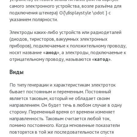
самого электронного устройства, возле разъёма для
подключения штекера) ⊙{\displaystyle \odot } с
указанием полярности.
Электроды каких-либо устройств или радиодеталей
(диодов, тиристоров, вакуумных электронных
приборов), подключаемые к положительному проводу,
носят название «
анод
», а электроды, подключаемые к
отрицательному проводу, называются «
катод
».
Виды
По типу генерации и характеристикам электроток
бывает постоянным и переменным. Постоянный
является таковым, который не обладает своим
направлением. Он будет течь в любом случае в одну
сторону. Переменный время от времени изменяет
направленность. Таковым считается любой ток,
помимо постоянного. Когда мгновенные показатели
повторятся в той же последовательности спустя