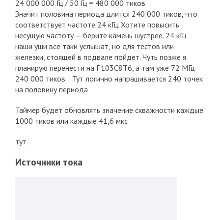
24 000 000 Гц / 50 Гц = 480 000 тиков
Значит половина периода длится 240 000 тиков, что
соответствует частоте 24 кГц. Хотите повысить
несущую частоту — берите камень шустрее. 24 кГц
наши уши все таки услышат, но для тестов или
железки, стоящей в подвале пойдет. Чуть позже я
планирую перенести на F103C8T6, а там уже 72 МГц.
240 000 тиков… Тут логично напрашивается 240 точек
на половину периода
Таймер будет обновлять значение скважности каждые
1000 тиков или каждые 41,6 мкс
тут
Источники тока