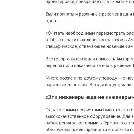
проектировке, превращается в скрытых п
Были приняты и различные рекомендации 
одна:
«Считать необходимым пересмотреть расп
чтобы сократить количество заказов в Ам
специфическое, отвечающее новейшей аме
Все госорганы призвали помогать Амторгу
переплат или наказании за них в решении
Много позже и по другому поводу — о неу
народные денежки». В годы индустриализ
«Эти инженеры еще не инженеры»
Однако самым неприятным было то, что С
высококачественное оборудование. Для э
наблюдения за которыми в Германию отпр
обнаруживать неисправности и обязывать к