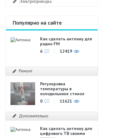
Электропроводка
Популярно на сайте
Как сделать антенну для
радио FM
6
12419
Ремонт
Регулировка
температуры в
холодильнике стинол
0
11621
Дополнительно
Как сделать антенну для
цифрового ТВ своими