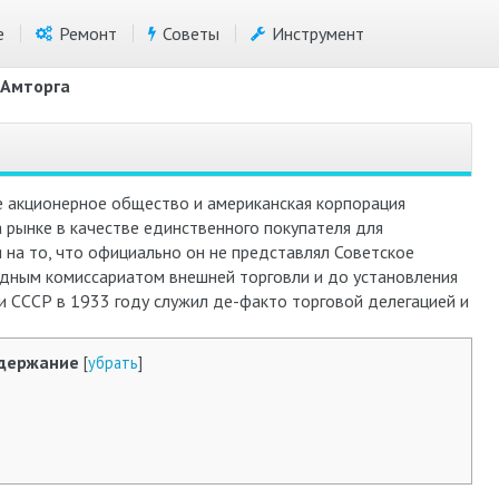
е
Ремонт
Советы
Инструмент
 Амторга
 акционерное общество и американская корпорация
а рынке в качестве единственного покупателя для
 на то, что официально он не представлял Советское
одным комиссариатом внешней торговли и до установления
 СССР в 1933 году служил де-факто торговой делегацией и
держание
[
убрать
]