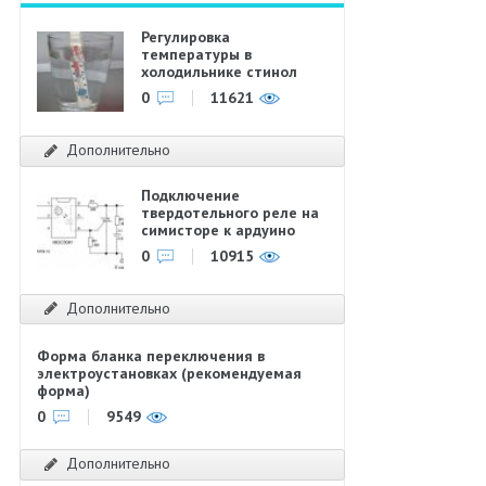
Регулировка
температуры в
холодильнике стинол
0
11621
Дополнительно
Подключение
твердотельного реле на
симисторе к ардуино
0
10915
Дополнительно
Форма бланка переключения в
электроустановках (рекомендуемая
форма)
0
9549
Дополнительно