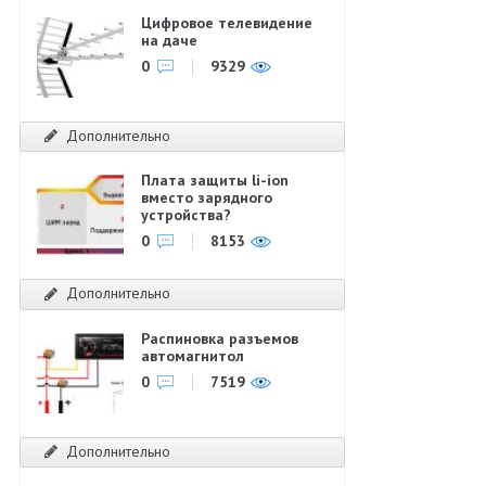
Цифровое телевидение
на даче
0
9329
Дополнительно
Плата защиты li-ion
вместо зарядного
устройства?
0
8153
Дополнительно
Распиновка разъемов
автомагнитол
0
7519
Дополнительно