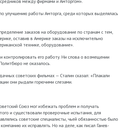
осредников между фирмами и Амторгом».
по улучшению работы Амторга, среди которых выделялась
ределение заказов на оборудование по странам с тем,
ерике, оставив в Америке заказы на исключительно
риканской технике, оборудование».
 и контролировать его работу. Ни слова о возмещении
 Политбюро не оказалось.
дачных советских фильмах — Сталин сказал: «Плакали
ации они рыдали горючими слезами.
оветский Союз мог избежать проблем и получать
того и существовали проверочные испытания, для
авлялись советские специалисты, чьей обязанностью было
омпанию их исправлять. Но на деле, как писал Ганев-