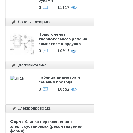
руками
0
11117
Советы электрика
Подключение
твердотельного реле на
симисторе к ардуино
0
10915
Дополнительно
Таблица диаметра и
сечения провода
0
10552
Электропроводка
Форма бланка переключения в
электроустановках (рекомендуемая
форма)