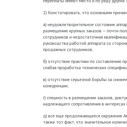
переплаты имеют место и по ряду других 
2) Констатировать, что основными причин
а) неудовлетворительное состояние аппар
размещению крупных заказов — почти пол
сотрудников и недостаточная квалификац
руководства работой аппарата со стороны
продажных сотрудников;
б) отсутствие практики по составлению п
слабая проработка технических специфик
в) отсутствие серьезной борьбы за снижен
конкуренции;
г) спешность в размещении заказов, дикту
надлежащего сопротивления в интересах 
д) все еще продолжающееся окружение Ам
также тот факт, что значительное колич