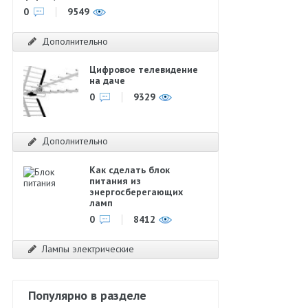
0
9549
Дополнительно
Цифровое телевидение
на даче
0
9329
Дополнительно
Как сделать блок
питания из
энергосберегающих
ламп
0
8412
Лампы электрические
Популярно в разделе