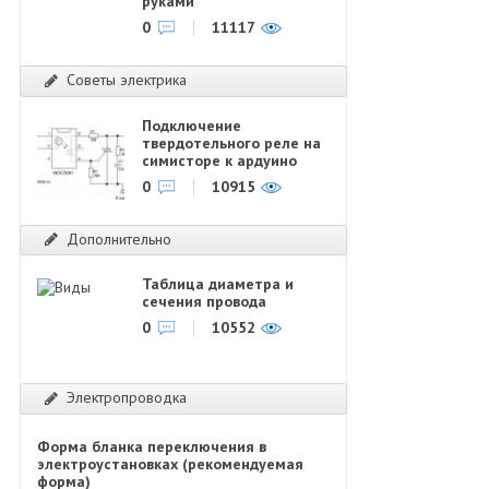
руками
0
11117
Советы электрика
Подключение
твердотельного реле на
симисторе к ардуино
0
10915
Дополнительно
Таблица диаметра и
сечения провода
0
10552
Электропроводка
Форма бланка переключения в
электроустановках (рекомендуемая
форма)