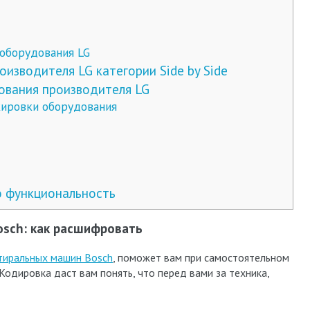
оборудования LG
зводителя LG категории Side by Side
ования производителя LG
кировки оборудования
ю функциональность
sch: как расшифровать
тиральных машин Bosch
, поможет вам при самостоятельном
Кодировка даст вам понять, что перед вами за техника,