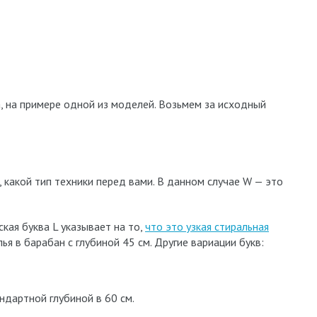
, на примере одной из моделей. Возьмем за исходный
, какой тип техники перед вами. В данном случае W — это
кая буква L указывает на то,
что это узкая стиральная
я в барабан с глубиной 45 см. Другие вариации букв:
ндартной глубиной в 60 см.