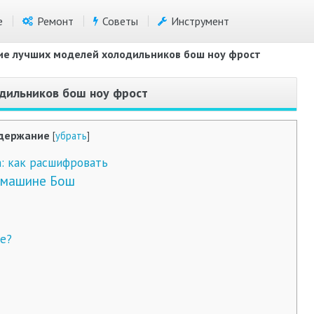
е
Ремонт
Советы
Инструмент
ие лучших моделей холодильников бош ноу фрост
дильников бош ноу фрост
держание
[
убрать
]
: как расшифровать
 машине Бош
е?