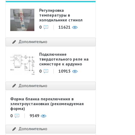
Регулировка
температуры в
холодильнике стинол
0
11621
Дополнительно
Подключение
твердотельного реле на
симисторе к ардуино
0
10915
Дополнительно
Форма бланка переключения в
электроустановках (рекомендуемая
форма)
0
9549
Дополнительно