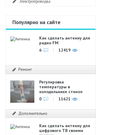
Электропроводка
Популярно на сайте
Как сделать антенну для
радио FM
6
12419
Ремонт
Регулировка
температуры в
холодильнике стинол
0
11621
Дополнительно
Как сделать антенну для
цифрового ТВ своими