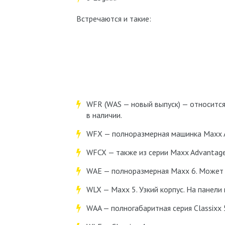
Встречаются и такие:
WFR (WAS — новый выпуск) — относится
в наличии.
WFX — полноразмерная машинка Maxx A
WFCX — также из серии Maxx Advantage,
WAE — полноразмерная Maxx 6. Может б
WLX — Maxx 5. Узкий корпус. На панели
WAA — полногабаритная серия Classixx 