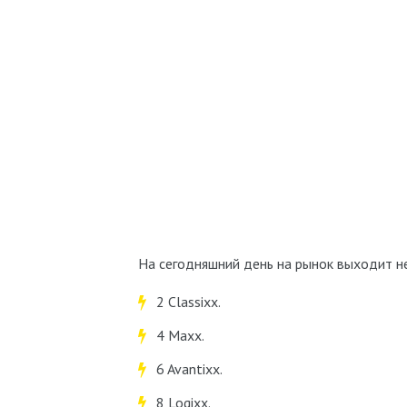
На сегодняшний день на рынок выходит не
2 Classixx.
4 Maxx.
6 Avantixx.
8 Logixx.