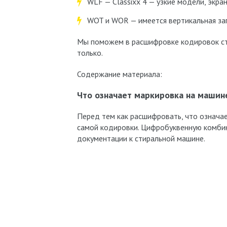
WLF — Classixx 4 — узкие модели, экран
WOT и WOR — имеется вертикальная заг
Мы поможем в расшифровке кодировок ст
только.
Содержание материала:
Что означает маркировка на машин
Перед тем как расшифровать, что означа
самой кодировки. Цифробуквенную комбин
документации к стиральной машине.