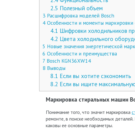
2.5
Полезный объем
3
Расшифровка моделей Bosch
4
Особенности и моменты маркировки 
4.1
Шифровки холодильников прои
4.2
Цвета холодильного оборуд
5
Новые значения энергетической мар
6
Особенности и преимущества
7
Bosch KGN36XW14
8
Выводы
8.1
Если вы хотите сэкономить
8.2
Если вы ищите максимальну
Маркировка стиральных машин Bo
Понимание того, что значит маркировка
с
ремонте, в поиске необходимых деталей. 
каковы ее основные параметры.