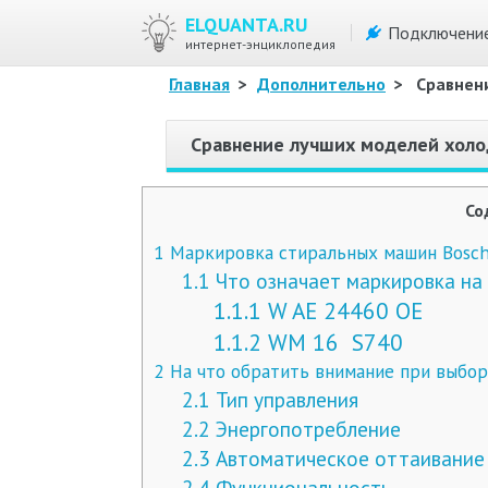
ELQUANTA.RU
Подключени
интернет-энциклопедия
Главная
>
Дополнительно
>
Сравнен
Сравнение лучших моделей холо
Со
1
Маркировка стиральных машин Bosch
1.1
Что означает маркировка на
1.1.1
W AE 24460 OE
1.1.2
WM 16 S740
2
На что обратить внимание при выбор
2.1
Тип управления
2.2
Энергопотребление
2.3
Автоматическое оттаивание
2.4
Функциональность