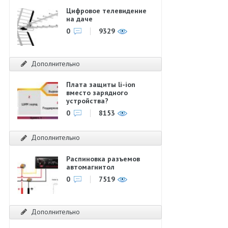
Цифровое телевидение
на даче
0
9329
Дополнительно
Плата защиты li-ion
вместо зарядного
устройства?
0
8153
Дополнительно
Распиновка разъемов
автомагнитол
0
7519
Дополнительно