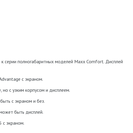
 к серии полногабаритных моделей Maxx Comfort. Дисплей
dvantage с экраном.
 но с узким корпусом и дисплеем.
ыть с экраном и без.
 может быть дисплей.
5 с экраном.