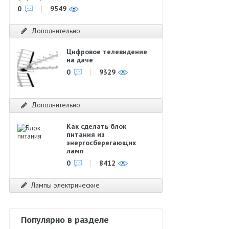
0
9549
Дополнительно
Цифровое телевидение
на даче
0
9329
Дополнительно
Как сделать блок
питания из
энергосберегающих
ламп
0
8412
Лампы электрические
Популярно в разделе