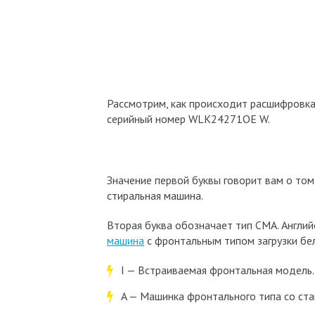
Рассмотрим, как происходит расшифровка
серийный номер WLK24271OE W.
Значение первой буквы говорит вам о том
стиральная машина.
Вторая буква обозначает тип СМА. Английс
машина
с фронтальным типом загрузки бель
I — Встраиваемая фронтальная модель.
A — Машинка фронтального типа со ста