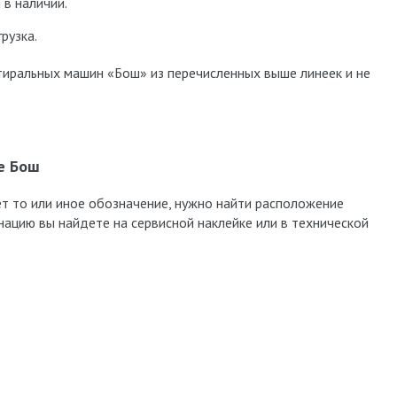
 в наличии.
рузка.
иральных машин «Бош» из перечисленных выше линеек и не
е Бош
ет то или иное обозначение, нужно найти расположение
ацию вы найдете на сервисной наклейке или в технической