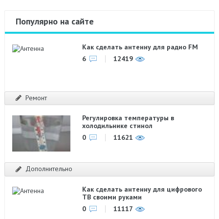
Популярно на сайте
Как сделать антенну для радио FM
6
12419
Ремонт
Регулировка температуры в
холодильнике стинол
0
11621
Дополнительно
Как сделать антенну для цифрового
ТВ своими руками
0
11117