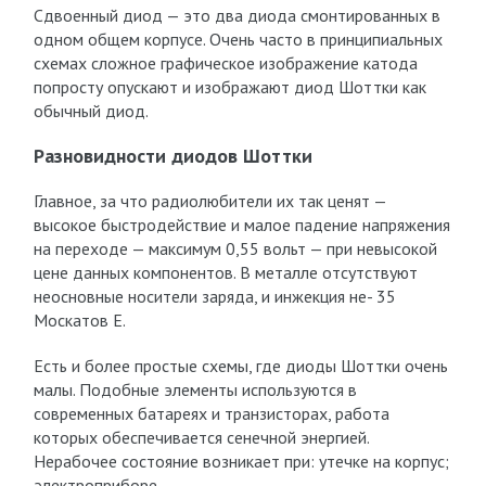
Сдвоенный диод — это два диода смонтированных в
одном общем корпусе. Очень часто в принципиальных
схемах сложное графическое изображение катода
попросту опускают и изображают диод Шоттки как
обычный диод.
Разновидности диодов Шоттки
Главное, за что радиолюбители их так ценят —
высокое быстродействие и малое падение напряжения
на переходе — максимум 0,55 вольт — при невысокой
цене данных компонентов. В металле отсутствуют
неосновные носители заряда, и инжекция не- 35
Москатов Е.
Есть и более простые схемы, где диоды Шоттки очень
малы. Подобные элементы используются в
современных батареях и транзисторах, работа
которых обеспечивается сенечной энергией.
Нерабочее состояние возникает при: утечке на корпус;
электроприборе.