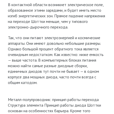
В контактной области возникнет электрическое поле,
образованное этими зарядами, и будет иметь место
изгиб энергетических зон. Прямое падение напряжения
на переходе Шоттки меньше, чем у типового
электронно-дырочного перехода.
Так, что они питают электроэнергией и космические
аппараты. Они имеют довольно небольшие размеры.
Однако большой процент обратного тока является
очевидным недостатком. Как известно: ниже емкость
— выше частота. В компьютерных блоках питания
можно найти самые разные диодные сборки,
единичных диодов тут почти не бывает — в одном
корпусе два мощных диода, часто почти всегда с
общим катодом.
Металл-полупроводник: принцип работы перехода
Структура элемента Принцип работы диода Шоттки
основан на особенностях барьера. Кроме того