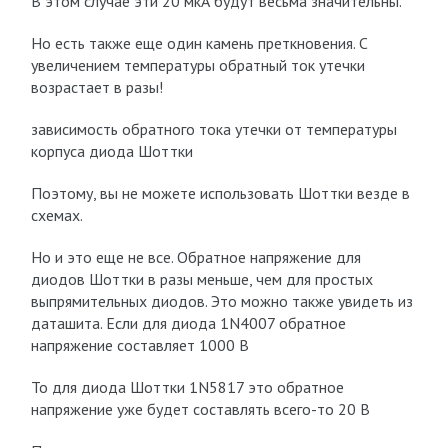
В этом случае эти 20 мкА будут весьма значительны.
Но есть также еще один камень преткновения. С
увеличением температуры обратный ток утечки
возрастает в разы!
зависимость обратного тока утечки от температуры
корпуса диода Шоттки
Поэтому, вы не можете использовать Шоттки везде в
схемах.
Но и это еще не все. Обратное напряжение для
диодов Шоттки в разы меньше, чем для простых
выпрямительных диодов. Это можно также увидеть из
даташита. Если для диода 1N4007 обратное
напряжение составляет 1000 В
То для диода Шоттки 1N5817 это обратное
напряжение уже будет составлять всего-то 20 В