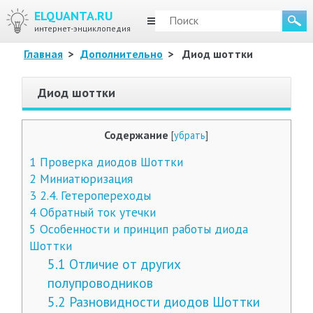
ELQUANTA.RU
МЕНЮ
интернет-энциклопедия
Главная
>
Дополнительно
>
Диод шоттки
Диод шоттки
Содержание
[
убрать
]
1
Проверка диодов Шоттки
2
Миниатюризация
3
2.4. Гетеропереходы
4
Обратный ток утечки
5
Особенности и принцип работы диода
Шоттки
5.1
Отличие от других
полупроводников
5.2
Разновидности диодов Шоттки