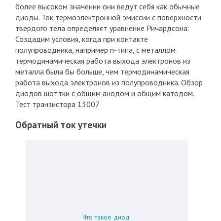
более высоком значении они ведут себя как обычные
диоды. Ток термоэлектронной эмиссии с поверхности
твердого тела определяет уравнение Ричардсона:
Создадим условия, когда при контакте
полупроводника, например n-типа, с металлом
термодинамическая работа выхода электронов из
металла была бы больше, чем термодинамическая
работа выхода электронов из полупроводника. Обзор
диодов шоттки с общим анодом и общим катодом.
Тест транзистора 13007
Обратный ток утечки
Что такое диод