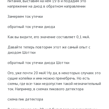
питания, выставим на нем 19 В и подадим это
напряжение на диод в обратном направлении
Замеряем ток утечки
обратный ток утечки диода
Как вы видите, его значение составляет 0,1 мкА.
Давайте теперь повторим этот же самый опыт с
диодом Шоттки
обратный ток утечки диода Шоттки
Ого, уже почти 20 мкА! Ну да, в некоторых случаях это
сущие копейки и ими можно пренебречь. Но есть
схемы, где все-таки недопустим такой незначительный
ток. Например, в схемах пикового детектора
схема пик детектора