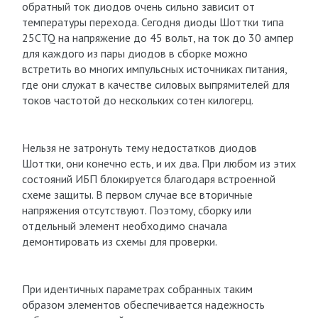
обратный ток диодов очень сильно зависит от
температуры перехода. Сегодня диоды Шоттки типа
25CTQ на напряжение до 45 вольт, на ток до 30 ампер
для каждого из пары диодов в сборке можно
встретить во многих импульсных источниках питания,
где они служат в качестве силовых выпрямителей для
токов частотой до нескольких сотен килогерц.
Нельзя не затронуть тему недостатков диодов
Шоттки, они конечно есть, и их два. При любом из этих
состояний ИБП блокируется благодаря встроенной
схеме защиты. В первом случае все вторичные
напряжения отсутствуют. Поэтому, сборку или
отдельный элемент необходимо сначала
демонтировать из схемы для проверки.
При идентичных параметрах собранных таким
образом элементов обеспечивается надежность