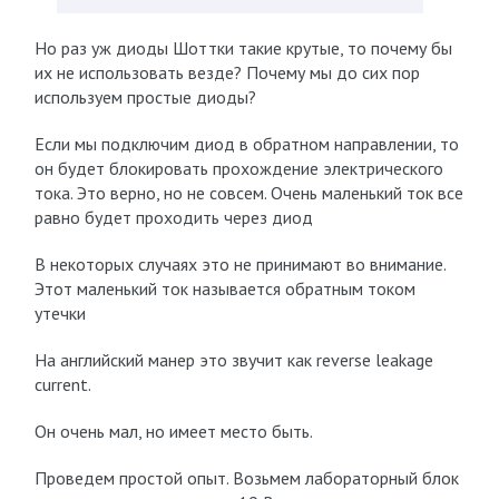
Но раз уж диоды Шоттки такие крутые, то почему бы
их не использовать везде? Почему мы до сих пор
используем простые диоды?
Если мы подключим диод в обратном направлении, то
он будет блокировать прохождение электрического
тока. Это верно, но не совсем. Очень маленький ток все
равно будет проходить через диод
В некоторых случаях это не принимают во внимание.
Этот маленький ток называется обратным током
утечки
На английский манер это звучит как reverse leakage
current.
Он очень мал, но имеет место быть.
Проведем простой опыт. Возьмем лабораторный блок