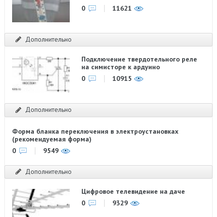
0
11621
Дополнительно
Подключение твердотельного реле
на симисторе к ардуино
0
10915
Дополнительно
Форма бланка переключения в электроустановках
(рекомендуемая форма)
0
9549
Дополнительно
Цифровое телевидение на даче
0
9329