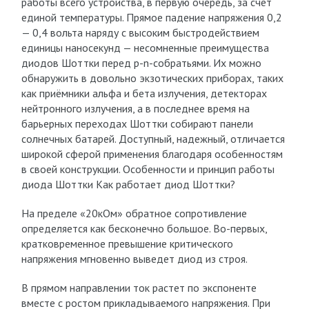
работы всего устройства, в первую очередь, за счет
единой температуры. Прямое падение напряжения 0,2
— 0,4 вольта наряду с высоким быстродействием
единицы наносекунд — несомненные преимущества
диодов Шоттки перед p-n-собратьями. Их можно
обнаружить в довольно экзотических приборах, таких
как приёмники альфа и бета излучения, детекторах
нейтронного излучения, а в последнее время на
барьерных переходах Шоттки собирают панели
солнечных батарей. Доступный, надежный, отличается
широкой сферой применения благодаря особенностям
в своей конструкции. Особенности и принцип работы
диода Шоттки Как работает диод Шоттки?
На пределе «20кОм» обратное сопротивление
определяется как бесконечно большое. Во-первых,
кратковременное превышение критического
напряжения мгновенно выведет диод из строя.
В прямом направлении ток растет по экспоненте
вместе с ростом прикладываемого напряжения. При