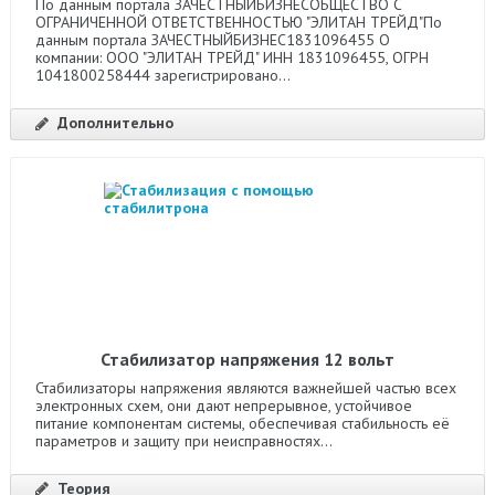
По данным портала ЗАЧЕСТНЫЙБИЗНЕСОБЩЕСТВО С
ОГРАНИЧЕННОЙ ОТВЕТСТВЕННОСТЬЮ "ЭЛИТАН ТРЕЙД"По
данным портала ЗАЧЕСТНЫЙБИЗНЕС1831096455 О
компании: ООО "ЭЛИТАН ТРЕЙД" ИНН 1831096455, ОГРН
1041800258444 зарегистрировано...
Дополнительно
Стабилизатор напряжения 12 вольт
Стабилизаторы напряжения являются важнейшей частью всех
электронных схем, они дают непрерывное, устойчивое
питание компонентам системы, обеспечивая стабильность её
параметров и защиту при неисправностях...
Теория