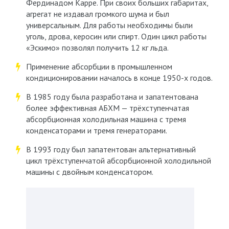
Фердинадом Карре. При своих больших габаритах,
агрегат не издавал громкого шума и был
универсальным. Для работы необходимы были
уголь, дрова, керосин или спирт. Один цикл работы
«Эскимо» позволял получить 12 кг льда.
Применение абсорбции в промышленном
кондиционировании началось в конце 1950-х годов.
В 1985 году была разработана и запатентована
более эффективная АБХМ — трёхступенчатая
абсорбционная холодильная машина с тремя
конденсаторами и тремя генераторами.
В 1993 году был запатентован альтернативный
цикл трёхступенчатой абсорбционной холодильной
машины с двойным конденсатором.