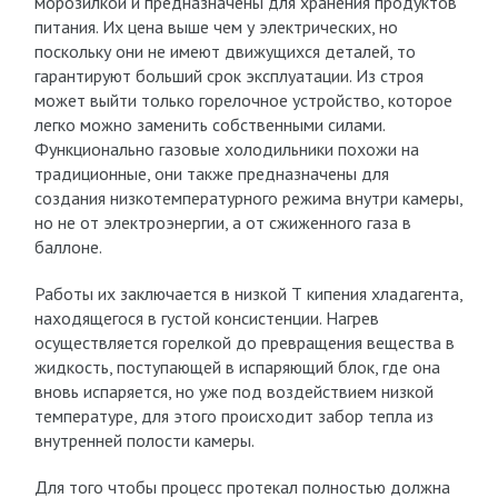
морозилкой и предназначены для хранения продуктов
питания. Их цена выше чем у электрических, но
поскольку они не имеют движущихся деталей, то
гарантируют больший срок эксплуатации. Из строя
может выйти только горелочное устройство, которое
легко можно заменить собственными силами.
Функционально газовые холодильники похожи на
традиционные, они также предназначены для
создания низкотемпературного режима внутри камеры,
но не от электроэнергии, а от сжиженного газа в
баллоне.
Работы их заключается в низкой Т кипения хладагента,
находящегося в густой консистенции. Нагрев
осуществляется горелкой до превращения вещества в
жидкость, поступающей в испаряющий блок, где она
вновь испаряется, но уже под воздействием низкой
температуре, для этого происходит забор тепла из
внутренней полости камеры.
Для того чтобы процесс протекал полностью должна