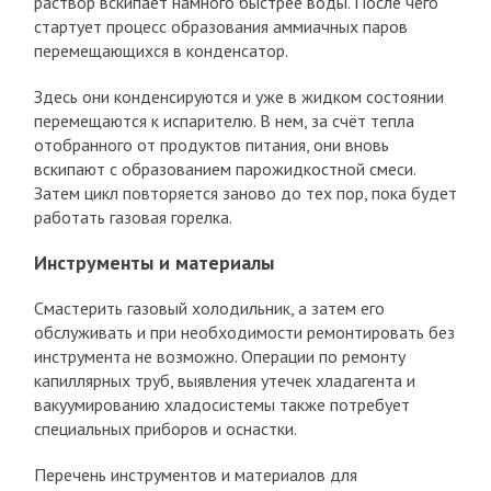
раствор вскипает намного быстрее воды. После чего
стартует процесс образования аммиачных паров
перемещающихся в конденсатор.
Здесь они конденсируются и уже в жидком состоянии
перемещаются к испарителю. В нем, за счёт тепла
отобранного от продуктов питания, они вновь
вскипают с образованием парожидкостной смеси.
Затем цикл повторяется заново до тех пор, пока будет
работать газовая горелка.
Инструменты и материалы
Смастерить газовый холодильник, а затем его
обслуживать и при необходимости ремонтировать без
инструмента не возможно. Операции по ремонту
капиллярных труб, выявления утечек хладагента и
вакуумированию хладосистемы также потребует
специальных приборов и оснастки.
Перечень инструментов и материалов для