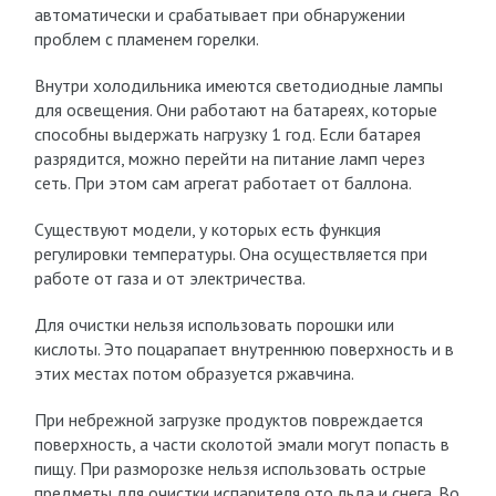
автоматически и срабатывает при обнаружении
проблем с пламенем горелки.
Внутри холодильника имеются светодиодные лампы
для освещения. Они работают на батареях, которые
способны выдержать нагрузку 1 год. Если батарея
разрядится, можно перейти на питание ламп через
сеть. При этом сам агрегат работает от баллона.
Существуют модели, у которых есть функция
регулировки температуры. Она осуществляется при
работе от газа и от электричества.
Для очистки нельзя использовать порошки или
кислоты. Это поцарапает внутреннюю поверхность и в
этих местах потом образуется ржавчина.
При небрежной загрузке продуктов повреждается
поверхность, а части сколотой эмали могут попасть в
пищу. При разморозке нельзя использовать острые
предметы для очистки испарителя ото льда и снега. Во