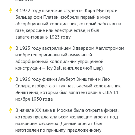
В 1922 году шведские студенты Карл Мунтерс и
Бальцар фон Платен изобрели первый в мире
абсорбционный холодильник, который работал на
газе, керосине или электричестве, и был
запатентован в 1923 году.
В 1923 году австралийцем Эдвардом Халлстромом
изобретён оригинальный аммиачный
абсорбционный холодильник упрощённой
конструкции — Icy Ball (англ. ледяной шар).
В 1926 году физики Альберт Эйнштейн и Лео
Силард изобретают так называемый холодильник
Эйнштейна, который был запатентован в США 11
ноября 1930 года.
В начале XX века в Москве была открыта фирма,
которая предлагала всем желающим агрегат под
названием «Эскимо». Данный агрегат был
изготовлен по принципу, предложенному