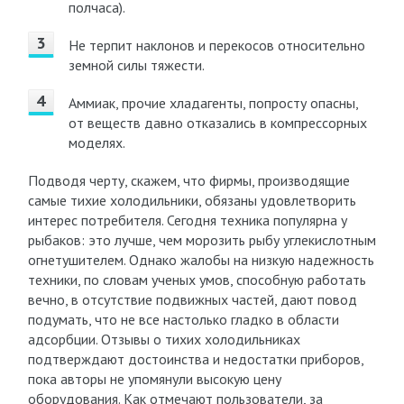
полчаса).
Не терпит наклонов и перекосов относительно
земной силы тяжести.
Аммиак, прочие хладагенты, попросту опасны,
от веществ давно отказались в компрессорных
моделях.
Подводя черту, скажем, что фирмы, производящие
самые тихие холодильники, обязаны удовлетворить
интерес потребителя. Сегодня техника популярна у
рыбаков: это лучше, чем морозить рыбу углекислотным
огнетушителем. Однако жалобы на низкую надежность
техники, по словам ученых умов, способную работать
вечно, в отсутствие подвижных частей, дают повод
подумать, что не все настолько гладко в области
адсорбции. Отзывы о тихих холодильниках
подтверждают достоинства и недостатки приборов,
пока авторы не упомянули высокую цену
оборудования. Как отмечают пользователи, за