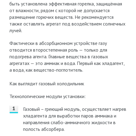
быть установлена эффективная горелка, защищённая
от влажности, рядом с которой не допускается
размещение горючих веществ. Не рекомендуется
также оставлять агрегат под воздействием солнечных
лучей.
Фактически в абсорбционном устройстве газу
отводится второстепенная роль — только для
подогрева агента. Главные вещества в газовых
агрегатах — это аммиак и вода. Первый как хладагент,
а вода, как вещество-поглотитель.
Как выглядит газовый холодильник
Технологические модули установки:
Газовый – греющий модуль, осуществляет нагрев
хладагента для выработки паров аммиака и
направления слабо-аммиачного жидкости в
полость абсорбера.