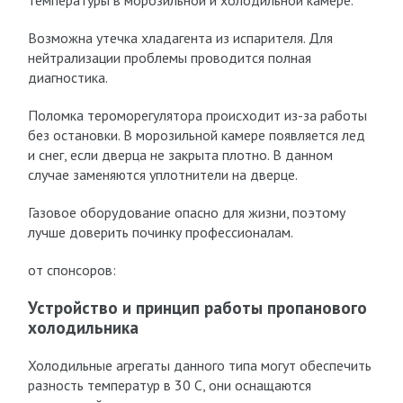
температуры в морозильной и холодильной камере.
Возможна утечка хладагента из испарителя. Для
нейтрализации проблемы проводится полная
диагностика.
Поломка тероморегулятора происходит из-за работы
без остановки. В морозильной камере появляется лед
и снег, если дверца не закрыта плотно. В данном
случае заменяются уплотнители на дверце.
Газовое оборудование опасно для жизни, поэтому
лучше доверить починку профессионалам.
от спонсоров:
Устройство и принцип работы пропанового
холодильника
Холодильные агрегаты данного типа могут обеспечить
разность температур в 30 С, они оснащаются