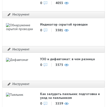
0
4053
Инструмент
Индикатор скрытой проводки
0
3581
Инструмент
УЗО и дифавтомат: в чем разница
0
3575
Инструмент
Как залудить паяльник: подготовка и
уход за паяльником
0
3359