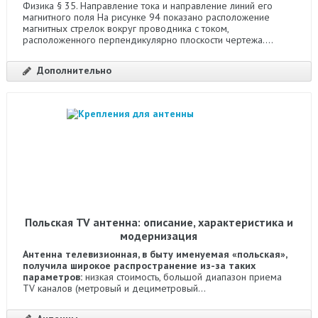
Физика § 35. Направление тока и направление линий его
магнитного поля На рисунке 94 показано расположение
магнитных стрелок вокруг проводника с током,
расположенного перпендикулярно плоскости чертежа....
Дополнительно
Польская TV антенна: описание, характеристика и
модернизация
Антенна телевизионная, в быту именуемая «польская»,
получила широкое распространение из-за таких
параметров:
низкая стоимость, большой диапазон приема
TV каналов (метровый и дециметровый...