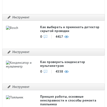
Инструмент
Как выбирать и применять детектор
скрытой проводки
0
4417
Инструмент
Как проверить конденсатор
мультиметром
0
4358
Инструмент
Принцип работы, основные
неисправности и способы ремонта
паяльника