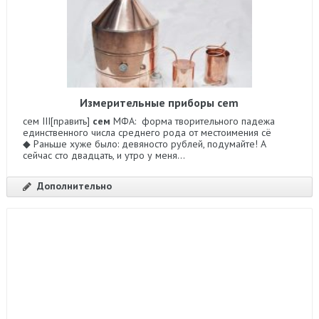
Измерительные приборы cem
сем III[править]
сем
МФА: форма творительного падежа
единственного числа среднего рода от местоимения сё
◆ Раньше хуже было: девяносто рублей, подумайте! А
сейчас сто двадцать, и утро у меня...
Дополнительно