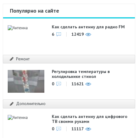
Популярно на сайте
Как сделать антенну для радио FM
6
12419
Ремонт
Регулировка температуры в
холодильнике стинол
0
11621
Дополнительно
Как сделать антенну для цифрового
ТВ своими руками
0
11117