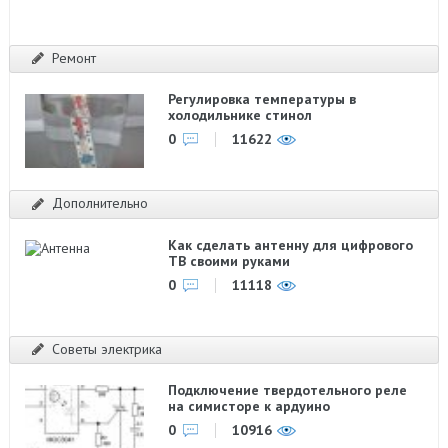
Ремонт
Регулировка температуры в
холодильнике стинол
0
11622
Дополнительно
Как сделать антенну для цифрового
ТВ своими руками
0
11118
Советы электрика
Подключение твердотельного реле
на симисторе к ардуино
0
10916