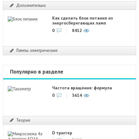
Дополнительно
Как сделать блок питания из
энергосберегающих ламп
0
8412
Лампы электрические
Популярно в разделе
Частота вращения: формула
0
3614
Теория
D триггер