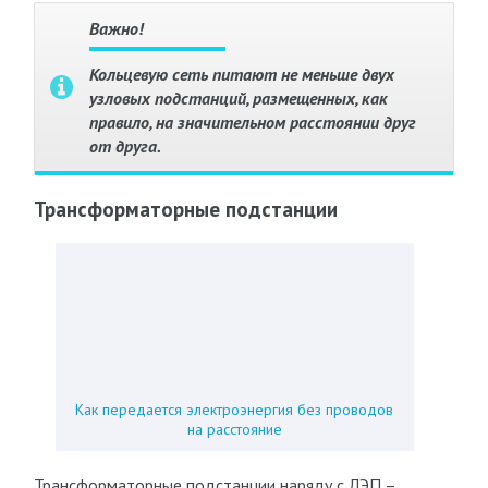
Важно!
Кольцевую сеть питают не меньше двух
узловых подстанций, размещенных, как
правило, на значительном расстоянии друг
от друга.
Трансформаторные подстанции
Как передается электроэнергия без проводов
на расстояние
Трансформаторные подстанции наряду с ЛЭП –