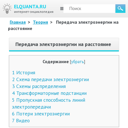
ELQUANTA.RU
МЕНЮ
интернет-энциклопедия
Главная
>
Теория
>
Передача электроэнергии на
расстояние
Передача электроэнергии на расстояние
Содержание
[
убрать
]
1
История
2
Схема передачи электроэнергии
3
Схемы распределения
4
Трансформаторные подстанции
5
Пропускная способность линий
электропередачи
6
Потери электроэнергии
7
Видео