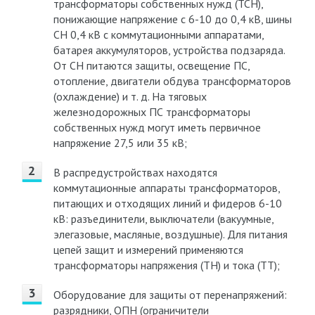
трансформаторы собственных нужд (ТСН),
понижающие напряжение с 6-10 до 0,4 кВ, шины
СН 0,4 кВ с коммутационными аппаратами,
батарея аккумуляторов, устройства подзаряда.
От СН питаются защиты, освещение ПС,
отопление, двигатели обдува трансформаторов
(охлаждение) и т. д. На тяговых
железнодорожных ПС трансформаторы
собственных нужд могут иметь первичное
напряжение 27,5 или 35 кВ;
В распредустройствах находятся
коммутационные аппараты трансформаторов,
питающих и отходящих линий и фидеров 6-10
кВ: разъединители, выключатели (вакуумные,
элегазовые, масляные, воздушные). Для питания
цепей защит и измерений применяются
трансформаторы напряжения (ТН) и тока (ТТ);
Оборудование для защиты от перенапряжений:
разрядники, ОПН (ограничители