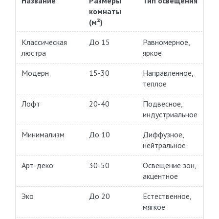
Название
Размеры
Тип освещения
комнаты
(м²)
Классическая
До 15
Равномерное,
люстра
яркое
Модерн
15-30
Направленное,
теплое
Лофт
20-40
Подвесное,
индустриальное
Минимализм
До 10
Диффузное,
нейтральное
Арт-деко
30-50
Освещение зон,
акцентное
Эко
До 20
Естественное,
мягкое