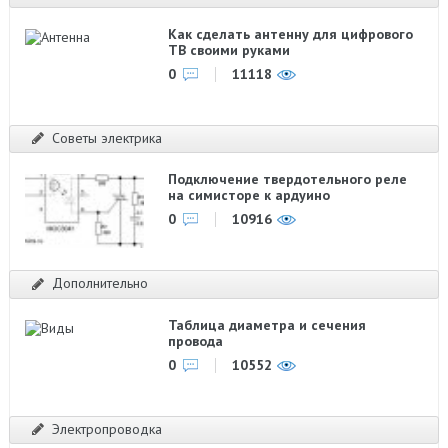
Как сделать антенну для цифрового
ТВ своими руками
0
11118
Советы электрика
Подключение твердотельного реле
на симисторе к ардуино
0
10916
Дополнительно
Таблица диаметра и сечения
провода
0
10552
Электропроводка