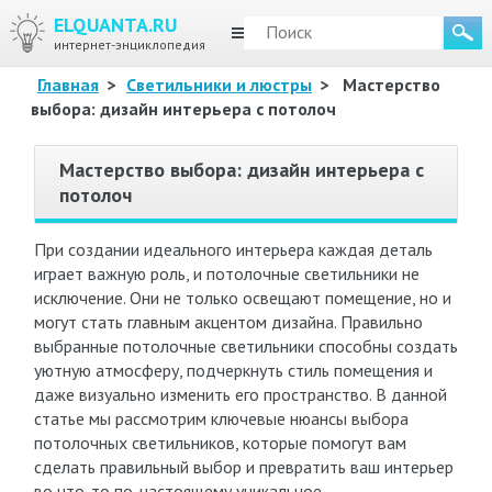
ELQUANTA.RU
МЕНЮ
интернет-энциклопедия
Главная
>
Светильники и люстры
>
Мастерство
выбора: дизайн интерьера с потолоч
Мастерство выбора: дизайн интерьера с
потолоч
При создании идеального интерьера каждая деталь
играет важную роль, и потолочные светильники не
исключение. Они не только освещают помещение, но и
могут стать главным акцентом дизайна. Правильно
выбранные потолочные светильники способны создать
уютную атмосферу, подчеркнуть стиль помещения и
даже визуально изменить его пространство. В данной
статье мы рассмотрим ключевые нюансы выбора
потолочных светильников, которые помогут вам
сделать правильный выбор и превратить ваш интерьер
во что-то по-настоящему уникальное.