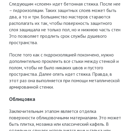
Следующим «слоем» идет бетонная стяжка. После нее
– гидроизоляции. Таких защитных слоев может быть
два, а то и три. Большинство мастеров стараются
располагать их так, чтобы поверхность защитного
слоя защищала не только пол, но и нижнюю часть стен
Это позволяет продлить срок службы душевого
пространства.
После того как с гидроизоляцией покончено, нужно
дополнительно проклеить все стыки между стенкой и
полом, чтобы не было никаких швов и пустого
пространства. Далее опять идет стяжка. Правда, в
этот раз она выполняется при помощи металлической
армированной стенки.
Облицовка
Заключительным этапом является отделка
поверхности облицовочными материалами. Это может
быть плитка, мозаика или классический кафель. В
отдельных случаях используется еще и галька или