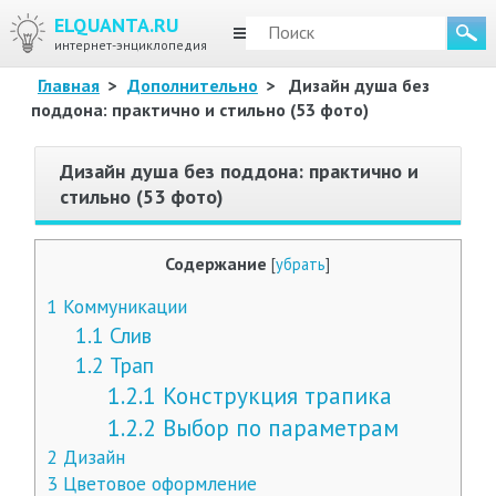
ELQUANTA.RU
МЕНЮ
интернет-энциклопедия
Главная
>
Дополнительно
>
Дизайн душа без
поддона: практично и стильно (53 фото)
Дизайн душа без поддона: практично и
стильно (53 фото)
Содержание
[
убрать
]
1
Коммуникации
1.1
Слив
1.2
Трап
1.2.1
Конструкция трапика
1.2.2
Выбор по параметрам
2
Дизайн
3
Цветовое оформление