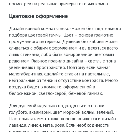
посмотрев на реальные примеры готовых комнат.
Цветовое оформление
Дизайн ванной комнаты невозможен без тщательного
подбора цветовой гаммы. Цвет – основа грамотно
продуманного интерьера. Душевая без кабины может
сливаться с общим оформлением и выделяться всего
лишь стенками, либо быть зонированной цветовым
решением. Главное правило дизайна – светлые тона
увеличивают пространство. Поэтому если ванная
малогабаритная, сделайте ставки на пастельные,
нейтральные оттенки и отсутствие контраста. Много
воздуха будет в комнате, оформленной в
белоснежной, светло-серой, бежевой гаммах.
Для душевой идеально подходят все оттенки
голубого, аквамарин, цвет морской волны, зеленый.
Пастельная гамма также хорошо впишется в дизайн –
лаванда, лимон, мята, роза. Если необходимости
расширять визуально ванную нет, можно поиграть на