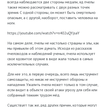
всегда наблюдаются две стороны медали, яд пчелы
также можно рассматривать с двух разных точек
зрения. С одной стороны, он может быть смертельно
опасным, а с другой, наоборот, поставить человека на
ноги.
https://youtube.com/watch?v=n402uQYjsaY
На самом деле, пчелы не настолько страшны и злы, как
мы привыкли об этом думать. Исходя из рассказов
пчеловодов и наблюдений ученых, пчела использует
свое ядовитое оружие в виде жала только в самых
исключительных случаях.
Для нее это, в первую очередь, всего лишь инструмент
самозащиты, но никак не инструмент обороны и
нападения. Ужалить пчела может только в том случае,
если видит в объекте своей атаки угрозу для себя или
собранный тяжким трудом мёд.
Существует так же, ряд других причин, которые могут