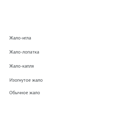
Жало-игла
Жало-лопатка
Жало-капля
Изогнутое жало
Обычное жало