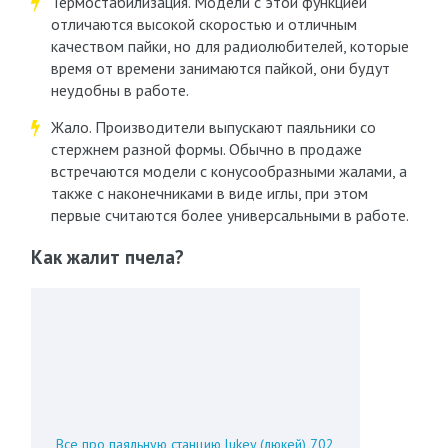
Термостабилизация. Модели с этой функцией
отличаются высокой скоростью и отличным
качеством пайки, но для радиолюбителей, которые
время от времени занимаются пайкой, они будут
неудобны в работе.
Жало. Производители выпускают паяльники со
стержнем разной формы. Обычно в продаже
встречаются модели с конусообразными жалами, а
также с наконечниками в виде иглы, при этом
первые считаются более универсальными в работе.
Как жалит пчела?
Все про паяльную станцию lukey (люкей) 702