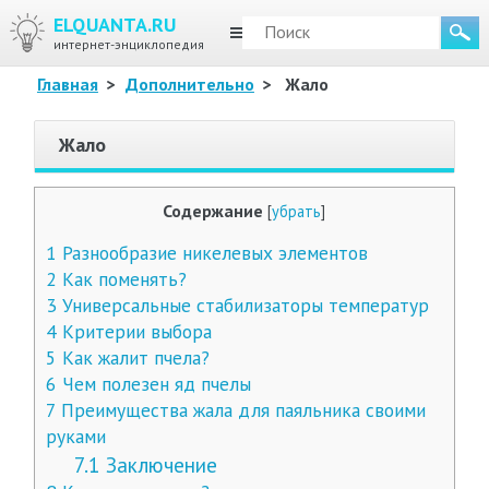
ELQUANTA.RU
МЕНЮ
интернет-энциклопедия
Главная
>
Дополнительно
>
Жало
Жало
Содержание
[
убрать
]
1
Разнообразие никелевых элементов
2
Как поменять?
3
Универсальные стабилизаторы температур
4
Критерии выбора
5
Как жалит пчела?
6
Чем полезен яд пчелы
7
Преимущества жала для паяльника своими
руками
7.1
Заключение