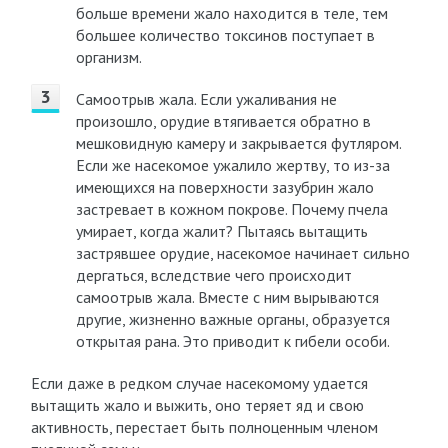
больше времени жало находится в теле, тем
большее количество токсинов поступает в
организм.
Самоотрыв жала. Если ужаливания не
произошло, орудие втягивается обратно в
мешковидную камеру и закрывается футляром.
Если же насекомое ужалило жертву, то из-за
имеющихся на поверхности зазубрин жало
застревает в кожном покрове. Почему пчела
умирает, когда жалит? Пытаясь вытащить
застрявшее орудие, насекомое начинает сильно
дергаться, вследствие чего происходит
самоотрыв жала. Вместе с ним вырываются
другие, жизненно важные органы, образуется
открытая рана. Это приводит к гибели особи.
Если даже в редком случае насекомому удается
вытащить жало и выжить, оно теряет яд и свою
активность, перестает быть полноценным членом