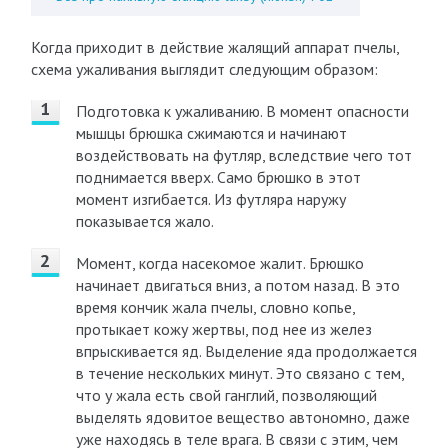
Когда приходит в действие жалящий аппарат пчелы,
схема ужаливания выглядит следующим образом:
Подготовка к ужаливанию. В момент опасности
мышцы брюшка сжимаются и начинают
воздействовать на футляр, вследствие чего тот
поднимается вверх. Само брюшко в этот
момент изгибается. Из футляра наружу
показывается жало.
Момент, когда насекомое жалит. Брюшко
начинает двигаться вниз, а потом назад. В это
время кончик жала пчелы, словно копье,
протыкает кожу жертвы, под нее из желез
впрыскивается яд. Выделение яда продолжается
в течение нескольких минут. Это связано с тем,
что у жала есть свой ганглий, позволяющий
выделять ядовитое вещество автономно, даже
уже находясь в теле врага. В связи с этим, чем