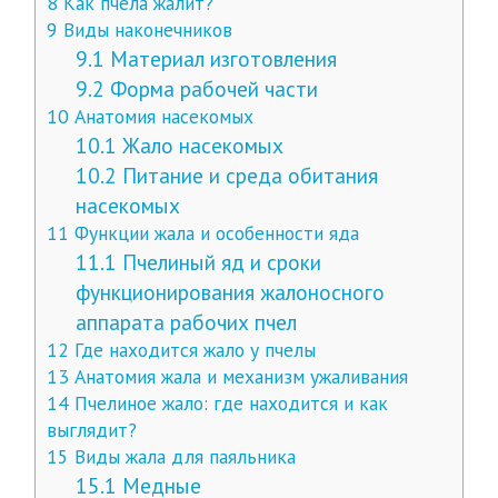
8
Как пчела жалит?
9
Виды наконечников
9.1
Материал изготовления
9.2
Форма рабочей части
10
Анатомия насекомых
10.1
Жало насекомых
10.2
Питание и среда обитания
насекомых
11
Функции жала и особенности яда
11.1
Пчелиный яд и сроки
функционирования жалоносного
аппарата рабочих пчел
12
Где находится жало у пчелы
13
Анатомия жала и механизм ужаливания
14
Пчелиное жало: где находится и как
выглядит?
15
Виды жала для паяльника
15.1
Медные