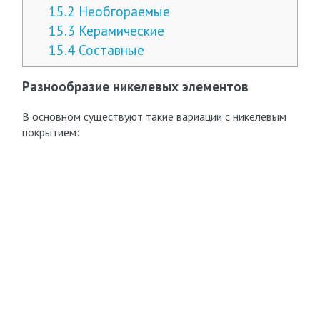
15.2
Необгораемые
15.3
Керамические
15.4
Составные
Разнообразие никелевых элементов
В основном существуют такие вариации с никелевым
покрытием: