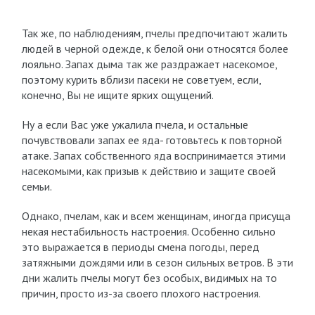
Так же, по наблюдениям, пчелы предпочитают жалить
людей в черной одежде, к белой они относятся более
лояльно. Запах дыма так же раздражает насекомое,
поэтому курить вблизи пасеки не советуем, если,
конечно, Вы не ищите ярких ощущений.
Ну а если Вас уже ужалила пчела, и остальные
почувствовали запах ее яда- готовьтесь к повторной
атаке. Запах собственного яда воспринимается этими
насекомыми, как призыв к действию и защите своей
семьи.
Однако, пчелам, как и всем женщинам, иногда присуща
некая нестабильность настроения. Особенно сильно
это выражается в периоды смена погоды, перед
затяжными дождями или в сезон сильных ветров. В эти
дни жалить пчелы могут без особых, видимых на то
причин, просто из-за своего плохого настроения.