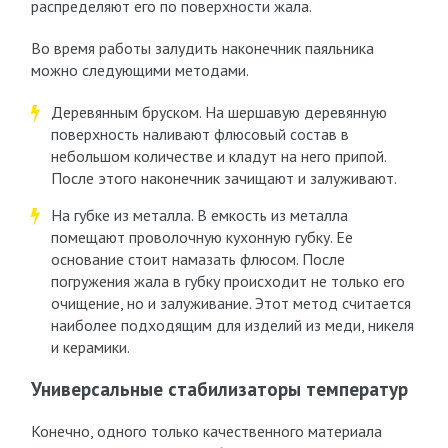
распределяют его по поверхности жала.
Во время работы залудить наконечник паяльника
можно следующими методами.
Деревянным бруском. На шершавую деревянную
поверхность наливают флюсовый состав в
небольшом количестве и кладут на него припой.
После этого наконечник зачищают и залуживают.
На губке из металла. В емкость из металла
помещают проволочную кухонную губку. Ее
основание стоит намазать флюсом. После
погружения жала в губку происходит не только его
очищение, но и залуживание. Этот метод считается
наиболее подходящим для изделий из меди, никеля
и керамики.
Универсальные стабилизаторы температур
Конечно, одного только качественного материала