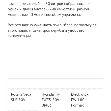
водонагревателей на 80 литров собрал модели с
одной и двумя внутренними емкостями, разной
мощностью ТЭНов и способом управления
Все это важно учитывать при выборе, поскольку от
этого зависит цена, срок службы и удобство
эксплуатации
Polaris Vega
Hyundai H-
Electrolux
SLR 80V
SWE5-80V-
EWH 80
UI403
Formax