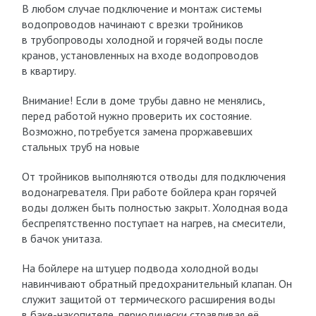
В любом случае подключение и монтаж системы
водопроводов начинают с врезки тройников
в трубопроводы холодной и горячей воды после
кранов, установленных на входе водопроводов
в квартиру.
Внимание! Если в доме трубы давно не менялись,
перед работой нужно проверить их состояние.
Возможно, потребуется замена проржавевших
стальных труб на новые
От тройников выполняются отводы для подключения
водонагревателя. При работе бойлера кран горячей
воды должен быть полностью закрыт. Холодная вода
беспрепятственно поступает на нагрев, на смесители,
в бачок унитаза.
На бойлере на штуцер подвода холодной воды
навинчивают обратный предохранительный клапан. Он
служит защитой от термического расширения воды
в баке-накопителе, периодически стравливая её