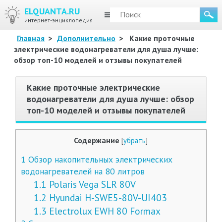
ELQUANTA.RU
МЕНЮ
интернет-энциклопедия
Главная
>
Дополнительно
>
Какие проточные
электрические водонагреватели для душа лучше:
обзор топ-10 моделей и отзывы покупателей
Какие проточные электрические
водонагреватели для душа лучше: обзор
топ-10 моделей и отзывы покупателей
Содержание
[
убрать
]
1
Обзор накопительных электрических
водонагревателей на 80 литров
1.1
Polaris Vega SLR 80V
1.2
Hyundai H-SWE5-80V-UI403
1.3
Electrolux EWH 80 Formax