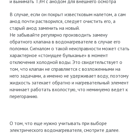
и вынимать ТЭН с анодом для внешнего осмотра
В случае, если он покрыт известковым налетом, а сам
анод почти растворился, следует очистить его, а
старый анод заменить на новый.
Не забывайте регулярно производить замену
обратного клапана в водонагревателе в случае его
поломки. Сигналом о такой неисправности может стать
характерное «стонущее бульканье» в момент
отключения холодной воды. Это свидетельствует о
том, что клапан не справляется с возложенными на
него задачами, а именно не удерживает воду, поэтому
жидкость затекает обратно и нагревательный элемент
начинает работать вхолостую, что неминуемо ведет к
перегоранию.
О том, что еще нужно учитывать при выборе
электрического водонагревателя, смотрите далее.