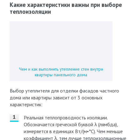
Какие характеристики важны при выборе
теплоизоляции
Чем и как выполнить утепление стен внутри
квартиры панельного дома
Выбор утеплителя для отделки фасадов частного
дома или квартиры зависит от 3 основных
характеристик:
Реальная теплопроводность изоляции.
Обозначается греческой буквой λ (лямбда),
измеряется в единицах Вт/(м•°С). Чем меньше
коэффициент λ, тем лучше теплоизоляционные