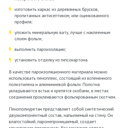
изготовить каркас из деревянных брусков,
пропитанных антисептиком, или оцинкованного
профиля;
уложить минеральную вату, лучше с наклеенным
слоем фольги;
выполнить пароизоляцию;
установить отделку из гипсокартона.
В качестве пароизоляционного материала можно
использовать пеноплекс, состоящий из вспененного
полиэтилена и алюминиевой фольги. Полотна
укладываются встык и крепятся скобами, в местах
соединения проклеиваются фольгированным скотчем.
Пенополиуретан представляет собой синтетический
двухкомпонентный состав, напыляемый на стену. Он
влагостойкий, паронепроницаемый, создает
монолитную поверхность без мостиков холода.