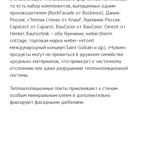
то есть набор компонентов, выпущенных одним
производителем (RockFacade от Rockwool, Дания-
Россия; «Теплая стена» от Knauf, Германия-Россия;
Capatect от Caparol, BauColor от BauCoior; Ceresit от
Henkel Bautechnik – обе Германия, weber.therm.
cottage, торговая марка weber-vetonit
международный концерн Saint-Gobain и др.). «Чужие»
продукты могут не прижиться в дружном семействе
«родных» материалов, что приведет к частичному
отслоению или даже разрушению теплоизоляционной
системы.
Теплоизоляционные плиты приклеивают к стенам
особым минеральным клеем и дополнительно
фиксируют фасадными дюбелями.