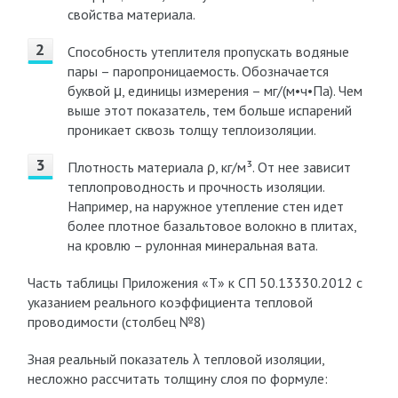
свойства материала.
Способность утеплителя пропускать водяные
пары – паропроницаемость. Обозначается
буквой μ, единицы измерения – мг/(м•ч•Па). Чем
выше этот показатель, тем больше испарений
проникает сквозь толщу теплоизоляции.
Плотность материала ρ, кг/м³. От нее зависит
теплопроводность и прочность изоляции.
Например, на наружное утепление стен идет
более плотное базальтовое волокно в плитах,
на кровлю – рулонная минеральная вата.
Часть таблицы Приложения «Т» к СП 50.13330.2012 с
указанием реального коэффициента тепловой
проводимости (столбец №8)
Зная реальный показатель λ тепловой изоляции,
несложно рассчитать толщину слоя по формуле: