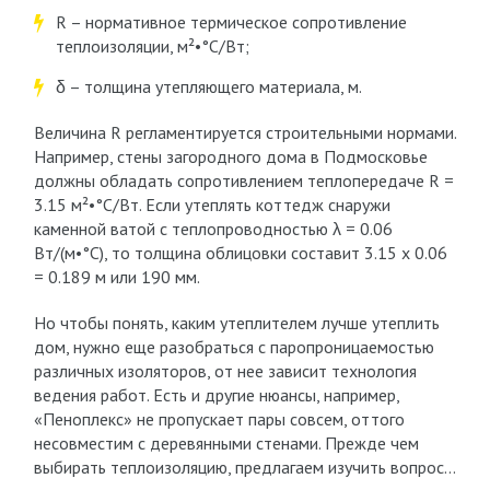
R – нормативное термическое сопротивление
теплоизоляции, м²•°С/Вт;
δ – толщина утепляющего материала, м.
Величина R регламентируется строительными нормами.
Например, стены загородного дома в Подмосковье
должны обладать сопротивлением теплопередаче R =
3.15 м²•°С/Вт. Если утеплять коттедж снаружи
каменной ватой с теплопроводностью λ = 0.06
Вт/(м•°С), то толщина облицовки составит 3.15 х 0.06
= 0.189 м или 190 мм.
Но чтобы понять, каким утеплителем лучше утеплить
дом, нужно еще разобраться с паропроницаемостью
различных изоляторов, от нее зависит технология
ведения работ. Есть и другие нюансы, например,
«Пеноплекс» не пропускает пары совсем, оттого
несовместим с деревянными стенами. Прежде чем
выбирать теплоизоляцию, предлагаем изучить вопрос…