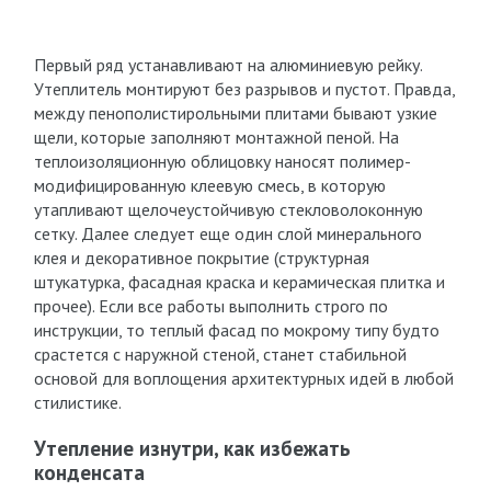
Первый ряд устанавливают на алюминиевую рейку.
Утеплитель монтируют без разрывов и пустот. Правда,
между пенополистирольными плитами бывают узкие
щели, которые заполняют монтажной пеной. На
теплоизоляционную облицовку наносят полимер-
модифицированную клеевую смесь, в которую
утапливают щелочеустойчивую стекловолоконную
сетку. Далее следует еще один слой минерального
клея и декоративное покрытие (структурная
штукатурка, фасадная краска и керамическая плитка и
прочее). Если все работы выполнить строго по
инструкции, то теплый фасад по мокрому типу будто
срастется с наружной стеной, станет стабильной
основой для воплощения архитектурных идей в любой
стилистике.
Утепление изнутри, как избежать
конденсата