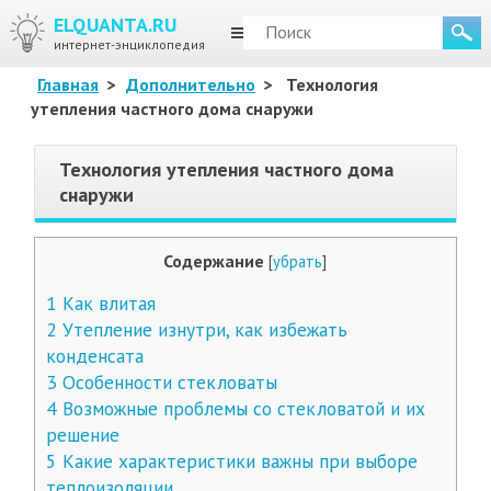
ELQUANTA.RU
МЕНЮ
интернет-энциклопедия
Главная
>
Дополнительно
>
Технология
утепления частного дома снаружи
Технология утепления частного дома
снаружи
Содержание
[
убрать
]
1
Как влитая
2
Утепление изнутри, как избежать
конденсата
3
Особенности стекловаты
4
Возможные проблемы со стекловатой и их
решение
5
Какие характеристики важны при выборе
теплоизоляции