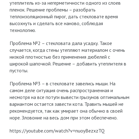
утеплитель из-за негерметичности одного из слоев
пленок. Решение проблемы – разобрать
теплоизоляционный пирог, дать стекловате время
высохнуть и сделать все наново, соблюдая
технологию.
Проблема №2 – стекловата дала усадку. Такое
случается, когда стены утепляют материалом с очень
низкой плотностью без применения дюбелей с
широкой шапочкой. Решение – добавить утеплителя в
пустоты.
Проблема №3 – в стекловате завелись мыши. На
самом деле ситуация очень распространенная и
несмотря на все потуги вывести грызунов оптимальным
вариантом остается завести кота. Травить мышей не
рекомендуется, так как умирает она обычно в своей
норе. Зловоние на весь дом при этом обеспечено.
https://youtube.com/watch?v=nuoyBezxzTQ