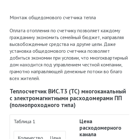
Монтаж общедомового счетчика тепла
Оплата отопления по счетчику позволяет каждому
гражданину экономить семейный бюджет, направляя
высвобожденные средства на другие цели. Даже
установка общедомового счетчика позволяет
добиться экономии при условии, что многоквартирный
дом находится под управлением честной компании,
грамотно направляющей денежные потоки во благо
всех жителей.
Теплосчетчик ВИС.Т3 (ТС) многоканальный
с электромагнитными расходомерами ПП
(полнопроходного типа)
Цена
Таблица 1
расходомерного
канала
Количество
Цена,