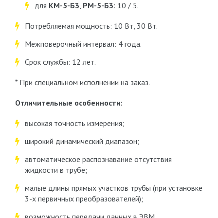
для
КМ-5-Б3
,
РМ-5-Б3
: 10 / 5.
Потребляемая мощность: 10 Вт, 30 Вт.
Межповерочный интервал: 4 года.
Срок службы: 12 лет.
* При специальном исполнении на заказ.
Отличительные особенности:
высокая точность измерения;
широкий динамический диапазон;
автоматическое распознавание отсутствия
жидкости в трубе;
малые длины прямых участков трубы (при установке
3-х первичных преобразователей);
возможность передачи данных в ЭВМ