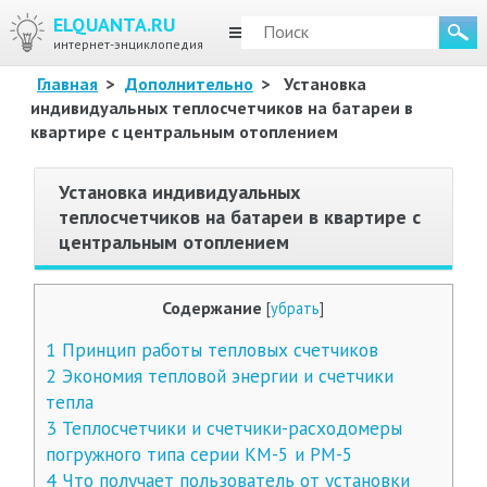
ELQUANTA.RU
МЕНЮ
интернет-энциклопедия
Главная
>
Дополнительно
>
Установка
индивидуальных теплосчетчиков на батареи в
квартире с центральным отоплением
Установка индивидуальных
теплосчетчиков на батареи в квартире с
центральным отоплением
Содержание
[
убрать
]
1
Принцип работы тепловых счетчиков
2
Экономия тепловой энергии и счетчики
тепла
3
Теплосчетчики и счетчики-расходомеры
погружного типа серии КМ-5 и РМ-5
4
Что получает пользователь от установки