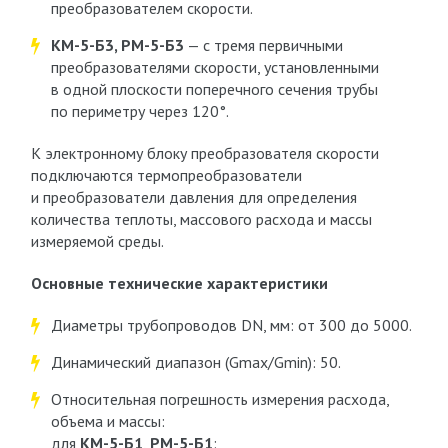
преобразователем скорости.
КМ-5-Б3, РМ-5-Б3
— с тремя первичными
преобразователями скорости, установленными
в одной плоскости поперечного сечения трубы
по периметру через 120°.
К электронному блоку преобразователя скорости
подключаются термопреобразователи
и преобразователи давления для определения
количества теплоты, массового расхода и массы
измеряемой среды.
Основные технические характеристики
Диаметры трубопроводов DN, мм: от 300 до 5000.
Динамический диапазон (G
max
/G
min
): 50.
Относительная погрешность измерения расхода,
объема и массы:
для
КМ-5-Б1
,
РМ-5-Б1
: