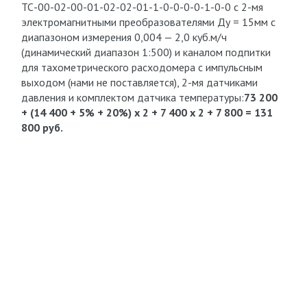
ТС-00-02-00-01-02-02-01-1-0-0-0-0-1-0-0 с 2-мя
электромагнитными преобразователями Ду = 15мм с
диапазоном измерения 0,004 — 2,0 куб.м/ч
(динамический диапазон 1:500) и каналом подпитки
для тахометрического расходомера с импульсным
выходом (нами не поставляется), 2-мя датчиками
давления и комплектом датчика температуры:
73 200
+ (14 400 + 5% + 20%) х 2 + 7 400 х 2 + 7 800 = 131
800 руб.