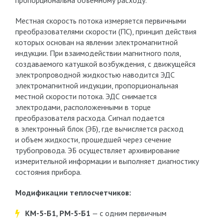
пропорциональна объемному расходу.
Местная скорость потока измеряется первичными
преобразователями скорости (ПС), принцип действия
которых основан на явлении электромагнитной
индукции. При взаимодействии магнитного поля,
создаваемого катушкой возбуждения, с движущейся
электропроводной жидкостью наводится ЭДС
электромагнитной индукции, пропорциональная
местной скорости потока. ЭДС снимается
электродами, расположенными в торце
преобразователя расхода. Сигнал подается
в электронный блок (ЭБ), где вычисляется расход
и объем жидкости, прошедшей через сечение
трубопровода. ЭБ осуществляет архивирование
измерительной информации и выполняет диагностику
состояния прибора.
Модификации теплосчетчиков:
КМ-5-Б1, РМ-5-Б1
— с одним первичным