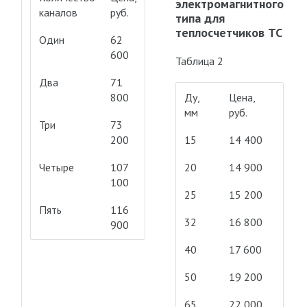
электромагнитного
каналов
руб.
типа для
теплосчетчиков ТС
Один
62
600
Таблица 2
Два
71
800
Ду,
Цена,
мм
руб.
Три
73
200
15
14 400
Четыре
107
20
14 900
100
25
15 200
Пять
116
32
16 800
900
40
17 600
50
19 200
65
22 000