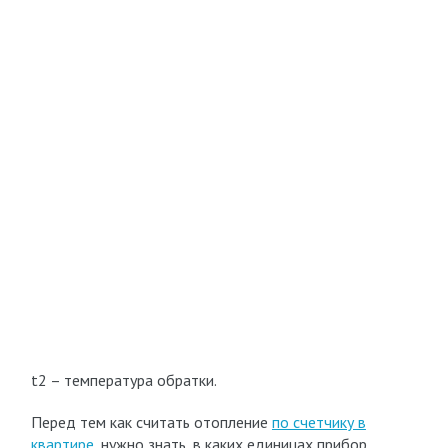
t
2
– температура обратки.
Перед тем как считать отопление
по счетчику в
квартире
, нужно знать, в каких единицах прибор