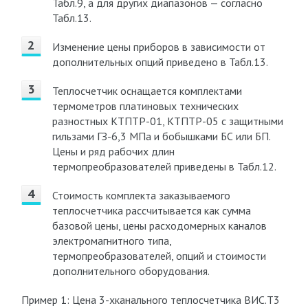
Табл.9, а для других диапазонов — согласно
Табл.13.
Изменение цены приборов в зависимости от
дополнительных опций приведено в Табл.13.
Теплосчетчик оснащается комплектами
термометров платиновых технических
разностных КТПТР-01, КТПТР-05 с защитными
гильзами ГЗ-6,3 МПа и бобышками БС или БП.
Цены и ряд рабочих длин
термопреобразователей приведены в Табл.12.
Стоимость комплекта заказываемого
теплосчетчика рассчитывается как сумма
базовой цены, цены расходомерных каналов
электромагнитного типа,
термопреобразователей, опций и стоимости
дополнительного оборудования.
Пример 1: Цена 3-хканального теплосчетчика ВИС.Т3