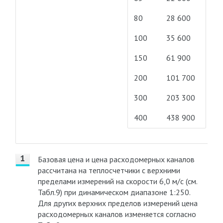
80
28 600
100
35 600
150
61 900
200
101 700
300
203 300
400
438 900
Базовая цена и цена расходомерных каналов
рассчитана на теплосчетчики с верхними
пределами измерений на скорости 6,0 м/с (см.
Табл.9) при динамическом диапазоне 1:250.
Для других верхних пределов измерений цена
расходомерных каналов изменяется согласно