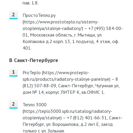
пав. 1.8.
ПростоТепло.ру
(https://www.prostoteplo.ru/sistemy-
otopleniya/stalnye-radiatory/) – +7 (495) 584-00-
01, Московская область, г. Мытищи, ул.
Колпакова д.2 корп. 13, 1 подъезд, 4 этаж, оф.
401.
В Санкт-Петербурге
ProTeplo (https://www.proteplo-
spb.ru/products/radiatory-stalnye-panelnye) – 8
(812) 507-88-09, Санкт-Петербург, Чугунная ул,
дом № 14, корпус ЛИТЕР К, кв.ОФИС 1.
Тепло 3000
(https://teplo3000.spb.ru/catalog/radiatory-
otopleniya/stalnye) – +7 (812) 401-66-31, Санкт-
Петербург, ул. Ворошилова, д.2 лит.Е, заезд
только с ул. Зольная.