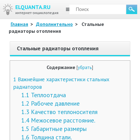
ELQUANTA.RU
МЕНЮ
интернет-энциклопедия
Главная
>
Дополнительно
>
Стальные
радиаторы отопления
Стальные радиаторы отопления
Содержание
[
убрать
]
1
Важнейшие характеристики стальных
радиаторов
1.1
Теплоотдача
1.2
Рабочее давление
1.3
Качество теплоносителя
1.4
Межосевое расстояние.
1.5
Габаритные размеры
1.6
Толщина стали.