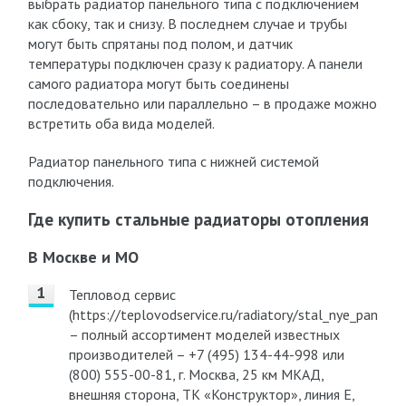
выбрать радиатор панельного типа с подключением
как сбоку, так и снизу. В последнем случае и трубы
могут быть спрятаны под полом, и датчик
температуры подключен сразу к радиатору. А панели
самого радиатора могут быть соединены
последовательно или параллельно – в продаже можно
встретить оба вида моделей.
Радиатор панельного типа с нижней системой
подключения.
Где купить стальные радиаторы отопления
В Москве и МО
Тепловод сервис
(https://teplovodservice.ru/radiatory/stal_nye_panel_n
– полный ассортимент моделей известных
производителей – +7 (495) 134-44-998 или
(800) 555-00-81, г. Москва, 25 км МКАД,
внешняя сторона, ТК «Конструктор», линия Е,