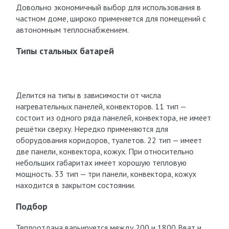
Довольно экономичный выбор для использования в
частном доме, широко применяется для помещений с
автономным теплоснабжением.
Типы стальных батарей
Делится на типы в зависимости от числа
нагревательных панелей, конвекторов. 11 тип —
состоит из одного ряда панелей, конвектора, не имеет
решётки сверху. Нередко применяются для
оборудования коридоров, туалетов. 22 тип — имеет
две панели, конвектора, кожух. При относительно
небольших габаритах имеет хорошую тепловую
мощность. 33 тип — три панели, конвектора, кожух
находится в закрытом состоянии.
Подбор
Теплоотдача варьируется между 200 и 1800 Вват и