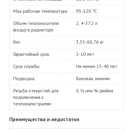
Max рабочая температура
95-120 °C
Объем теплоносителя
2, 4-37,2 л
(воды) в радиаторе
Вес
3,55-60,76 кг
Гарантийный срок
2-10 лет
Срок службы
Не менее 15-40 лет
Подводка
Боковая, нижняя
Резьба отверстий для
G ½ или ¾ дюйма
подключения к
тепломагистралям
Преимущества и недостатки