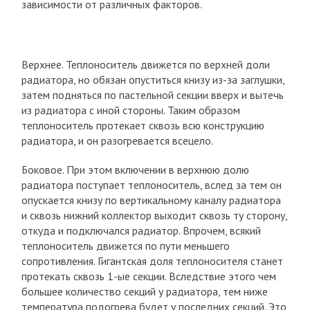
зависимости от различных факторов.
Верхнее. Теплоноситель движется по верхней доли
радиатора, но обязан опуститься книзу из-за заглушки,
затем подняться по пастельной секции вверх и вытечь
из радиатора с иной стороны. Таким образом
теплоноситель протекает сквозь всю конструкцию
радиатора, и он разогревается всецело.
Боковое. При этом включении в верхнюю долю
радиатора поступает теплоноситель, вслед за тем он
опускается книзу по вертикальному каналу радиатора
и сквозь нижний коллектор выходит сквозь ту сторону,
откуда и подключался радиатор. Впрочем, всякий
теплоноситель движется по пути меньшего
сопротивления. Гигантская доля теплоносителя станет
протекать сквозь 1-ые секции. Вследствие этого чем
большее количество секций у радиатора, тем ниже
температура подогрева будет у последних секций. Это