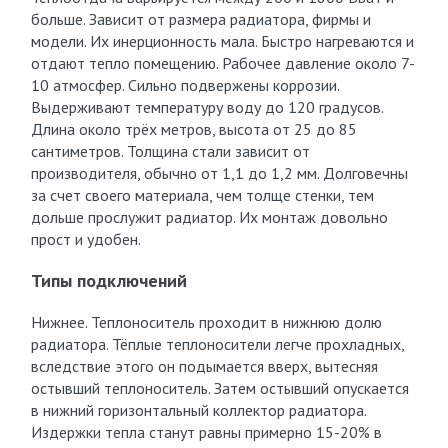
больше. Зависит от размера радиатора, фирмы и
модели. Их инерционность мала. Быстро нагреваются и
отдают тепло помещению. Рабочее давление около 7-
10 атмосфер. Сильно подвержены коррозии.
Выдерживают температуру воду до 120 градусов.
Длина около трёх метров, высота от 25 до 85
сантиметров. Толщина стали зависит от
производителя, обычно от 1,1 до 1,2 мм. Долговечны
за счет своего материала, чем толще стенки, тем
дольше прослужит радиатор. Их монтаж довольно
прост и удобен.
Типы подключений
Нижнее. Теплоноситель проходит в нижнюю долю
радиатора. Тёплые теплоносители легче прохладных,
вследствие этого он подымается вверх, вытесняя
остывший теплоноситель. Затем остывший опускается
в нижний горизонтальный коллектор радиатора.
Издержки тепла станут равны примерно 15-20% в