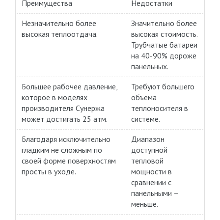
Преимущества
Недостатки
Незначительно более
Значительно более
высокая теплоотдача.
высокая стоимость.
Трубчатые батареи
на 40-90% дороже
панельных.
Большее рабочее давление,
Требуют большего
которое в моделях
объема
производителя Сунержа
теплоносителя в
может достигать 25 атм.
системе.
Благодаря исключительно
Диапазон
гладким не сложным по
доступной
своей форме поверхностям
тепловой
просты в уходе.
мощности в
сравнении с
панельными –
меньше.