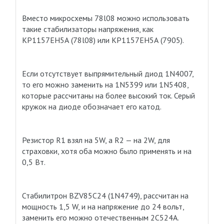
Вместо микросхемы 78l08 можно использовать
такие стабилизаторы напряжения, как
КР1157ЕН5А (78l08) или КР1157ЕН5А (7905).
Если отсутствует выпрямительный диод 1N4007,
то его можно заменить на 1N5399 или 1N5408,
которые рассчитаны на более высокий ток. Серый
кружок на диоде обозначает его катод.
Резистор R1 взял на 5W, а R2 — на 2W, для
страховки, хотя оба можно было применять и на
0,5 Вт.
Стабилитрон BZV85C24 (1N4749), рассчитан на
мощность 1,5 W, и на напряжение до 24 вольт,
заменить его можно отечественным 2С524А.