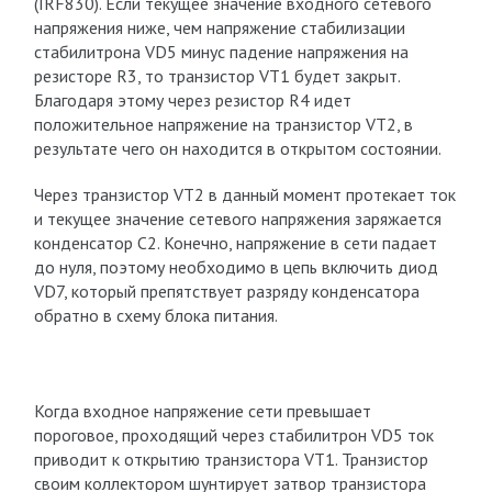
(IRF830). Если текущее значение входного сетевого
напряжения ниже, чем напряжение стабилизации
стабилитрона VD5 минус падение напряжения на
резисторе R3, то транзистор VT1 будет закрыт.
Благодаря этому через резистор R4 идет
положительное напряжение на транзистор VT2, в
результате чего он находится в открытом состоянии.
Через транзистор VT2 в данный момент протекает ток
и текущее значение сетевого напряжения заряжается
конденсатор С2. Конечно, напряжение в сети падает
до нуля, поэтому необходимо в цепь включить диод
VD7, который препятствует разряду конденсатора
обратно в схему блока питания.
Когда входное напряжение сети превышает
пороговое, проходящий через стабилитрон VD5 ток
приводит к открытию транзистора VТ1. Транзистор
своим коллектором шунтирует затвор транзистора