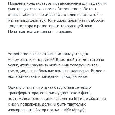
Полярные конденсаторы предназначены для гашения и
фильтрации сетевых помех. Устройство работает
очень стабильно, но имеет всего один недостаток —
малый выходной ток. Ток можно увеличить подбором
конденсатора и резистора, в токогасящей цепи.
Печатная плата и схема — в архиве.
Устройство сейчас активно используется для
маломощных конструкций. Выходной ток достаточно
велик, чтобы зарядить мобильный телефон, питать
светодиоды и небольшие лампы накаливания. Видео с
экспериментами и замерами приводим ниже:
Однако учтите, что из-за отсутствия сетевого
трансформатора, есть риск удара током фазы,
поэтому все токонесущие элементы БП и девайса, что
к нему подключен, должны быть тщательно
изолированны! Автор статьи — АКА (Артур).