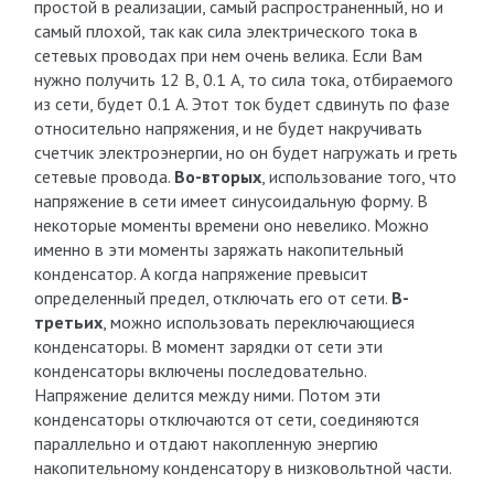
простой в реализации, самый распространенный, но и
самый плохой, так как сила электрического тока в
сетевых проводах при нем очень велика. Если Вам
нужно получить 12 В, 0.1 А, то сила тока, отбираемого
из сети, будет 0.1 А. Этот ток будет сдвинуть по фазе
относительно напряжения, и не будет накручивать
счетчик электроэнергии, но он будет нагружать и греть
сетевые провода.
Во-вторых
, использование того, что
напряжение в сети имеет синусоидальную форму. В
некоторые моменты времени оно невелико. Можно
именно в эти моменты заряжать накопительный
конденсатор. А когда напряжение превысит
определенный предел, отключать его от сети.
В-
третьих
, можно использовать переключающиеся
конденсаторы. В момент зарядки от сети эти
конденсаторы включены последовательно.
Напряжение делится между ними. Потом эти
конденсаторы отключаются от сети, соединяются
параллельно и отдают накопленную энергию
накопительному конденсатору в низковольтной части.