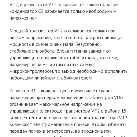
VT2, в результате VТ2 закрывается. Таким образом,
конденсатор С2 заряжается только необходимым
напряжением.
Мощный транзистор VТ2 открывается только при
низком напряжении, так что его общая рассеивающая
мощность в схеме очень мала. Безусловно,
стабильность работы блока питания зависит от
управляющего напряжения стабилитрона, поэтому,
например, если мы хотим питать схему с
микроконтроллером, то выход необходимо дополнить
небольшим линейным стабилизатором.
Резистор R1 защищает цепь и уменьшает скачок
напряжения при первом включении. Стабилитрон VD6
ограничивает максимальное напряжение на
управляющем электроде транзистора VT2 в районе 15
вольт. Естественно при переключении транзистора VТ2
возникают электромагнитные помехи. Чтобы избежать
передач помех в электросеть, во входной цепи