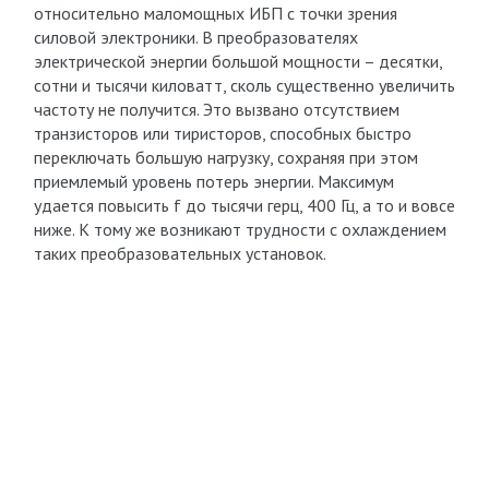
относительно маломощных ИБП с точки зрения
силовой электроники. В преобразователях
электрической энергии большой мощности – десятки,
сотни и тысячи киловатт, сколь существенно увеличить
частоту не получится. Это вызвано отсутствием
транзисторов или тиристоров, способных быстро
переключать большую нагрузку, сохраняя при этом
приемлемый уровень потерь энергии. Максимум
удается повысить f до тысячи герц, 400 Гц, а то и вовсе
ниже. К тому же возникают трудности с охлаждением
таких преобразовательных установок.