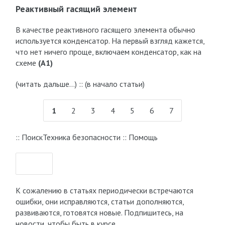
Реактивный гасящий элемент
В качестве реактивного гасящего элемента обычно
используется конденсатор. На первый взгляд кажется,
что нет ничего проще, включаем конденсатор, как на
схеме
(A1)
(читать дальше…) :: (в начало статьи)
1
2
3
4
5
6
7
:: ПоискТехника безопасности :: Помощь
К сожалению в статьях периодически встречаются
ошибки, они исправляются, статьи дополняются,
развиваются, готовятся новые. Подпишитесь, на
новости, чтобы быть в курсе.