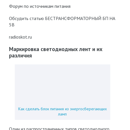
Форум по источникам питания
Обсудить статью БЕСТРАНСФОРМАТОРНЫЙ БП НА
5В
radioskot.ru
Маркировка светодиодных лент и их
различия
Как сделать блок питания из энергосберегающих
ламп
Один из распространенных типов светодиодного