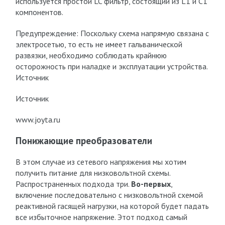
используется простой LC фильтр, состоящий из L1 и С1
компонентов.
Предупреждение: Поскольку схема напрямую связана с
электросетью, то есть не имеет гальванической
развязки, необходимо соблюдать крайнюю
осторожность при наладке и эксплуатации устройства.
Источник
Источник
www.joyta.ru
Понижающие преобразователи
В этом случае из сетевого напряжения мы хотим
получить питание для низковольтной схемы.
Распространенных подхода три.
Во-первых
,
включение последовательно с низковольтной схемой
реактивной гасящей нагрузки, на которой будет падать
все избыточное напряжение. Этот подход самый