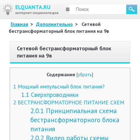
ELQUANTA.RU
МЕНЮ
интернет-энциклопедия
Главная
>
Дополнительно
>
Сетевой
бестрансформаторный блок питания на 9в
Сетевой бестрансформаторный блок
питания на 9в
Содержание
[
убрать
]
1
Мощный импульсный блок питания?
1.1
Сверхпроводники
2
БЕСТРАНСФОРМАТОРНОЕ ПИТАНИЕ СХЕМ
2.0.1
Принципиальная схема
бестрансформаторного блока
питания
2.0.2
Видео работы схемы