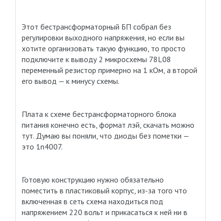
Этот бестрансформаторный БП собрал без
регулировки выходного напряжения, но если вы
хотите организовать такую функцию, то просто
подключите к выводу 2 микросхемы 78L08
переменный резистор примерно на 1 кОм, а второй
его вывод — к минусу схемы.
Плата к схеме бестрансформаторного блока
питания конечно есть, формат лэй, скачать можно
тут. Думаю вы поняли, что диоды без пометки —
это 1n4007.
Готовую конструкцию нужно обязательно
поместить в пластиковый корпус, из-за того что
включенная в сеть схема находиться под
напряжением 220 вольт и прикасаться к ней ни в