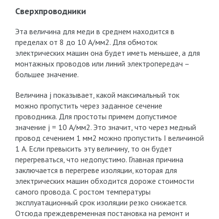
Сверхпроводники
Эта величина для меди в среднем находится в
пределах от 8 до 10 А/мм2. Для обмоток
электрических машин она будет иметь меньшее, а для
монтажных проводов или линий электропередач –
большее значение.
Величина j показывает, какой максимальный ток
можно пропустить через заданное сечение
проводника. Для простоты примем допустимое
значение j = 10 А/мм2. Это значит, что через медный
провод сечением 1 мм2 можно пропустить I величиной
1 А. Если превысить эту величину, то он будет
перегреваться, что недопустимо. Главная причина
заключается в перегреве изоляции, которая для
электрических машин обходится дороже стоимости
самого провода. С ростом температуры
эксплуатационный срок изоляции резко снижается.
Отсюда преждевременная постановка на ремонт и