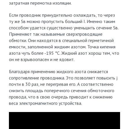
затратная перемотка изоляции.
Если проводник принудительно охлаждать, то через
ту же S
в
можно пропустить больший I. Именно таким
способом удается существенно уменьшить сечение S
в
.
Применяют так называемые сверхпроводящие
обмотки. Они находятся в специальной герметичной
емкости, заполненной жидким азотом. Точка кипения
азота чуть более -195 °С. Жидкий азот хорош тем, что
он не взрывоопасен и не ядовит.
Благодаря применению жидкого азота снижается
сопротивление проводника. Это позволяет повысить j
почти в 30 раз, не перегревая его. А соответственно
снизить площадь поперечного сечения обмоточного
провода, что в свою очередь приводит к снижению
веса электромагнитного устройства.