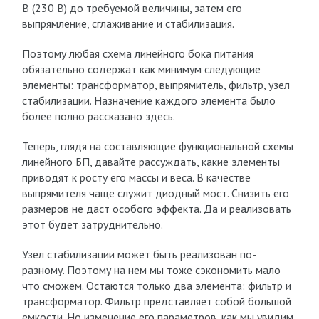
В (230 В) до требуемой величины, затем его
выпрямление, сглаживание и стабилизация.
Поэтому любая схема линейного бока питания
обязательно содержат как минимум следующие
элементы: трансформатор, выпрямитель, фильтр, узел
стабилизации. Назначение каждого элемента было
более полно рассказано здесь.
Теперь, глядя на составляющие функциональной схемы
линейного БП, давайте рассуждать, какие элементы
приводят к росту его массы и веса. В качестве
выпрямителя чаще служит диодный мост. Снизить его
размеров не даст особого эффекта. Да и реализовать
этот будет затруднительно.
Узел стабилизации может быть реализован по-
разному. Поэтому на нем мы тоже сэкономить мало
что сможем. Остаются только два элемента: фильтр и
трансформатор. Фильтр представляет собой большой
емкости. Но изменение его параметров, как мы увидим