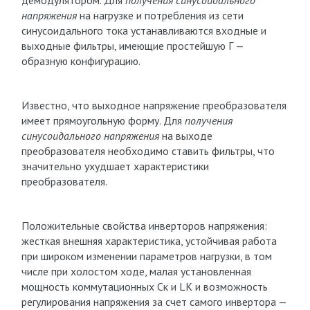
демодулятором. Для
получения синусоидального
напряжения
на нагрузке и потребления из сети
синусоидального тока устанавливаются входные и
выходные фильтры, имеющие простейшую Г —
образную конфигурацию.
Известно, что выходное напряжение преобразователя
имеет прямоугольную форму. Для
получения
синусоидального напряжения
на выходе
преобразователя необходимо ставить фильтры, что
значительно ухудшает характеристики
преобразователя.
Положительные свойства инверторов напряжения:
жесткая внешняя характеристика, устойчивая работа
при широком изменении параметров нагрузки, в том
числе при холостом ходе, малая установленная
мощность коммутационных Ск и LK и возможность
регулирования напряжения за счет самого инвертора —