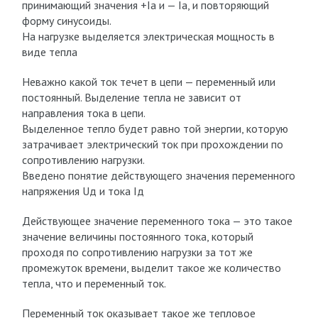
принимающий значения +Ia и — Ia, и повторяющий
форму синусоиды.
На нагрузке выделяется электрическая мощность в
виде тепла
Неважно какой ток течет в цепи — переменный или
постоянный. Выделение тепла не зависит от
направления тока в цепи.
Выделенное тепло будет равно той энергии, которую
затрачивает электрический ток при прохождении по
сопротивлению нагрузки.
Введено понятие действующего значения переменного
напряжения Uд и тока Iд
Действующее значение переменного тока — это такое
значение величины постоянного тока, который
проходя по сопротивлению нагрузки за тот же
промежуток времени, выделит такое же количество
тепла, что и переменный ток.
Переменный ток оказывает такое же тепловое