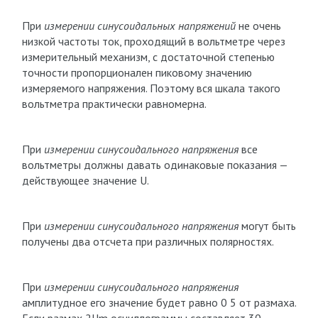
При
измерении синусоидальных напряжений
не очень
низкой частоты ток, проходящий в вольтметре через
измерительный механизм, с достаточной степенью
точности пропорционален пиковому значению
измеряемого напряжения. Поэтому вся шкала такого
вольтметра практически равномерна.
При
измерении синусоидального напряжения
все
вольтметры должны давать одинаковые показания —
действующее значение U.
При
измерении синусоидального напряжения
могут быть
получены два отсчета при различных полярностях.
При
измерении синусоидального напряжения
амплитудное его значение будет равно 0 5 от размаха.