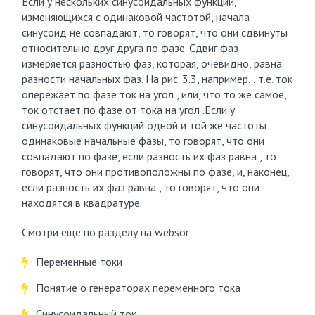
Если у нескольких синусоидальных функций,
изменяющихся с одинаковой частотой, начала
синусоид не совпадают, то говорят, что они сдвинуты
относительно друг друга по фазе. Сдвиг фаз
измеряется разностью фаз, которая, очевидно, равна
разности начальных фаз. На рис. 3.3, например, , т.е. ток
опережает по фазе ток на угол , или, что то же самое,
ток отстает по фазе от тока на угол .Если у
синусоидальных функций одной и той же частоты
одинаковые начальные фазы, то говорят, что они
совпадают по фазе, если разность их фаз равна , то
говорят, что они противоположны по фазе, и, наконец,
если разность их фаз равна , то говорят, что они
находятся в квадратуре.
Смотри еще по разделу на websor
Переменные токи
Понятие о генераторах переменного тока
Синусоидальный ток