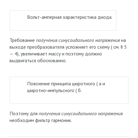
Вольт-амперная характеристика диода.
Требование
получения синусоидального напряжения
на
выходе преобразователя усложняет его схему ( см. § 5
— 4), увеличивает массу и поэтому должно
выдвигаться обоснованно.
Пояснение принципа широтного ( а и
широтно-импульсного ( б.
Поэтому для
получения синусоидального напряжения
необходим фильтр гармоник.