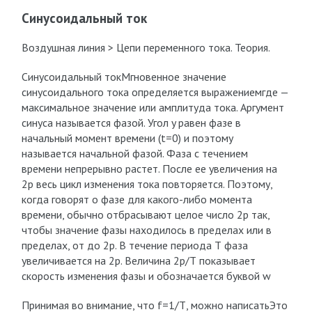
Синусоидальный ток
Воздушная линия > Цепи переменного тока. Теория.
Синусоидальный токМгновенное значение
синусоидального тока определяется выражениемгде —
максимальное значение или амплитуда тока. Аргумент
синуса называется фазой. Угол y равен фазе в
начальный момент времени (t=0) и поэтому
называется начальной фазой. Фаза с течением
времени непрерывно растет. После ее увеличения на
2p весь цикл изменения тока повторяется. Поэтому,
когда говорят о фазе для какого-либо момента
времени, обычно отбрасывают целое число 2p так,
чтобы значение фазы находилось в пределах или в
пределах, от до 2p. В течение периода Т фаза
увеличивается на 2p. Величина 2p/Т показывает
скорость изменения фазы и обозначается буквой w
Принимая во внимание, что f=1/Т, можно написатьЭто