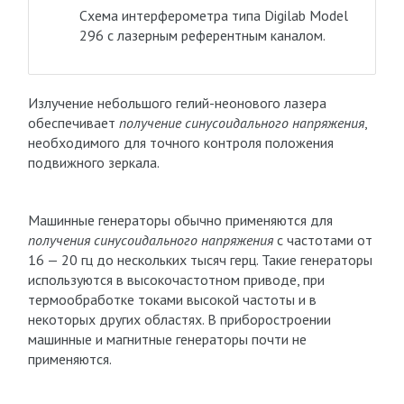
Схема интерферометра типа Digilab Model
296 с лазерным референтным каналом.
Излучение небольшого гелий-неонового лазера
обеспечивает
получение синусоидального напряжения
,
необходимого для точного контроля положения
подвижного зеркала.
Машинные генераторы обычно применяются для
получения синусоидального напряжения
с частотами от
16 — 20 гц до нескольких тысяч герц. Такие генераторы
используются в высокочастотном приводе, при
термообработке токами высокой частоты и в
некоторых других областях. В приборостроении
машинные и магнитные генераторы почти не
применяются.