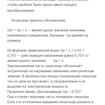
чтобы удобнее было представить процесс
преобразования.
На рисунке приняты обозначения:
Um = Ua = 1 — амплитудное значение величины
переменного напряжения. Значение Ua примем за
единицу.
Из формулы приведенной выше Uд = 1 / 1,41 =
0,707 — действующее напряжение равно 0,707 от
амплитудного значения Ua = 1.
Заштрихованная часть синусоиды обозначает
затраченную на нагревание паяльника электрическую
энергию. В промежутках между половинками синусоид
ток по цепи не протекает, а следовательно и не
выделяется электрическая мощность.
Проведем линию, обозначающую Uд = 0,707.
Она отсекает верхнюю часть половинок синусоид.
Если эти отсеченные вершинки синусоиды уложить в