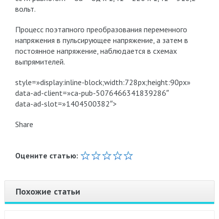
вольт.
Процесс поэтапного преобразования переменного
напряжения в пульсирующее напряжение, а затем в
постоянное напряжение, наблюдается в схемах
выпрямителей.
style=»display:inline-block;width:728px;height:90px»
data-ad-client=»ca-pub-5076466341839286″
data-ad-slot=»1404500382″>
Share
Оцените статью:
Похожие статьи