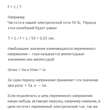
f = 1 / T.
Например.
Частота в нашей электрической сети 50 Гц. Период
этих колебаний будет равен:
T = 1 / f = 1 / 50 = 0,02 сек.
Наибольшее значение изменяющегося переменного
напряжения – тока называется амплитудным
значением или амплитудой.
Umax = Ua и Imax = Ia
За один период напряжение принимает эти значения
два раза: + Ua и — Ua .
Если подключить в цепь переменного напряжения
какую-нибудь активную нагрузку, например паяльник, в
цепи потечет переменный электрический ток, так же