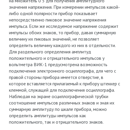
на множитель 0 5 для получения амплитудного
значения напряжения. При измерении импульсов какой-
либо одной полярности прибор показывает
непосредственно пиковое значение напряжения
импульса. Если же исследуемое напряжение содержит
импульсы обоих знаков, то прибор, давая суммарную
величину их пиковых значений, не позволяет
определить величину каждого из них в отдельности.
Для раздельного определения амплитуд
положительного и отрицательного импульсов у
вольтметра ВИК-1 предусмотрена возможность
подключения электронного осциллографа, для чего с
правой стороны прибора имеется отверстие, в
которое вставляется прилагаемый к прибору штеккер с
клеммой, служащей для подключения осциллографа.
Наблюдая на экране осциллографической трубки
соотношение импульсов различных знаков и зная их
суммарную амплитуду по шкале прибора, можно
определить амплитуды импульсов как
положительного, так и отрицательного знаков.