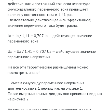
действие, как и постоянный ток, если амплитуда
синусоидального переменного тока превышает
величину постоянного тока в 1,41 раз.
Следовательно действующее (или эффективное)
значение переменного тока будет равно:
Iд = Ia / 1,41 = 0,707 Ia. – действующее значение
переменного тока
Uд = Ua / 1,41 = 0,707 Ua — действующее значение
переменного напряжения
На все эти теоретические размышления можно
посмотреть иначе!
Имеем синусоиду переменного напряжения
длительностью в 1 период как на рисунке 1.
После выпрямительных диодов оно принимает вид как
на рисунке 2.
Нижняя половинка синусоиды перевернута вверх,