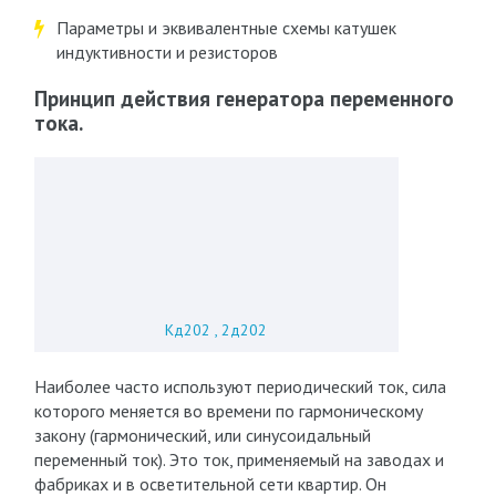
Параметры и эквивалентные схемы катушек
индуктивности и резисторов
Принцип действия генератора переменного
тока.
Кд202 , 2д202
Наиболее часто используют периодический ток, сила
которого меня­ется во времени по гармоническому
закону (гармонический, или синусои­дальный
переменный ток). Это ток, применяемый на заводах и
фабриках и в осветительной сети квартир. Он