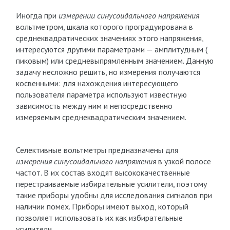
Иногда при
измерении синусоидального напряжения
вольтметром, шкала которого проградуирована в
среднеквадратических значениях этого напряжения,
интересуются другими параметрами — амплитудным (
пиковым) или средневыпрямленным значением. Данную
задачу несложно решить, но измерения получаются
косвенными: для нахождения интересующего
пользователя параметра используют известную
зависимость между ним и непосредственно
измеряемым среднеквадратическим значением.
Селективные вольтметры предназначены для
измерения синусоидального напряжения
в узкой полосе
частот. В их состав входят высококачественные
перестраиваемые избирательные усилители, поэтому
такие приборы удобны для исследования сигналов при
наличии помех. Приборы имеют выход, который
позволяет использовать их как избирательные
усилители.