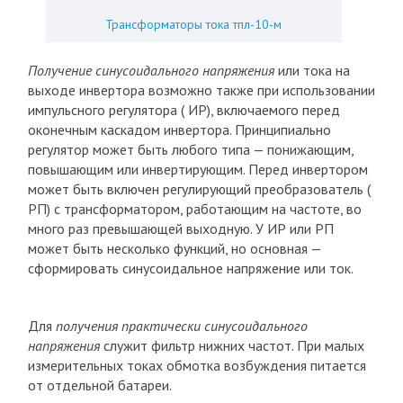
Трансформаторы тока тпл-10-м
Получение синусоидального напряжения
или тока на
выходе инвертора возможно также при использовании
импульсного регулятора ( ИР), включаемого перед
оконечным каскадом инвертора. Принципиально
регулятор может быть любого типа — понижающим,
повышающим или инвертирующим. Перед инвертором
может быть включен регулирующий преобразователь (
РП) с трансформатором, работающим на частоте, во
много раз превышающей выходную. У ИР или РП
может быть несколько функций, но основная —
сформировать синусоидальное напряжение или ток.
Для
получения практически синусоидального
напряжения
служит фильтр нижних частот. При малых
измерительных токах обмотка возбуждения питается
от отдельной батареи.