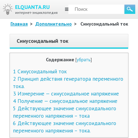
ELQUANTA.RU
МЕНЮ
интернет-энциклопедия
Главная
>
Дополнительно
>
Синусоидальный ток
Синусоидальный ток
Содержание
[
убрать
]
1
Синусоидальный ток
2
Принцип действия генератора переменного
тока.
3
Измерение — синусоидальное напряжение
4
Получение — синусоидальное напряжение
5
Действующее значение синусоидального
переменного напряжения – тока
6
Действующее значение синусоидального
переменного напряжения – тока.