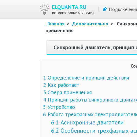
ELQUANTA.RU
Подключени
интернет-энциклопедия
Главная
>
Дополнительно
>
Синхронн
применение
Синхронный двигатель, принцип 
Со
1
Определение и принцип действия
2
Как работает
3
Сфера применения
4
Принцип работы синхронного двигат
5
Устройство
6
Работа трехфазных электродвигател
6.1
Асинхронные двигатели
6.2
Особенности трехфазных ас