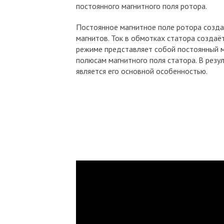
постоянного магнитного поля ротора.
Постоянное магнитное поле ротора созда
магнитов. Ток в обмотках статора создаё
режиме представляет собой постоянный м
полюсам магнитного поля статора. В резу
является его основной особенностью.