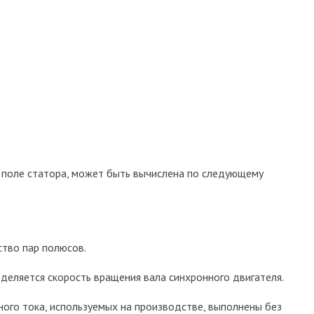
е поле статора, может быть вычислена по следующему
ество пар полюсов.
деляется скорость вращения вала синхронного двигателя.
ого тока, используемых на производстве, выполнены без