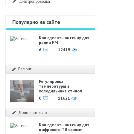
Электропроводка
Популярно на сайте
Как сделать антенну для
радио FM
6
12419
Ремонт
Регулировка
температуры в
холодильнике стинол
0
11621
Дополнительно
Как сделать антенну для
цифрового ТВ своими