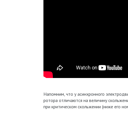
Напомним, что у асинхронного электродв
ротора отличаются на величину скольжени
при критическом скольжении (ниже его но