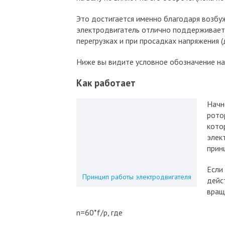
Это достигается именно благодаря возб
электродвигатель отлично поддерживает 
перегрузках и при просадках напряжения 
Ниже вы видите условное обозначение на
Как работает
Начн
рото
кото
элек
прин
Если
Принцип работы электродвигателя
дейс
вращ
n=60*f/p, где