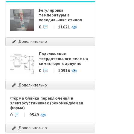
Регулировка
температуры в
холодильнике стинол
0
11621
Дополнительно
Подключение
твердотельного реле на
симисторе к ардуино
0
10916
Дополнительно
Форма бланка переключения в
электроустановках (рекомендуемая
форма)
0
9549
Дополнительно