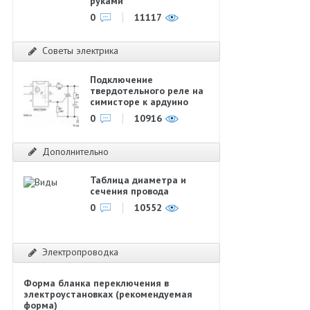
руками
0
11117
Советы электрика
Подключение
твердотельного реле на
симисторе к ардуино
0
10916
Дополнительно
Таблица диаметра и
сечения провода
0
10552
Электропроводка
Форма бланка переключения в
электроустановках (рекомендуемая
форма)