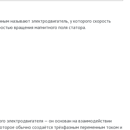
нным называют электродвигатель, у которого скорость
ростью вращения магнитного поля статора.
ого электродвигателя — он основан на взаимодействии
 которое обычно создаётся трёхфазным переменным током и