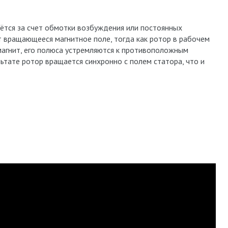
ётся за счет обмотки возбуждения или постоянных
т вращающееся магнитное поле, тогда как ротор в рабочем
агнит, его полюса устремляются к противоположным
льтате ротор вращается синхронно с полем статора, что и