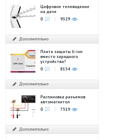
Цифровое телевидение
на даче
0
9329
Дополнительно
Плата защиты li-ion
вместо зарядного
устройства?
0
8154
Дополнительно
Распиновка разъемов
автомагнитол
0
7519
Дополнительно