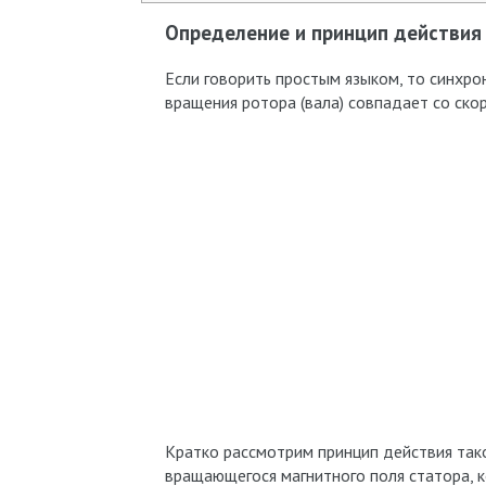
Определение и принцип действия
Если говорить простым языком, то синхро
вращения ротора (вала) совпадает со ско
Кратко рассмотрим принцип действия так
вращающегося магнитного поля статора,