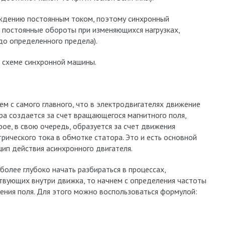
уждению постоянным током, поэтому синхронный
постоянные обороты при изменяющихся нагрузках,
(до определенного предела).
 схеме синхронной машины.
ем с самого главного, что в электродвигателях движение
ра создается за счет вращающегося магнитного поля,
рое, в свою очередь, образуется за счет движения
трического тока в обмотке статора. Это и есть основной
цип действия асинхронного двигателя.
 более глубоко начать разбираться в процессах,
твующих внутри движка, то начнем с определения частоты
ения поля. Для этого можно воспользоваться формулой: