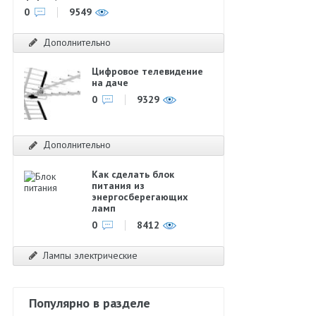
0
9549
Дополнительно
Цифровое телевидение
на даче
0
9329
Дополнительно
Как сделать блок
питания из
энергосберегающих
ламп
0
8412
Лампы электрические
Популярно в разделе