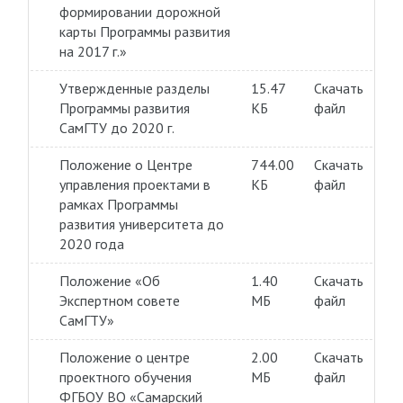
формировании дорожной
карты Программы развития
на 2017 г.»
Утвержденные разделы
15.47
Скачать
Программы развития
КБ
файл
СамГТУ до 2020 г.
Положение о Центре
744.00
Скачать
управления проектами в
КБ
файл
рамках Программы
развития университета до
2020 года
Положение «Об
1.40
Скачать
Экспертном совете
МБ
файл
СамГТУ»
Положение о центре
2.00
Скачать
проектного обучения
МБ
файл
ФГБОУ ВО «Самарский