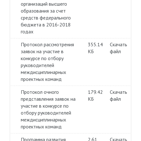
организаций высшего
образования за счет
средств федерального
бюджета в 2016-2018
годах
Протокол рассмотрения
355.14
Скачать
заявок на участие в
КБ
файл
конкурсе по отбору
руководителей
междисциплинарных
проектных команд
Протокол очного
179.42
Скачать
представления заявок на
КБ
файл
участие в конкурсе по
отбору руководителей
междисциплинарных
проектных команд
Программа развития
2.61
Скачать