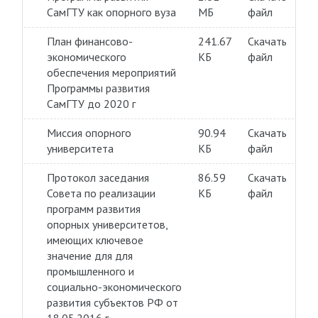
СамГТУ как опорного вуза
МБ
файл
План финансово-
241.67
Скачать
экономического
КБ
файл
обеспечения мероприятий
Программы развития
СамГТУ до 2020 г
Миссия опорного
90.94
Скачать
университета
КБ
файл
Протокол заседания
86.59
Скачать
Совета по реализации
КБ
файл
программ развития
опорных университетов,
имеющих ключевое
значение для для
промышленного и
социально-экономического
развития субъектов РФ от