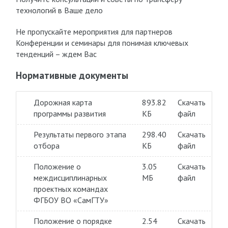
технологий в Ваше дело
Не пропускайте мероприятия для партнеров
Конференции и семинары для понимая ключевых
тенденций – ждем Вас
Нормативные документы
Дорожная карта
893.82
Скачать
программы развития
КБ
файл
Результаты первого этапа
298.40
Скачать
отбора
КБ
файл
Положение о
3.05
Скачать
междисциплинарных
МБ
файл
проектных командах
ФГБОУ ВО «СамГТУ»
Положение о порядке
2.54
Скачать