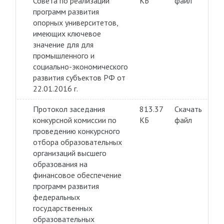
Совета по реализации
КБ
файл
программ развития
опорных университетов,
имеющих ключевое
значение для для
промышленного и
социально-экономического
развития субъектов РФ от
22.01.2016 г.
Протокол заседания
813.37
Скачать
конкурсной комиссии по
КБ
файл
проведению конкурсного
отбора образовательных
организаций высшего
образования на
финансовое обеспечение
программ развития
федеральных
государственных
образовательных