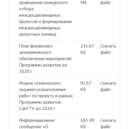
проведения конкурсного
МБ
файл
отбора
междисциплинарных
проектов и формирования
междисциплинарных
проектных команд
План финансово-
241.67
Скачать
экономического
КБ
файл
обеспечения мероприятий
Программы развития до
2020 г.
Форма технического
92.67
Скачать
задания на выполнение
КБ
файл
работ по проекту в рамках
Программы развития
СамГТУ до 2020 г
Информационное
165.49
Скачать
сообщение «О
КБ
файл