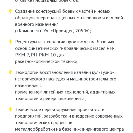
отсыпке площадных объектов;
Создание конструкций боевых частей и новых
образцов энергонасыщенных материалов и изделий
военного назначения
(«Компонент-У», «Провидец-2050»);
Рецептуры и технологии производства базовых
основ синтетических гидравлических масел РН-
РКМ-7, РН-РКМ-10 для
ракетно-космической техники;
Технологии восстановления изделий культурно-
исторического наследия и машиностроительного
назначения с
применением литейных технологий, аддитивных
технологий и реверс инжиниринга;
Техническое перевооружение производств
предприятий, разработка и внедрение современных
технологических процессов
металлообработки на базе инжинирингового центра