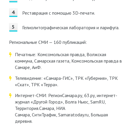
Реставрация с помощью 3D-печати.
Гелиолитографическая лаборатория и ларифуга.
Региональные СМИ — 160 публикаций:
Печатные: Комсомольская правда, Волжская
коммуна, Самарская газета, Комсомольская правда в
Самаре, АиФ.
Телевидение: «Самара-ГИС», ТРК «Губерния», ТРК
«Скат», ТРК «Терра».
Интернет-СМИ: РегионСамара.ру, 63.ру, интернет-
журнал «Другой Город», Волга Ньюс, SamRU,
Территория.Самара, НИА
Самара, СитиТрафик, Samaratoday.ru, Большая
деревня.