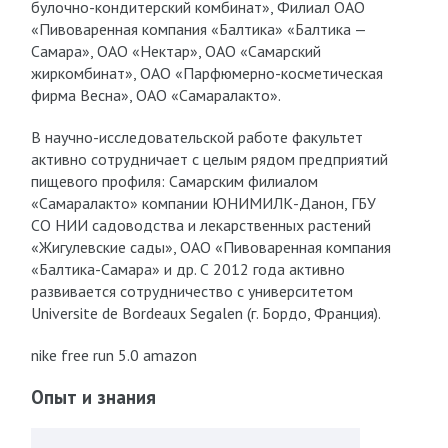
булочно-кондитерский комбинат», Филиал ОАО
«Пивоваренная компания «Балтика» «Балтика —
Самара», ОАО «Нектар», ОАО «Самарский
жиркомбинат», ОАО «Парфюмерно-косметическая
фирма Весна», ОАО «Самаралакто».
В научно-исследовательской работе факультет
активно сотрудничает с целым рядом предприятий
пищевого профиля: Самарским филиалом
«Самаралакто» компании ЮНИМИЛК-Данон, ГБУ
СО НИИ садоводства и лекарственных растений
«Жигулевские сады», ОАО «Пивоваренная компания
«Балтика-Самара» и др. С 2012 года активно
развивается сотрудничество с университетом
Universite de Bordeaux Segalen (г. Бордо, Франция).
nike free run 5.0 amazon
Опыт и знания