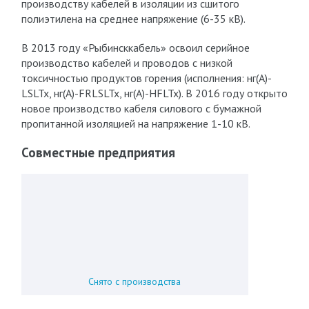
производству кабелей в изоляции из сшитого
полиэтилена на среднее напряжение (6-35 кВ).
В 2013 году «Рыбинсккабель» освоил серийное
производство кабелей и проводов с низкой
токсичностью продуктов горения (исполнения: нг(А)-
LSLTx, нг(А)-FRLSLTx, нг(А)-HFLTx). В 2016 году открыто
новое производство кабеля силового с бумажной
пропитанной изоляцией на напряжение 1-10 кВ.
Совместные предприятия
Снято с производства