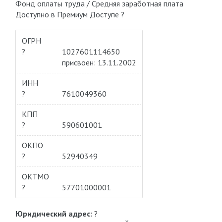
Фонд оплаты труда / Средняя заработная плата
Доступно в Премиум Доступе ?
ОГРН
?
1027601114650
присвоен: 13.11.2002
ИНН
?
7610049360
КПП
?
590601001
ОКПО
?
52940349
ОКТМО
?
57701000001
Юридический адрес:
?