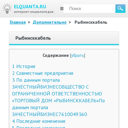
ELQUANTA.RU
МЕНЮ
интернет-энциклопедия
Главная
>
Дополнительно
>
Рыбинсккабель
Рыбинсккабель
Содержание
[
убрать
]
1
История
2
Совместные предприятия
3
По данным портала
ЗАЧЕСТНЫЙБИЗНЕСОБЩЕСТВО С
ОГРАНИЧЕННОЙ ОТВЕТСТВЕННОСТЬЮ
«ТОРГОВЫЙ ДОМ «РЫБИНСККАБЕЛЬ»По
данным портала
ЗАЧЕСТНЫЙБИЗНЕС7610049360
4
Последние изменения
5
Последние изменения