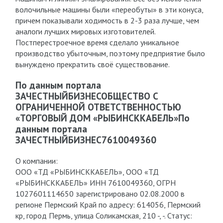
волочильные машины были «переобуты» в эти конуса,
причем показывали ходимость в 2-3 раза лучше, чем
аналоги лучших мировых изготовителей.
Постперестроечное время сделало уникальное
производство убыточным, поэтому предприятие было
вынуждено прекратить своё существование.
По данным портала
ЗАЧЕСТНЫЙБИЗНЕСОБЩЕСТВО С
ОГРАНИЧЕННОЙ ОТВЕТСТВЕННОСТЬЮ
«ТОРГОВЫЙ ДОМ «РЫБИНСККАБЕЛЬ»По
данным портала
ЗАЧЕСТНЫЙБИЗНЕС7610049360
О компании:
ООО «ТД «РЫБИНСККАБЕЛЬ», ООО «ТД
«РЫБИНСККАБЕЛЬ» ИНН 7610049360, ОГРН
1027601114650 зарегистрировано 02.08.2000 в
регионе Пермский Край по адресу: 614056, Пермский
кр, город Пермь, улица Соликамская, 210 -, -. Статус: