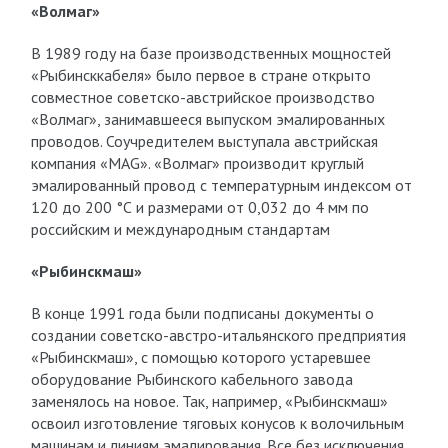
«Волмаг»
В 1989 году на базе производственных мощностей
«Рыбинсккабеля» было первое в стране открыто
совместное советско-австрийское производство
«Волмаг», занимавшееся выпуском эмалированных
проводов. Соучредителем выступала австрийская
компания «MAG». «Волмаг» производит круглый
эмалированный провод с температурным индексом от
120 до 200 °С и размерами от 0,032 до 4 мм по
российским и международным стандартам
«Рыбинскмаш»
В конце 1991 года были подписаны документы о
создании советско-австро-итальянского предприятия
«Рыбинскмаш», с помощью которого устаревшее
оборудование Рыбинского кабельного завода
заменялось на новое. Так, например, «Рыбинскмаш»
освоил изготовление тяговых конусов к волочильным
машинам и линиям эмалирования. Все без исключения