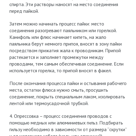
спирта. Эти растворы наносят на место соединения
перед пайкой.
Затем можно начинать процесс пайки: место
соединения разогревают паяльником или горелкой.
Канифоль или флюс начинает кипеть, на жало
паяльника берут немного припоя, вносят в зону пайки
посредством прижатия жала к проводникам. Припой
растекается и заполняет промежутки между
проводами, тем самым обеспечивая соединение. Если
используется горелка, то припой вносят в факел.
После окончания процесса пайки и остывания рабочего
места, остатки флюса нужно смыть, просушить
соединение, покрыть специальным лаком, изолировать
лентой или термоусадочной трубкой.
4. Опрессовка – процесс соединения проводов с
помощью медных или алюминиевых гильз. Подбирать
гильзу необходимо в зависимости от размера “скрутки”