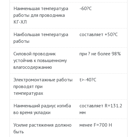
Наименьшая температура
-60?С
работы для проводника
КГ-ХЛ
Наибольшая температура
составляет +50?С
работы
Силовой проводник
при ? не более 98%
устойчив к повышенному
влагосодержанию
Электромонтажные работы
t>-40?С
проводят при
температурах
Наименьший радиус изгиба
составляет R=131.2
во время укладки
мм
Усилие растяжения должно
менее F=700 Н
быть