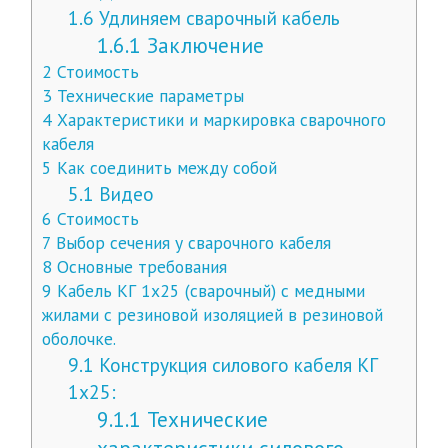
1.6
Удлиняем сварочный кабель
1.6.1
Заключение
2
Стоимость
3
Технические параметры
4
Характеристики и маркировка сварочного
кабеля
5
Как соединить между собой
5.1
Видео
6
Стоимость
7
Выбор сечения у сварочного кабеля
8
Основные требования
9
Кабель КГ 1х25 (сварочный) с медными
жилами с резиновой изоляцией в резиновой
оболочке.
9.1
Конструкция силового кабеля КГ
1х25:
9.1.1
Технические