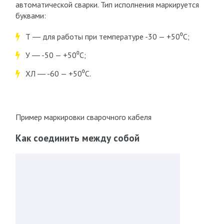
автоматической сварки. Тип исполнения маркируется
буквами:
Т ― для работы при температуре -30 — +50⁰C;
У ― -50 — +50⁰С;
ХЛ ― -60 — +50⁰C.
Пример маркировки сварочного кабеля
Как соединить между собой