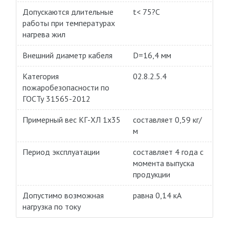
Допускаются длительные
t< 75?С
работы при температурах
нагрева жил
Внешний диаметр кабеля
D=16,4 мм
Категория
02.8.2.5.4
пожаробезопасности по
ГОСТу 31565-2012
Примерный вес КГ-ХЛ 1х35
составляет 0,59 кг/
м
Период эксплуатации
составляет 4 года с
момента выпуска
продукции
Допустимо возможная
равна 0,14 кА
нагрузка по току