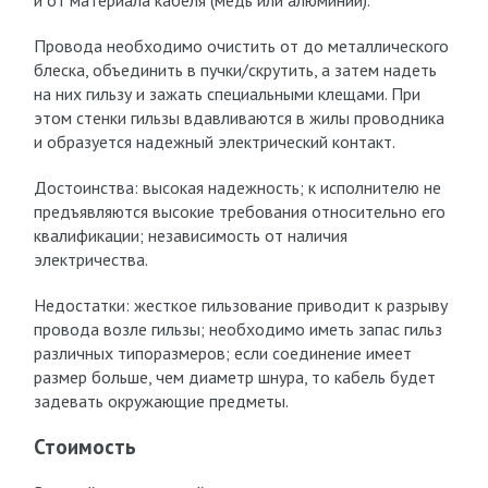
и от материала кабеля (медь или алюминий).
Провода необходимо очистить от до металлического
блеска, объединить в пучки/скрутить, а затем надеть
на них гильзу и зажать специальными клещами. При
этом стенки гильзы вдавливаются в жилы проводника
и образуется надежный электрический контакт.
Достоинства: высокая надежность; к исполнителю не
предъявляются высокие требования относительно его
квалификации; независимость от наличия
электричества.
Недостатки: жесткое гильзование приводит к разрыву
провода возле гильзы; необходимо иметь запас гильз
различных типоразмеров; если соединение имеет
размер больше, чем диаметр шнура, то кабель будет
задевать окружающие предметы.
Стоимость