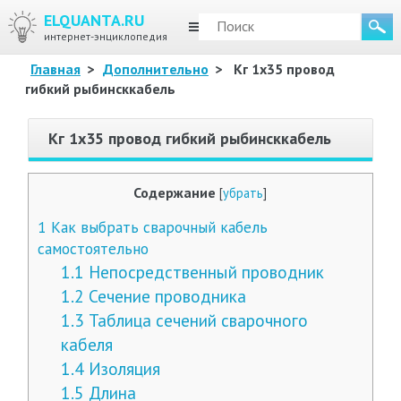
ELQUANTA.RU
МЕНЮ
интернет-энциклопедия
Главная
>
Дополнительно
>
Кг 1х35 провод
гибкий рыбинсккабель
Кг 1х35 провод гибкий рыбинсккабель
Содержание
[
убрать
]
1
Как выбрать сварочный кабель
самостоятельно
1.1
Непосредственный проводник
1.2
Сечение проводника
1.3
Таблица сечений сварочного
кабеля
1.4
Изоляция
1.5
Длина