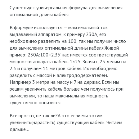
Существует универсальная формула для вычисления
оптимальной длины кабеля.
В формуле используется — максимальный ток
выдаваемый аппаратом, к примеру 230А, его
необходимо разделить на 100, так мы получим число
для вычисления оптимальной длины кабеля.Живой
пример: 230А:100=2.3У нас имеется соответствующий
мощности аппарата кабель 1×25. Значит, 25 делим на
2.3 и получаем 11 метров кабеля. Их необходимо
разделить с массой и электрододержателем.
Например 3 метра на массу и 7 на держак. Если мы
решим увеличить кабель больше чем получилось при
вычислении, то наша максимальная мощность
существенно понизится.
Все просто, не так ли?А что если мы хотим
увеличить(нарастить) существующий кабель. Читаем
дальше…