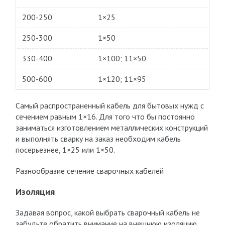
200-250
1×25
250-300
1×50
330-400
1×100; 11×50
500-600
1×120; 11×95
Самый распространенный кабель для бытовых нужд с
сечением равным 1×16. Для того что бы постоянно
заниматься изготовлением металлических конструкций
и выполнять сварку на заказ необходим кабель
посерьезнее, 1×25 или 1×50.
Разнообразие сечение сварочных кабелей
Изоляция
Задавая вопрос, какой выбрать сварочный кабель не
забудьте обратить внимание на внешнюю изоляцию.