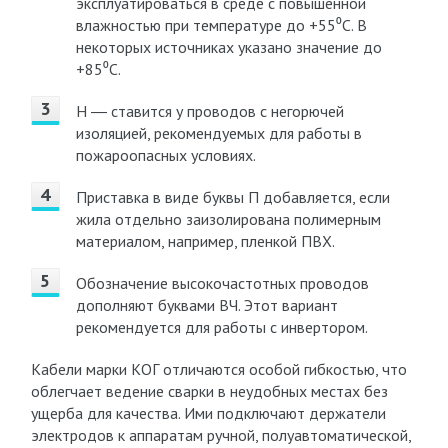
эксплуатироваться в среде с повышенной
влажностью при температуре до +55⁰C. В
некоторых источниках указано значение до
+85⁰C.
Н ― ставится у проводов с негорючей
изоляцией, рекомендуемых для работы в
пожароопасных условиях.
Приставка в виде буквы П добавляется, если
жила отдельно заизолирована полимерным
материалом, например, пленкой ПВХ.
Обозначение высокочастотных проводов
дополняют буквами ВЧ. Этот вариант
рекомендуется для работы с инвертором.
Кабели марки КОГ отличаются особой гибкостью, что
облегчает ведение сварки в неудобных местах без
ущерба для качества. Ими подключают держатели
электродов к аппаратам ручной, полуавтоматической,