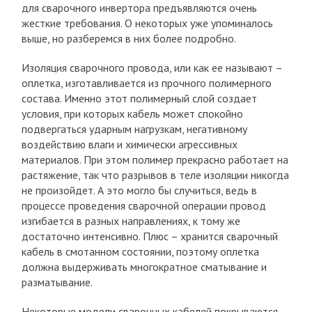
для сварочного инвертора предъявляются очень
жесткие требования. О некоторых уже упоминалось
выше, но разберемся в них более подробно.
Изоляция сварочного провода, или как ее называют –
оплетка, изготавливается из прочного полимерного
состава. Именно этот полимерный слой создает
условия, при которых кабель может спокойно
подвергаться ударным нагрузкам, негативному
воздействию влаги и химически агрессивных
материалов. При этом полимер прекрасно работает на
растяжение, так что разрывов в теле изоляции никогда
не произойдет. А это могло бы случиться, ведь в
процессе проведения сварочной операции провод
изгибается в разных направлениях, к тому же
достаточно интенсивно. Плюс – хранится сварочный
кабель в смотанном состоянии, поэтому оплетка
должна выдерживать многократное сматывание и
разматывание.
Некоторые модели сварочных кабелей покрываются