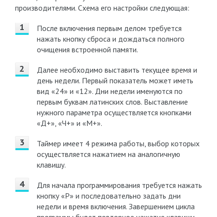
производителями. Схема его настройки следующая:
После включения первым делом требуется
нажать кнопку сброса и дождаться полного
очищения встроенной памяти.
Далее необходимо выставить текущее время и
день недели. Первый показатель может иметь
вид «24» и «12». Дни недели именуются по
первым буквам латинских слов. Выставление
нужного параметра осуществляется кнопками
«Д+», «Ч+» и «М+».
Таймер имеет 4 режима работы, выбор которых
осуществляется нажатием на аналогичную
клавишу.
Для начала программирования требуется нажать
кнопку «Р» и последовательно задать дни
недели и время включения. Завершением цикла