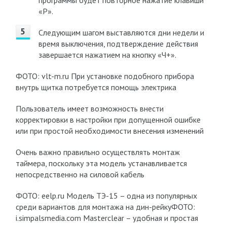
программы будет повторное нажатие клавиши
«Р».
Следующим шагом выставляются дни недели и
время выключения, подтверждение действия
завершается нажатием на кнопку «Ч+».
ФОТО: vlt-m.ru При установке подобного прибора
внутрь щитка потребуется помощь электрика
Пользователь имеет возможность внести
корректировки в настройки при допущенной ошибке
или при простой необходимости внесения изменений
Очень важно правильно осуществлять монтаж
таймера, поскольку эта модель устанавливается
непосредственно на силовой кабель
ФОТО: eelp.ru Модель ТЭ-15 – одна из популярных
среди вариантов для монтажа на дин-рейкуФОТО:
i.simpalsmedia.com Masterclear – удобная и простая