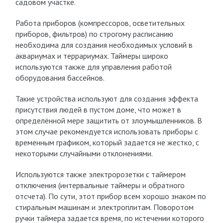
садовом участке.
Работа приборов (компрессоров, осветительных
приборов, фильтров) по строгому расписанию
необходима для создания необходимых условий в
аквариумах и террариумах. Таймеры широко
используются также для управления работой
оборудования бассейнов.
Такие устройства используют для создания эффекта
присутствия людей в пустом доме, что может в
определённой мере защитить от злоумышленников. В
этом случае рекомендуется использовать приборы с
временным графиком, который задается не жестко, с
некоторыми случайными отклонениями.
Используются также электророзетки с таймером
отключения (интервальные таймеры и обратного
отсчета). По сути, этот прибор всем хорошо знаком по
стиральным машинам и электроплитам. Поворотом
ручки таймера задается время, по истечении которого