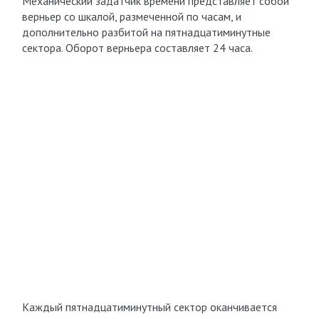
Механический задатчик времени представляет собой
верньер со шкалой, размеченной по часам, и
дополнительно разбитой на пятнадцатиминутные
сектора. Оборот верньера составляет 24 часа.
Каждый пятнадцатиминутный сектор оканчивается