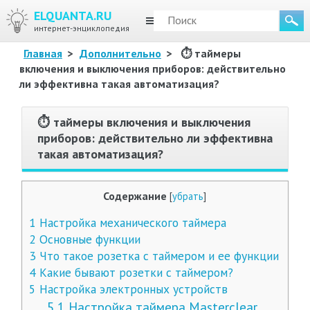
ELQUANTA.RU
МЕНЮ
интернет-энциклопедия
Главная
>
Дополнительно
>
⏱ таймеры
включения и выключения приборов: действительно
ли эффективна такая автоматизация?
⏱ таймеры включения и выключения
приборов: действительно ли эффективна
такая автоматизация?
Содержание
[
убрать
]
1
Настройка механического таймера
2
Основные функции
3
Что такое розетка с таймером и ее функции
4
Какие бывают розетки с таймером?
5
Настройка электронных устройств
5.1
Настройка таймера Masterclear