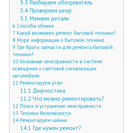
5.3
Разбираем обогреватель
5.4
Проверяем шнур
5.5
Меняем детали
6
Способы обмана
7
Какой возможен ремонт бытовой техники?
8
Море информации о бытовой технике
9
Где брать запчасти для ремонта бытовой
техники?
10
Основные неисправности в системе
освещения и световой сигнализации
автомобиля
11
Ремонтируем утюг
11.1
Диагностика
11.2
Что можно ремонтировать?
12
Поиск и устранение неисправности
13
Техника безопасности
14
Ремонтируем чайник
14.1
Где нужен ремонт?