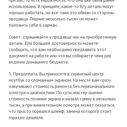
при вас, то есть вероятность, что она уже была ранее
использована. В принципе, какие-то б/у детали могут
хорошо работать, но все-таки это обман со стороны
продавца. Лишние несколько тысяч он может
положить себе в карман.
Совет: спрашивайте у продавца чек на приобретенную
деталь. Для большей достоверности можете
сообщить, что вам необходимо предъявить этот
документ на работе или что вы собираете чеки для
ведения домашнего бюджета.
5. Предоплата. Вы приносите в сервисный центр
ноутбук со сломанным экраном. На месте вам сразу
озвучивают стоимость ремонта без первоначального
осмотра и диагностики. По сути, мастер оценил
стоимость починки экрана и назвал сумму в несколько
тысяч, а при внимательном осмотре может оказаться,
что просто порвался шлейф, замена которого стоит
гораздо дешевле.