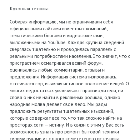
Кухонная техника
Собирая информацию, мы не ограничивали себя
официальными сайтами известных компаний,
тематическими блогами и видеосюжетами,
выложенными на YouTube. Каждая крупица сведений
сверялась тщательно и проводилась параллель с
реальными потребностями населения. Это значит, что с
пристрастием осматривался всякий форум,
оценивались любые комментарии, отзывы и
предложения. Информация систематизировалась,
отсеивался сор, выявляя истинное положение вещей. О
многих недостатках умалчивают производители, ни
слова о них не найти в рекламных роликах, однако
народная молва делает свое дело. Мы рады
предложить результаты тщательных изысканий,
которые содержат все то, что так сложно найти на
просторах сети — истину. И в связи с этим у Вас есть
возможность узнать про ремонт бытовой техники
своими руками из одного комететеного источника,