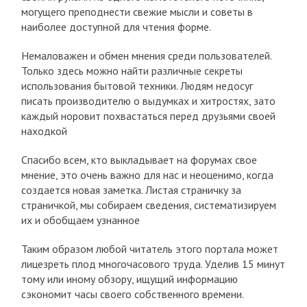
могущего преподнести свежие мысли и советы в
наиболее доступной для чтения форме.
Немаловажен и обмен мнения среди пользователей.
Только здесь можно найти различные секреты
использования бытовой техники. Людям недосуг
писать производителю о выдумках и хитростях, зато
каждый норовит похвастаться перед друзьями своей
находкой
Спасибо всем, кто выкладывает на форумах свое
мнение, это очень важно для нас и неоценимо, когда
создается новая заметка. Листая страничку за
страничкой, мы собираем сведения, систематизируем
их и обобщаем узнанное
Таким образом любой читатель этого портала может
лицезреть плод многочасового труда. Уделив 15 минут
тому или иному обзору, ищущий информацию
сэкономит часы своего собственного времени.