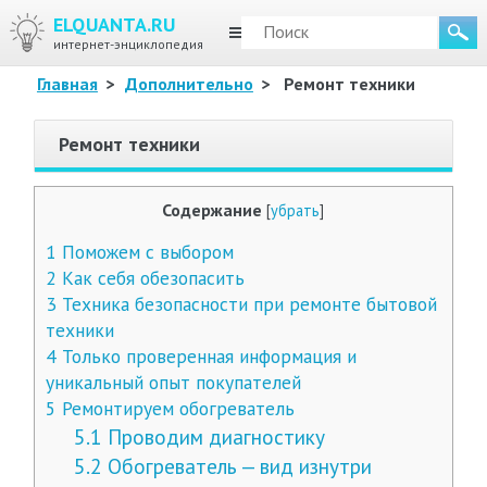
ELQUANTA.RU
МЕНЮ
интернет-энциклопедия
Главная
>
Дополнительно
>
Ремонт техники
Ремонт техники
Содержание
[
убрать
]
1
Поможем с выбором
2
Как себя обезопасить
3
Техника безопасности при ремонте бытовой
техники
4
Только проверенная информация и
уникальный опыт покупателей
5
Ремонтируем обогреватель
5.1
Проводим диагностику
5.2
Обогреватель — вид изнутри