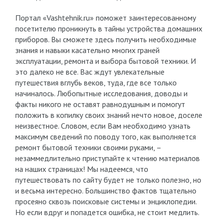
Портал «Vashtehnik.ru» поможет заинтересованному
посетителю проникнуть в тайны устройства домашних
приборов. Вы сможете здесь получить необходимые
знания и навыки касательно многих граней
эксплуатации, ремонта и выбора бытовой техники. И
это далеко не все. Вас ждут увлекательные
путешествия вглубь веков, туда, где все только
начиналось. Любопытные исследования, доводы и
факты никого не оставят равнодушным и помогут
положить в копилку своих знаний нечто новое, доселе
неизвестное. Словом, если Вам необходимо узнать
максимум сведений по поводу того, как выполняется
ремонт бытовой техники своими руками, –
незаммедлительно приступайте к чтению материалов
на наших страницах! Мы надеемся, что
путешествовать по сайту будет не только полезно, но
и весьма интересно. Большинство фактов тщательно
просеяно сквозь поисковые системы и энциклопедии.
Но если вдруг и попадется ошибка, не стоит медлить.