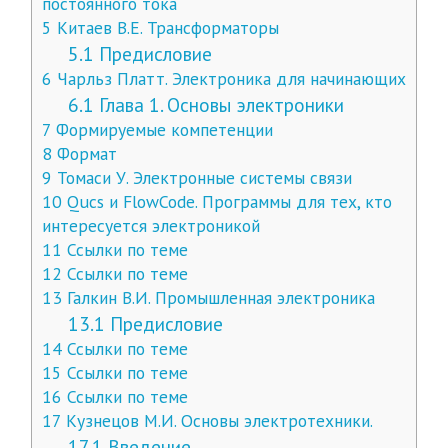
постоянного тока
5
Китаев В.Е. Трансформаторы
5.1
Предисловие
6
Чарльз Платт. Электроника для начинающих
6.1
Глава 1. Основы электроники
7
Формируемые компетенции
8
Формат
9
Томаси У. Электронные системы связи
10
Qucs и FlowCode. Программы для тех, кто
интересуется электроникой
11
Ссылки по теме
12
Ссылки по теме
13
Галкин В.И. Промышленная электроника
13.1
Предисловие
14
Ссылки по теме
15
Ссылки по теме
16
Ссылки по теме
17
Кузнецов М.И. Основы электротехники.
17.1
Введение