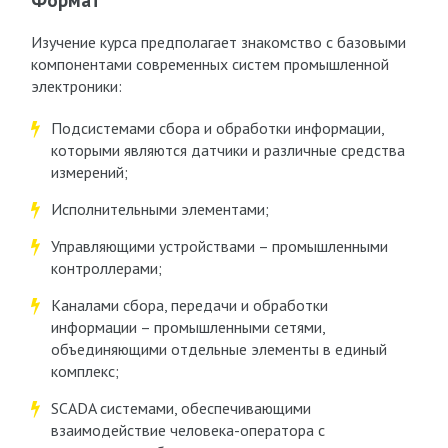
Формат
Изучение курса предполагает знакомство с базовыми
компонентами современных систем промышленной
электроники:
Подсистемами сбора и обработки информации,
которыми являются датчики и различные средства
измерений;
Исполнительными элементами;
Управляющими устройствами – промышленными
контроллерами;
Каналами сбора, передачи и обработки
информации – промышленными сетями,
объединяющими отдельные элементы в единый
комплекс;
SCADA системами, обеспечивающими
взаимодействие человека-оператора с