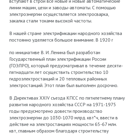
вступают в строй все новые и новые автоматические
линии машин, цехи и заводы-автоматы. С помощью
электроэнергии осуществляется электросварка,
закалка стали токами высокой частоты.
В нашей стране электрификации народного хозяйства
постоянно уделяется большое внимание. В 1920 r
по инициативе В. И. Ленина был разработан
Государственный план электрификации России
(ГОЭЛРО), который предусматривал в течение десяти-
пятнадцати лет осуществить строительство 10
гидроэлектростанций и 20 тепловых районных
электростанций. Этот план был выполнен досрочно.
В Директивах XXIV съезда КПСС по пятилетнему плану
развития народного хозяйства СССР на 1971-1975
годы предусмотрено довести производство
электроэнергии до 1030-1070 млрд. квт*ч, ввести в
действие на электростанциях мощности 65-67 млн.
квт, главным образом благодаря строительству