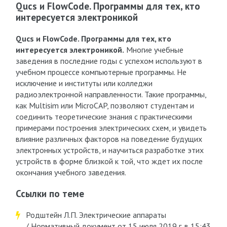
Qucs и FlowCode. Программы для тех, кто
интересуется электроникой
Qucs и FlowCode. Программы для тех, кто
интересуется электроникой.
Многие учебные
заведения в последние годы с успехом используют в
учебном процессе компьютерные программы. Не
исключение и институты или колледжи
радиоэлектронной направленности. Такие программы,
как Multisim или MicroCAP, позволяют студентам и
соединить теоретические знания с практическими
примерами построения электрических схем, и увидеть
влияние различных факторов на поведение будущих
электронных устройств, и научиться разработке этих
устройств в форме близкой к той, что ждет их после
окончания учебного заведения.
Ссылки по теме
Родштейн Л.П. Электрические аппараты
/ Нормативный документ от 15 июля 2019 г. в 15:43