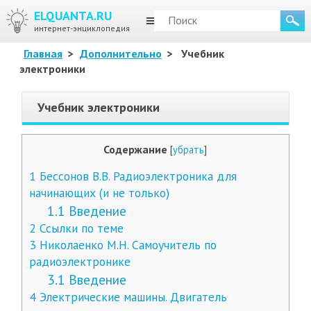
ELQUANTA.RU
МЕНЮ
интернет-энциклопедия
Главная
>
Дополнительно
>
Учебник
электроники
Учебник электроники
Содержание
[
убрать
]
1
Бессонов В.В. Радиоэлектроника для
начинающих (и не только)
1.1
Введение
2
Ссылки по теме
3
Николаенко М.Н. Самоучитель по
радиоэлектронике
3.1
Введение
4
Электрические машины. Двигатель