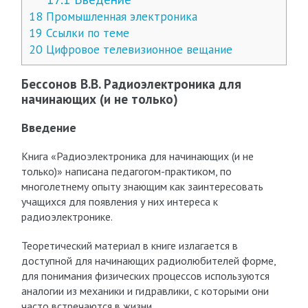
18
Промышленная электроника
19
Ссылки по теме
20
Цифровое телевизионное вещание
Бессонов В.В. Радиоэлектроника для
начинающих (и не только)
Введение
Книга «Радиоэлектроника для начинающих (и не
только)» написана педагогом-практиком, по
многолетнему опыту знающим как заинтересовать
учащихся для появления у них интереса к
радиоэлектронике.
Теоретический материал в книге излагается в
доступной для начинающих радиолюбителей форме,
для понимания физических процессов используются
аналогии из механики и гидравлики, с которыми они
часто встречаются в жизни.