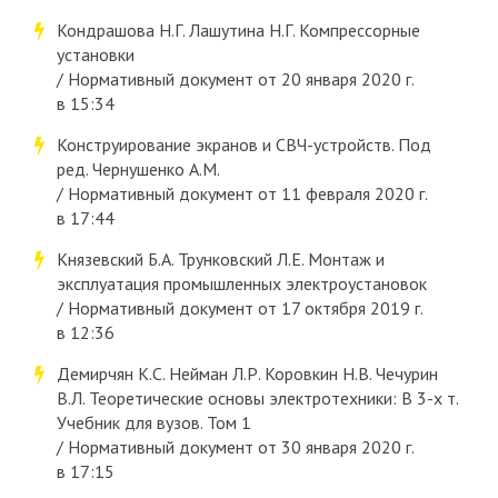
Кондрашова Н.Г. Лашутина Н.Г. Компрессорные
установки
/ Нормативный документ от 20 января 2020 г.
в 15:34
Конструирование экранов и СВЧ-устройств. Под
ред. Чернушенко А.М.
/ Нормативный документ от 11 февраля 2020 г.
в 17:44
Князевский Б.А. Трунковский Л.Е. Монтаж и
эксплуатация промышленных электроустановок
/ Нормативный документ от 17 октября 2019 г.
в 12:36
Демирчян К.С. Нейман Л.Р. Коровкин Н.В. Чечурин
В.Л. Теоретические основы электротехники: В 3-х т.
Учебник для вузов. Том 1
/ Нормативный документ от 30 января 2020 г.
в 17:15