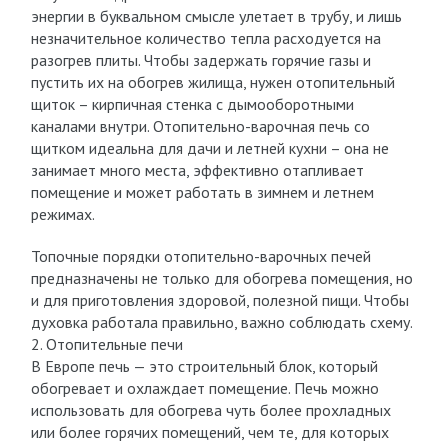
энергии в буквальном смысле улетает в трубу, и лишь
незначительное количество тепла расходуется на
разогрев плиты. Чтобы задержать горячие газы и
пустить их на обогрев жилища, нужен отопительный
щиток – кирпичная стенка с дымооборотными
каналами внутри. Отопительно-варочная печь со
щитком идеальна для дачи и летней кухни – она не
занимает много места, эффективно отапливает
помещение и может работать в зимнем и летнем
режимах.
Топочные порядки отопительно-варочных печей
предназначены не только для обогрева помещения, но
и для приготовления здоровой, полезной пищи. Чтобы
духовка работала правильно, важно соблюдать схему.
2. Отопительные печи
В Европе печь — это строительный блок, который
обогревает и охлаждает помещение. Печь можно
использовать для обогрева чуть более прохладных
или более горячих помещений, чем те, для которых