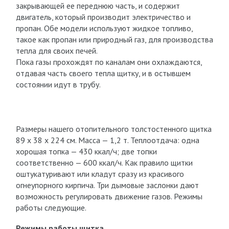
закрывающей ее переднюю часть, и содержит
двигатель, который производит электричество и
пропан. Обе модели используют жидкое топливо,
такое как пропан или природный газ, для производства
тепла для своих печей.
Пока газы прохождят по каналам они охлаждаются,
отдавая часть своего тепла щитку, и в остывшем
состоянии идут в трубу.
Размеры нашего отопительного толстостенного щитка
89 х 38 х 224 см. Масса — 1,2 т. Теплоотдача: одна
хорошая топка — 430 ккал/ч; две топки
соответственно — 600 ккал/ч. Как правило щитки
оштукатуривают или кладут сразу из красивого
огнеупорного кирпича. Три дымовые заслонки дают
возможность регулировать движение газов. Режимы
работы следующие.
Режимы работы щитка.