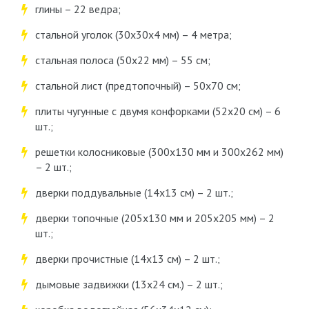
глины – 22 ведра;
стальной уголок (30х30х4 мм) – 4 метра;
стальная полоса (50х22 мм) – 55 см;
стальной лист (предтопочный) – 50х70 см;
плиты чугунные с двумя конфорками (52х20 см) – 6
шт.;
решетки колосниковые (300х130 мм и 300х262 мм)
– 2 шт.;
дверки поддувальные (14х13 см) – 2 шт.;
дверки топочные (205х130 мм и 205х205 мм) – 2
шт.;
дверки прочистные (14х13 см) – 2 шт.;
дымовые задвижки (13х24 см.) – 2 шт.;