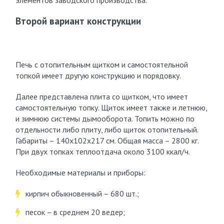
элементов заводского производства.
Второй вариант конструкции
Печь с отопительным щитком и самостоятельной
топкой имеет другую конструкцию и порядовку.
Далее представлена плита со щитком, что имеет
самостоятельную топку. Щиток имеет также и летнюю,
и зимнюю системы дымооборота. Топить можно по
отдельности либо плиту, либо щиток отопительный.
Габариты – 140х102х217 см. Общая масса – 2800 кг.
При двух топках теплоотдача около 3100 ккал/ч.
Необходимые материалы и приборы:
кирпич обыкновенный – 680 шт.;
песок – в среднем 20 ведер;