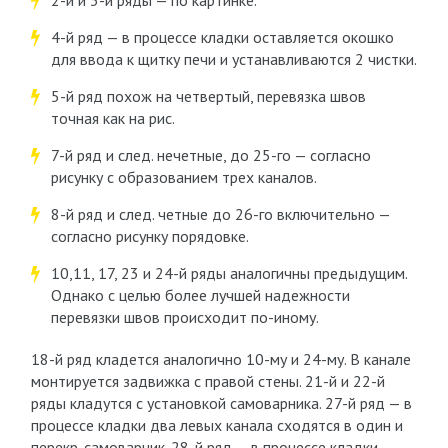
2-й и 3-й ряды — по картинке.
4-й ряд — в процессе кладки оставляется окошко
для ввода к щитку печи и устанавливаются 2 чистки.
5-й ряд похож на четвертый, перевязка швов
точная как на рис.
7-й ряд и след. нечетные, до 25-го — согласно
рисунку с образованием трех каналов.
8-й ряд и след. четные до 26-го включительно —
согласно рисунку порядовке.
10,11, 17, 23 и 24-й ряды аналогичны предыдущим.
Однако с целью более лучшей надежности
перевязки швов происходит по-иному.
18-й ряд кладется аналогично 10-му и 24-му. В канале
монтируется задвижка с правой стены. 21-й и 22-й
ряды кладутся с установкой самоварника. 27-й ряд — в
процессе кладки два левых канала сходятся в один и
перекр. самоварник. 28-й ряд — в процессе кладки