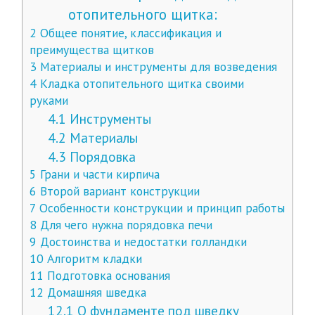
отопительного щитка:
2
Общее понятие, классификация и
преимущества щитков
3
Материалы и инструменты для возведения
4
Кладка отопительного щитка своими
руками
4.1
Инструменты
4.2
Материалы
4.3
Порядовка
5
Грани и части кирпича
6
Второй вариант конструкции
7
Особенности конструкции и принцип работы
8
Для чего нужна порядовка печи
9
Достоинства и недостатки голландки
10
Алгоритм кладки
11
Подготовка основания
12
Домашняя шведка
12.1
О фундаменте под шведку