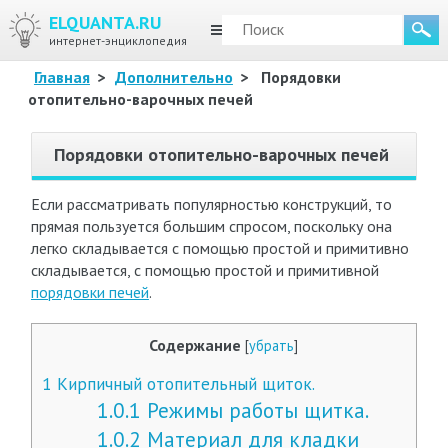
ELQUANTA.RU
МЕНЮ
интернет-энциклопедия
Главная
>
Дополнительно
>
Порядовки
отопительно-варочных печей
Порядовки отопительно-варочных печей
Если рассматривать популярностью конструкций, то
прямая пользуется большим спросом, поскольку она
легко складывается с помощью простой и примитивно
складывается, с помощью простой и примитивной
порядовки печей
.
Содержание
[
убрать
]
1
Кирпичный отопительный щиток.
1.0.1
Режимы работы щитка.
1.0.2
Материал для кладки