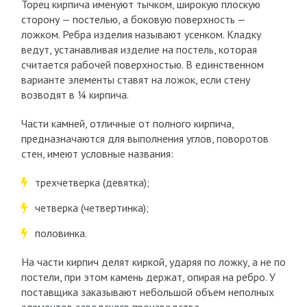
Торец кирпича именуют тычком, широкую плоскую
сторону — постелью, а боковую поверхность —
ложком. Ребра изделия называют усенком. Кладку
ведут, устанавливая изделие на постель, которая
считается рабочей поверхностью. В единственном
варианте элементы ставят на ложок, если стену
возводят в ¼ кирпича.
Части камней, отличные от полного кирпича,
предназначаются для выполнения углов, поворотов
стен, имеют условные названия:
трехчетверка (девятка);
четверка (четвертинка);
половинка.
На части кирпич делят киркой, ударяя по ложку, а не по
постели, при этом камень держат, опирая на ребро. У
поставщика заказывают небольшой объем неполных