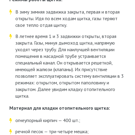
В зиму зимняя задвижка закрыта, первая и вторая
открыты. Идя по всем ходам щитка, газы теряют
свое тепло отдая щитку.
В летнее время 1 и 3 задвижки открыты, вторая
закрыта. Газы, минуя дымоход щитка, напрямую
уходят через трубу. Для наилучшей вентиляции
помещения в насадной трубе устраивается
специальный канал. Он открывается решеткой,
имеющей жалюзи (клапаны). Их присутствие
позволяет эксплуатировать систему вентиляции в 3
режимах: открытом, открытом паполовину и
закрытом. Далее увидим кладку отопительного
щитка.
Материал для кладки отопительного щитка:
огнеупорный кирпич — 400 шт.;
речной песок — три-четыре мешка;