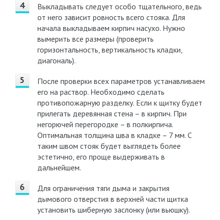
Выкладывать следует особо тщательного, ведь
от него зависит ровность всего стояка. Для
начала выкладываем кирпич насухо. Нужно
вымерить все размеры (проверить
горизонтальность, вертикальность кладки,
диагональ).
После проверки всех параметров устанавливаем
его на раствор. Необходимо сделать
противопожарную разделку. Если к щитку будет
прилегать деревянная стена – в кирпич. При
негорючей перегородке – в полкирпича.
Оптимальная толщина шва в кладке – 7 мм. С
таким швом стояк будет выглядеть более
эстетично, его проще выдерживать в
дальнейшем.
Для ограничения тяги дыма и закрытия
дымового отверстия в верхней части щитка
установить шиберную заслонку (или вьюшку).