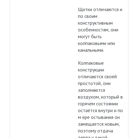
Щитки отличаются и
по своим
конструктивным
особенностям, они
могут быть
колпаковыми или
канальными.
Колпаковые
конструкции
отличаются своей
простотой, они
заполняются
воздухом, который в
горячем состоянии
остаётся внутри и по
м ере остывания он
замещается новым,
поэтому отдача
тепла у такой