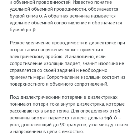
и объемной проводимостей. Известно понятие
удельной объемной проводимости, обозначается
буквой сигма σ. А обратная величина называется
удельное объемной сопротивление и обозначается
буквой ро
ρ
.
Резкое увеличение проводимости в диэлектрике при
возрастании напряжения может привести к
электрическому пробою. И аналогично, если
сопротивление изоляции падает, значит изоляция не
справляется со своей задачей и необходимо
применять меры. Сопротивление изоляции состоит из
поверхностного и объемного сопротивлений.
Под диэлектрическими потерями в диэлектриках
понимают потери тока внутри диэлектрика, которые
рассеиваются в виде тепла. Для определения этой
величины вводят параметр тангенс дельта
tgδ
. δ —
угол, дополняющий до 90 градусов, угол между током
и напряжением в цепи с емкостью.