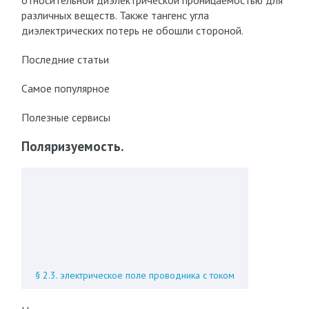
относительной диэлектрической проницаемостью для
различных веществ. Также тангенс угла
диэлектрических потерь не обошли стороной.
Последние статьи
Самое популярное
Полезные сервисы
Поляризуемость.
§ 2.3. электрическое поле проводника с током