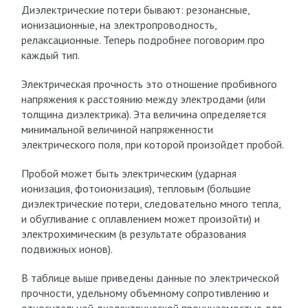
Диэлектрические потери бывают: резонансные,
ионизационные, на электропроводность,
релаксационные. Теперь подробнее поговорим про
каждый тип.
Электрическая прочность это отношение пробивного
напряжения к расстоянию между электродами (или
толщина диэлектрика). Эта величина определяется
минимальной величиной напряженности
электрического поля, при которой произойдет пробой.
Пробой может быть электрическим (ударная
ионизация, фотоионизация), тепловым (большие
диэлектрические потери, следовательно много тепла,
и обугливание с оплавлением может произойти) и
электрохимическим (в результате образования
подвижных ионов).
В таблице выше приведены данные по электрической
прочности, удельному объемному сопротивлению и