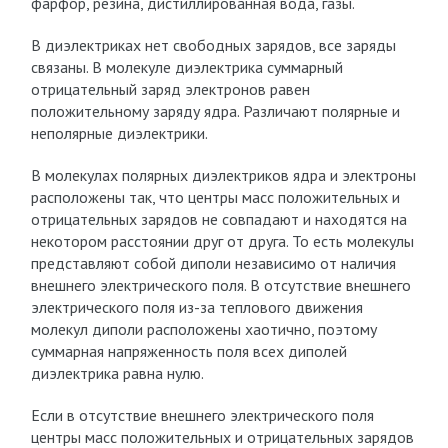
фарфор, резина, дистиллированная вода, газы.
В диэлектриках нет свободных зарядов, все заряды
связаны. В молекуле диэлектрика суммарный
отрицательный заряд электронов равен
положительному заряду ядра. Различают полярные и
неполярные диэлектрики.
В молекулах полярных диэлектриков ядра и электроны
расположены так, что центры масс положительных и
отрицательных зарядов не совпадают и находятся на
некотором расстоянии друг от друга. То есть молекулы
представляют собой диполи независимо от наличия
внешнего электрического поля. В отсутствие внешнего
электрического поля из-за теплового движения
молекул диполи расположены хаотично, поэтому
суммарная напряженность поля всех диполей
диэлектрика равна нулю.
Если в отсутствие внешнего электрического поля
центры масс положительных и отрицательных зарядов