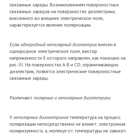
связанные заряды. Возникновением поверхностных
связанных зарядов на поверхностях диэлектрика,
внесенного во внешнее электрическое поле,
характеризуется явление поляризации.
Если
однородный неполярный диэлектрик
внесен в
однородное электрическое поле, вектор
напряженности Е которого направлен, как показано на
рис. III. На поверхностях А В и CD, ограничивающих
диэлектрик, появятся электрические поверхностные
связанные заряды.
Различают
полярные и неполярные диэлектрики
.
У
неполярных диэлектриков
температура на процесс
поляризации непосредственно не влияет; электронная
поляризуемость а, молекул от температуры не зависит.