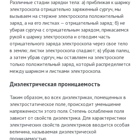
Различные стадии зарядки тела: а) приближая к шарику
электроскопа отрицательно заряженный сургуч, мы
вызываем на стержне электроскопа положительный
заряд, а на его листках — отрицательный заряд; б) не
убирая сургуча с отрицательным зарядом, прикасаемся
рукой к шарику электроскопа и отводим часть
отрицательного заряда электроскопа через свое тело
в землю; листки электроскопа спадают; в) убрав палец,
а затем убрав сургуч, мы оставляем на электроскопе
только положительный заряд, который распределяется
между шариком и листками электроскопа.
Диэлектрическая проницаемость
Таким образом, во всех диэлектриках, помещенных в
электростатическое поле, происходит уменьшение
напряженности этого поля. Степень ослабления поля
зависит от свойств диэлектрика. Для характеристики
электрических свойств диэлектриков вводится особая
величина, называемая диэлектрической
проницаемостью.