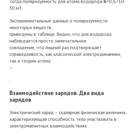
Тогда поляризуемость для атома водорода
b
=0,67ּ10-
30 м3.
Экспериментальные данные о поляризуемости
некоторых веществ
приведены в таблице. Видно, что для водорода
наблюдается просто замечательное
совпадение, что лишний раз подтверждает
справедливость, как классической электродинамики,
так и теории атома
—
.
Взаимодействие зарядов. Два вида
зарядов
Электрический заряд – скалярная физическая величина,
характеризующая способность тела участвовать в
электромагнитных взаимодействиях.