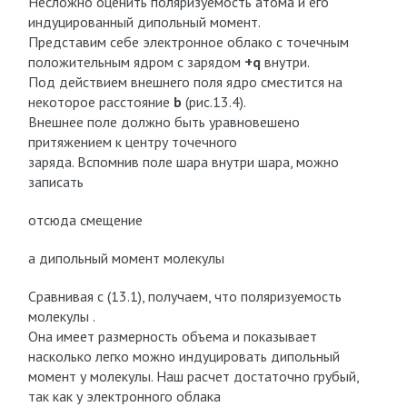
Несложно оценить поляризуемость атома и его
индуцированный дипольный момент.
Представим себе электронное облако с точечным
положительным ядром с зарядом
+q
внутри.
Под действием внешнего поля ядро сместится на
некоторое расстояние
b
(рис.13.4).
Внешнее поле должно быть уравновешено
притяжением к центру точечного
заряда. Вспомнив поле шара внутри шара, можно
записать
отсюда смещение
а дипольный момент молекулы
Сравнивая с (13.1), получаем, что поляризуемость
молекулы .
Она имеет размерность объема и показывает
насколько легко можно индуцировать дипольный
момент у молекулы. Наш расчет достаточно грубый,
так как у электронного облака