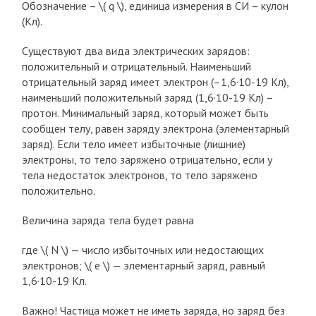
Обозначение – ​\( q \)​, единица измерения в СИ – кулон
(Кл).
Существуют два вида электрических зарядов:
положительный и отрицательный. Наименьший
отрицательный заряд имеет электрон (–1,6·10-19 Кл),
наименьший положительный заряд (1,6·10-19 Кл) –
протон. Минимальный заряд, который может быть
сообщен телу, равен заряду электрона (элементарный
заряд). Если тело имеет избыточные (лишние)
электроны, то тело заряжено отрицательно, если у
тела недостаток электронов, то тело заряжено
положительно.
Величина заряда тела будет равна
где ​\( N \)​ — число избыточных или недостающих
электронов; ​\( e \)​ — элементарный заряд, равный
1,6·10-19 Кл.
Важно! Частица может не иметь заряда, но заряд без