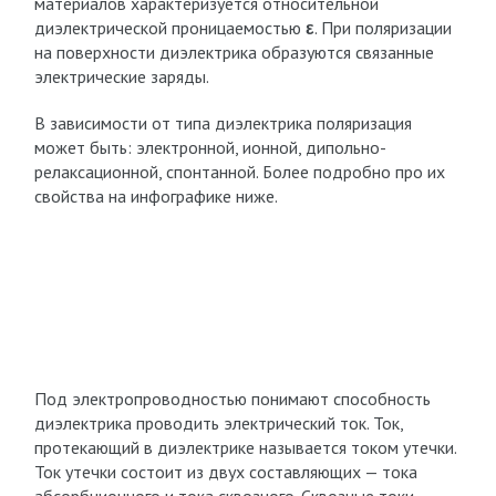
материалов характеризуется относительной
диэлектрической проницаемостью
ε
. При поляризации
на поверхности диэлектрика образуются связанные
электрические заряды.
В зависимости от типа диэлектрика поляризация
может быть: электронной, ионной, дипольно-
релаксационной, спонтанной. Более подробно про их
свойства на инфографике ниже.
Под электропроводностью понимают способность
диэлектрика проводить электрический ток. Ток,
протекающий в диэлектрике называется током утечки.
Ток утечки состоит из двух составляющих — тока