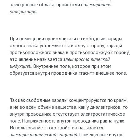
электронные облака, происходит
электронная
поляризация
.
При помещении проводника все свободные заряды
одного знака устремляются в одну сторону, заряды
противоположного знака в противоположную сторону,
это явление называется
электростатической
индукцией
. Внутреннее поле, которое при этом
образуется внутри проводника «гасит» внешнее поле.
Так как свободные заряды концентрируются по краям,
а не во всем объеме вещества, как у диэлектриков, то
внутри проводника отсутствует электростатическое
поле. Напряженность внутри проводника равна нулю.
Использование этого свойства называется
электростатической защитой
. Помещенные внутрь