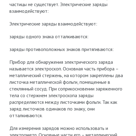
частицы не существует. Электрические заряды
взаимодействуют:
Электрические заряды взаимодействуют:
заряды одного знака отталкиваются:
заряды противоположных знаков притягиваются:
Прибор для обнаружения электрического заряда
называется электроскоп. Основная часть прибора –
металлический стержень, на котором закреплены два
листочка металлической фольги, помещенные в
стеклянный сосуд. При соприкосновении заряженного
тела со стержнем электроскопа заряды
распределяются между листочками фольги. Так как
заряд листочков одинаков по знаку, они
отталкиваются.
Для измерения зарядов можно использовать и
электрометр. Основные части его – металлический