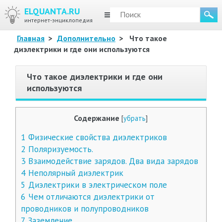
ELQUANTA.RU
МЕНЮ
интернет-энциклопедия
Главная
>
Дополнительно
>
Что такое
диэлектрики и где они используются
Что такое диэлектрики и где они
используются
Содержание
[
убрать
]
1
Физические свойства диэлектриков
2
Поляризуемость.
3
Взаимодействие зарядов. Два вида зарядов
4
Неполярный диэлектрик
5
Диэлектрики в электрическом поле
6
Чем отличаются диэлектрики от
проводников и полупроводников
7
Заземление