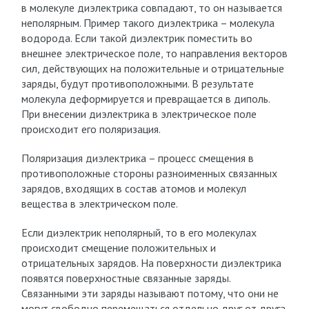
в молекуле диэлектрика совпадают, то он называется
неполярным. Пример такого диэлектрика – молекула
водорода. Если такой диэлектрик поместить во
внешнее электрическое поле, то направления векторов
сил, действующих на положительные и отрицательные
заряды, будут противоположными. В результате
молекула деформируется и превращается в диполь.
При внесении диэлектрика в электрическое поле
происходит его поляризация.
Поляризация диэлектрика – процесс смещения в
противоположные стороны разноименных связанных
зарядов, входящих в состав атомов и молекул
вещества в электрическом поле.
Если диэлектрик неполярный, то в его молекулах
происходит смещение положительных и
отрицательных зарядов. На поверхности диэлектрика
появятся поверхностные связанные заряды.
Связанными эти заряды называют потому, что они не
могут свободно перемещаться отдельно друг от друга.