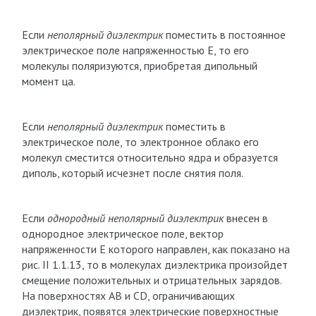
Если
неполярный диэлектрик
поместить в постоянное
электрическое поле напряженностью Е, то его
молекулы поляризуются, приобретая дипольный
момент ца.
Если
неполярный диэлектрик
поместить в
электрическое поле, то электронное облако его
молекул сместится относительно ядра и образуется
диполь, который исчезнет после снятия поля.
Если
однородный неполярный диэлектрик
внесен в
однородное электрическое поле, вектор
напряженности Е которого направлен, как показано на
рис. II 1.1.13, то в молекулах диэлектрика произойдет
смещение положительных и отрицательных зарядов.
На поверхностях АВ и CD, ограничивающих
диэлектрик, появятся электрические поверхностные