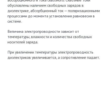
абсорбционного и тока сквозного. Сквозные токи
обусловлены наличием свободных зарядов в
диэлектрике, абсорбционный ток — поляризационными
процессами до момента установления равновесия в
системе.
Величина электропроводности зависит от
температуры, влажности и количества свободных
носителей заряда.
При увеличении температуры электропроводность
диэлектриков увеличивается, а сопротивление падает.