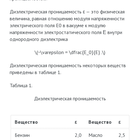
Диэлектрическая проницаемость ε — это физическая
величина, равная отношению модуля напряженности
электрического поля E0 в вакууме к модулю
напряженности электростатического поля Ε внутри
однородного диэлектрика
\(~\varepsilon = \dfrac{E_0}{E} .\)
Диэлектрическая проницаемость некоторых веществ
приведены в таблице 1.
Таблица 1.
Диэлектрическая проницаемость
Вещество
ε
Вещество
ε
Бензин
2,0
Масло
2,5