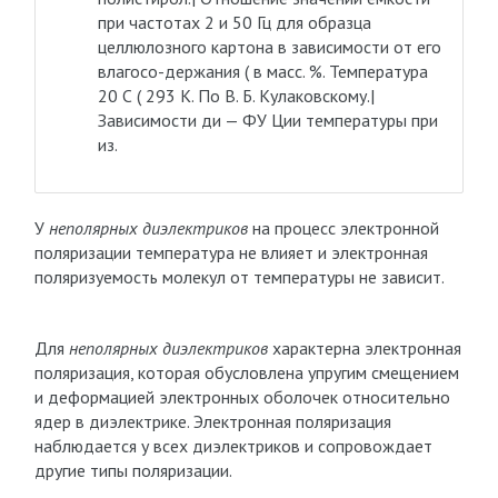
при частотах 2 и 50 Гц для образца
целлюлозного картона в зависимости от его
влагосо-держания ( в масс. %. Температура
20 С ( 293 К. По В. Б. Кулаковскому.|
Зависимости ди — ФУ Ции температуры при
из.
У
неполярных диэлектриков
на процесс электронной
поляризации температура не влияет и электронная
поляризуемость молекул от температуры не зависит.
Для
неполярных диэлектриков
характерна электронная
поляризация, которая обусловлена упругим смещением
и деформацией электронных оболочек относительно
ядер в диэлектрике. Электронная поляризация
наблюдается у всех диэлектриков и сопровождает
другие типы поляризации.