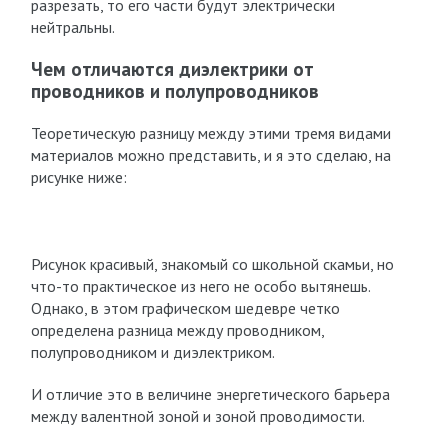
разрезать, то его части будут электрически
нейтральны.
Чем отличаются диэлектрики от
проводников и полупроводников
Теоретическую разницу между этими тремя видами
материалов можно представить, и я это сделаю, на
рисунке ниже:
Рисунок красивый, знакомый со школьной скамьи, но
что-то практическое из него не особо вытянешь.
Однако, в этом графическом шедевре четко
определена разница между проводником,
полупроводником и диэлектриком.
И отличие это в величине энергетического барьера
между валентной зоной и зоной проводимости.