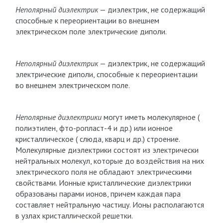
Неполярный диэлектрик
— диэлектрик, не содержащий
способные к переориентации во внешнем
электрическом поле электрические диполи.
Неполярный диэлектрик
— диэлектрик, не содержащий
электрические диполи, способные к переориентации
во внешнем электрическом поле.
Неполярные диэлектрики
могут иметь молекулярное (
полиэтилен, фто-ропласт-4 и др.) или ионное
кристаллическое ( слюда, кварц и др.) строение.
Молекулярные диэлектрики состоят из электрически
нейтральных молекул, которые до воздействия на них
электрического поля не обладают электрическими
свойствами. Ионные кристаллические диэлектрики
образованы парами ионов, причем каждая пара
составляет нейтральную частицу. Ионы располагаются
в узлах кристаллической решетки.