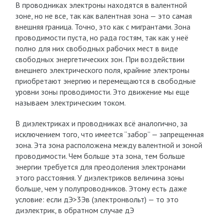
В проводниках электроны находятся в валентной
зоне, но не все, так как валентная зона — это самая
внешняя граница. Точно, это как с мигрантами. Зона
проводимости пуста, но рада гостям, так как у неё
полно для них свободных рабочих мест в виде
свободных энергетических зон. При воздействии
внешнего электрического поля, крайние электроны
приобретают энергию и перемещаются в свободные
уровни зоны проводимости. Это движение мы еще
называем электрическим током.
В диэлектриках и проводниках всё аналогично, за
исключением того, что имеется “забор” — запрещенная
зона. Эта зона расположена между валентной и зоной
проводимости. Чем больше эта зона, тем больше
энергии требуется для преодоления электронами
этого расстояния. У диэлектриков величина зоны
больше, чем у полупроводников. Этому есть даже
условие: если дЭ>3Эв (электронвольт) — то это
диэлектрик, в обратном случае дЭ