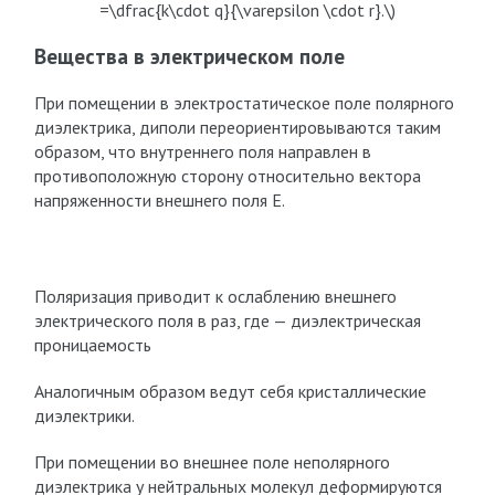
=\dfrac{k\cdot q}{\varepsilon \cdot r}.\)
Вещества в электрическом поле
При помещении в электростатическое поле полярного
диэлектрика, диполи переориентировываются таким
образом, что внутреннего поля направлен в
противоположную сторону относительно вектора
напряженности внешнего поля E.
Поляризация приводит к ослаблению внешнего
электрического поля в раз, где — диэлектрическая
проницаемость
Аналогичным образом ведут себя кристаллические
диэлектрики.
При помещении во внешнее поле неполярного
диэлектрика у нейтральных молекул деформируются