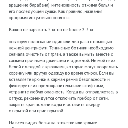
вращение барабана), интенсивность отжима белья и
его последующей сушки. Как правило, названия
программ интуитивно понятны.
Важно не заряжать 5 кг. но не более 2-3 кг
повторяя полоскание один или два раза с помощью
нежной центрифуги. Теннисные ботинки необходимо
сначала очистить от грязи, а также вымыть вместе с
самыми прочными джинсами и одеждой. Не мойте их
белой одеждой. с крючками, которые могут повредить
корзину или другую одежду во время стирки. Если вы
вставляете крючки в карман ремня безопасности и
фиксируете их предохранительными штифтами,
устраните любую опасность. Когда вы отправляетесь в
отпуск, рекомендуется отключить прибор от сети,
закрыть кран подачи воды и оставить дверцу
открытой или приоткрытой.
На всех видах белья на этикетке или ярлыке