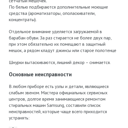
сетчатый мешочек.
По белью подбираются дополнительные моющие
средства (ароматизаторы, ополаскиватели,
концентраты).
Отдельное внимание уделяется загружаемой в
барабан обуви. За раз стирается не более двух пар,
при этом обязательно их помещают в защитный
мешок, а рядом кладут джинсы или старое полотенце
Шнурки вытаскиваются, лишний декор – снимается.
Основные неисправности
В любом приборе есть узлы и детали, являющиеся
слабым звеном. Мастера официальных сервисных
центров, долгое время занимающиеся ремонтом
стиральных машин Samsung, составили список
неисправностей, которые чаще всего приходится
устранять: