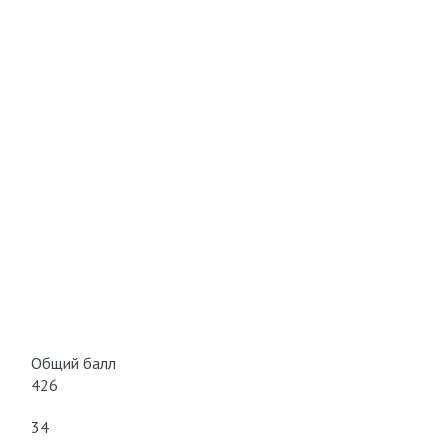
Общий балл
426
34