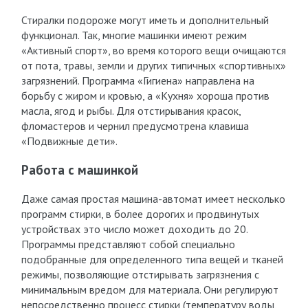
Стиралки подороже могут иметь и дополнительный
функционал. Так, многие машинки имеют режим
«Активный спорт», во время которого вещи очищаются
от пота, травы, земли и других типичных «спортивных»
загрязнений. Программа «Гигиена» направлена на
борьбу с жиром и кровью, а «Кухня» хороша против
масла, ягод и рыбы. Для отстирывания красок,
фломастеров и чернил предусмотрена клавиша
«Подвижные дети».
Работа с машинкой
Даже самая простая машина-автомат имеет несколько
программ стирки, в более дорогих и продвинутых
устройствах это число может доходить до 20.
Программы представляют собой специально
подобранные для определенного типа вещей и тканей
режимы, позволяющие отстирывать загрязнения с
минимальным вредом для материала. Они регулируют
непосредственно процесс стирки (температуру воды,