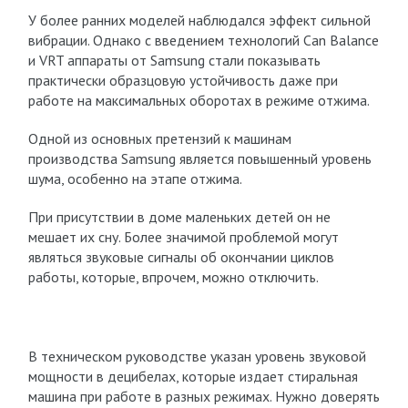
У более ранних моделей наблюдался эффект сильной
вибрации. Однако с введением технологий Can Balance
и VRT аппараты от Samsung стали показывать
практически образцовую устойчивость даже при
работе на максимальных оборотах в режиме отжима.
Одной из основных претензий к машинам
производства Samsung является повышенный уровень
шума, особенно на этапе отжима.
При присутствии в доме маленьких детей он не
мешает их сну. Более значимой проблемой могут
являться звуковые сигналы об окончании циклов
работы, которые, впрочем, можно отключить.
В техническом руководстве указан уровень звуковой
мощности в децибелах, которые издает стиральная
машина при работе в разных режимах. Нужно доверять