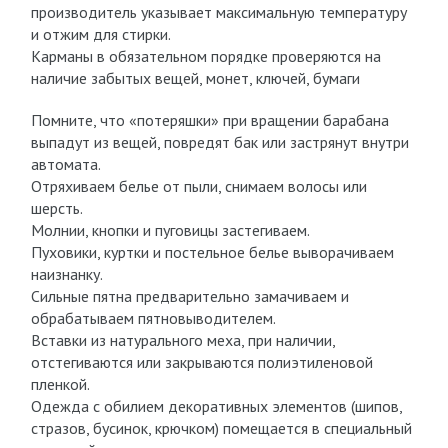
производитель указывает максимальную температуру
и отжим для стирки.
Карманы в обязательном порядке проверяются на
наличие забытых вещей, монет, ключей, бумаги
Помните, что «потеряшки» при вращении барабана
выпадут из вещей, повредят бак или застрянут внутри
автомата.
Отряхиваем белье от пыли, снимаем волосы или
шерсть.
Молнии, кнопки и пуговицы застегиваем.
Пуховики, куртки и постельное белье выворачиваем
наизнанку.
Сильные пятна предварительно замачиваем и
обрабатываем пятновыводителем.
Вставки из натурального меха, при наличии,
отстегиваются или закрываются полиэтиленовой
пленкой.
Одежда с обилием декоративных элементов (шипов,
стразов, бусинок, крючком) помещается в специальный