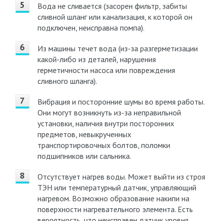
Вода не сливается (засорен фильтр, забиты
сливной шланг или канализация, к которой он
подключен, неисправна помпа).
Из машины течет вода (из-за разгерметизации
какой-либо из деталей, нарушения
герметичности насоса или повреждения
сливного шланга).
Вибрация и посторонние шумы во время работы.
Они могут возникнуть из-за неправильной
установки, наличия внутри посторонних
предметов, невыкрученных
транспортировочных болтов, поломки
подшипников или сальника.
Отсутствует нагрев воды. Может выйти из строя
ТЭН или температурный датчик, управляющий
нагревом. Возможно образование накипи на
поверхности нагревательного элемента. Есть
вероятность, что неисправен датчик уровня