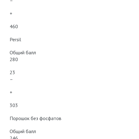
–
+
460
Persil
Общий балл
280
23
–
+
303
Порошок без фосфатов
Общий балл
246