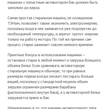
машинах с лопастным активатором бак должен быть
заполнен до верха.
Самая простая стиральная машина, не оснащенная
ТЭНом, позволяет также экономить электроэнергию,
поскольку вода в нее заливается уже подогретая до
необходимой температуры, и агрегат тратит энергию
только на работу мотора. По той же причине сам
процесс стирки занимает совсем немного времени.
Приятные бонусы в использовании машинки –
остановка стирки в любой момент и загрузка большого
объема белья. Если сравнивать активаторную
стиральную машину и обычную, то при равных
размерах первая всегда сможет постирать больше
вещей, поскольку у стандартной модели объем
загрузки ограничен размерами барабана
(расположенного внутри бака), а у активаторной белье
загружается прямо в бак.
Немаловажно и то, что машины активаторного типа