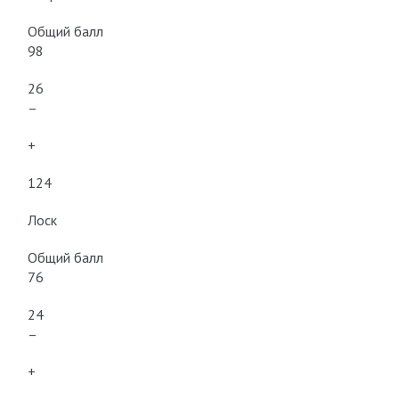
Общий балл
98
26
–
+
124
Лоск
Общий балл
76
24
–
+