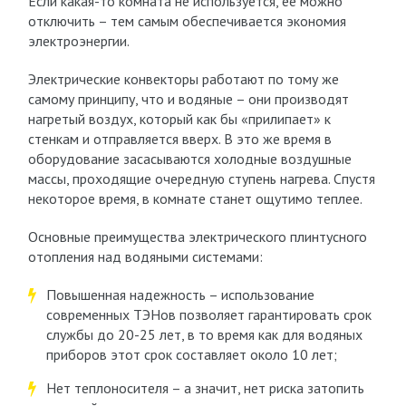
Если какая-то комната не используется, ее можно
отключить – тем самым обеспечивается экономия
электроэнергии.
Электрические конвекторы работают по тому же
самому принципу, что и водяные – они производят
нагретый воздух, который как бы «прилипает» к
стенкам и отправляется вверх. В это же время в
оборудование засасываются холодные воздушные
массы, проходящие очередную ступень нагрева. Спустя
некоторое время, в комнате станет ощутимо теплее.
Основные преимущества электрического плинтусного
отопления над водяными системами:
Повышенная надежность – использование
современных ТЭНов позволяет гарантировать срок
службы до 20-25 лет, в то время как для водяных
приборов этот срок составляет около 10 лет;
Нет теплоносителя – а значит, нет риска затопить