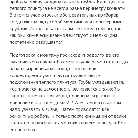
прибора, длину соединительных трубок. Ведь длинна
теплого плинтуса не всегда равна периметру комнаты.
В этом случае отрезки обогревательных приборов
соединяют между собой медными или полимерными
трубами. Использовать стальные нежелательно, так
как они химически взаимодействуют с медью (она
постепенно разрушается).
Подготовка к монтажу происходит задолго до его
фактического начала. В самом начале ремонта, еще до
начала выравнивания пола, от котла или
коллекторного узла тянутся трубы к месту
подключения теплого плинтуса. Трубы укладываются,
тестируются на целостность, заливаются стяжкой в
заполненном состоянии под давлением (рабочее
давление в частном доме 2-3 Атм, в многоэтажном
надо узнавать в ЖЭКе). Затем проводятся все
ремонтные работы и только после финишной отделки
стен и пола начинается монтаж теплого плинтуса. Вот
его порядок: