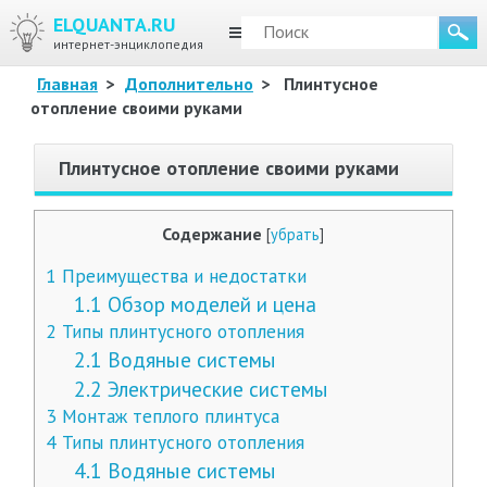
ELQUANTA.RU
МЕНЮ
интернет-энциклопедия
Главная
>
Дополнительно
>
Плинтусное
отопление своими руками
Плинтусное отопление своими руками
Содержание
[
убрать
]
1
Преимущества и недостатки
1.1
Обзор моделей и цена
2
Типы плинтусного отопления
2.1
Водяные системы
2.2
Электрические системы
3
Монтаж теплого плинтуса
4
Типы плинтусного отопления
4.1
Водяные системы