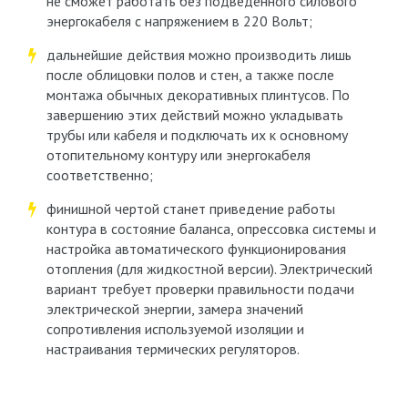
не сможет работать без подведенного силового
энергокабеля с напряжением в 220 Вольт;
дальнейшие действия можно производить лишь
после облицовки полов и стен, а также после
монтажа обычных декоративных плинтусов. По
завершению этих действий можно укладывать
трубы или кабеля и подключать их к основному
отопительному контуру или энергокабеля
соответственно;
финишной чертой станет приведение работы
контура в состояние баланса, опрессовка системы и
настройка автоматического функционирования
отопления (для жидкостной версии). Электрический
вариант требует проверки правильности подачи
электрической энергии, замера значений
сопротивления используемой изоляции и
настраивания термических регуляторов.