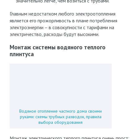
значительно легче, чем возиться с трубами.
Главным недостатком любого электроотопления
является его прожорливость в плане потребления
электроэнергии – в совокупности с тарифами на
электричество, расходы будут высокими.
Монтаж системы водяного теплого
плинтуса
Водяное отопление частного дома своими
руками: схемы трубных разводок, правила
выбора оборудования
Монтаж электрического теплого плинтуса очень прост: