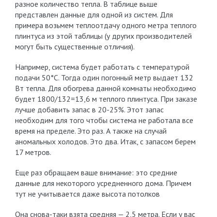
разное количество тепла. В таблице выше
представлен данные для одной из систем. Для
примера возьмем теплоотдачу одного метра теплого
плинтуса из этой таблицы (у других производителей
могут быть существенные отличия).
Например, система будет работать с температурой
подачи 50°C. Тогда один погонный метр выдает 132
Вт тепла. Для обогрева данной комнаты необходимо
будет 1800/132=13,6 м теплого плинтуса. При заказе
лучше добавить запас в 20-25%. Этот запас
необходим для того чтобы система не работала все
время на пределе. Это раз. А также на случай
аномальных холодов. Это два. Итак, с запасом берем
17 метров.
Еще раз обращаем ваше внимание: это средние
данные для некоторого усредненного дома. Причем
тут не учитывается даже высота потолков
Она снова-таки взята средняя — 2,5 метра. Если у вас