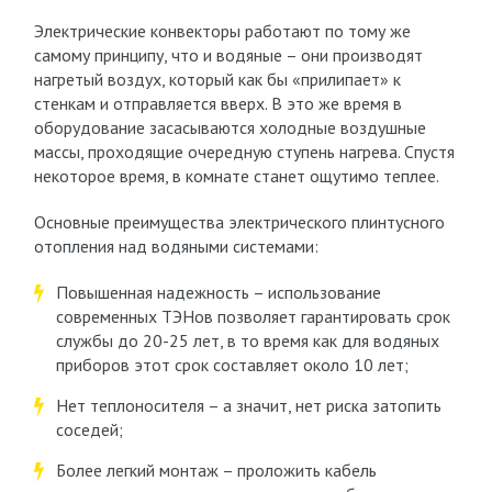
Электрические конвекторы работают по тому же
самому принципу, что и водяные – они производят
нагретый воздух, который как бы «прилипает» к
стенкам и отправляется вверх. В это же время в
оборудование засасываются холодные воздушные
массы, проходящие очередную ступень нагрева. Спустя
некоторое время, в комнате станет ощутимо теплее.
Основные преимущества электрического плинтусного
отопления над водяными системами:
Повышенная надежность – использование
современных ТЭНов позволяет гарантировать срок
службы до 20-25 лет, в то время как для водяных
приборов этот срок составляет около 10 лет;
Нет теплоносителя – а значит, нет риска затопить
соседей;
Более легкий монтаж – проложить кабель