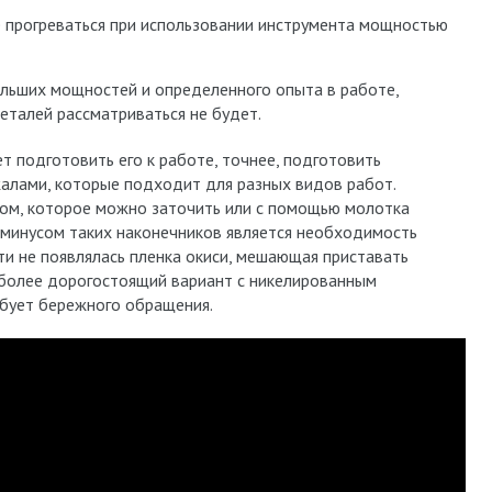
 прогреваться при использовании инструмента мощностью
ольших мощностей и определенного опыта в работе,
еталей рассматриваться не будет.
 подготовить его к работе, точнее, подготовить
жалами, которые подходит для разных видов работ.
ом, которое можно заточить или с помощью молотка
минусом таких наконечников является необходимость
ти не появлялась пленка окиси, мешающая приставать
 более дорогостоящий вариант с никелированным
ебует бережного обращения.