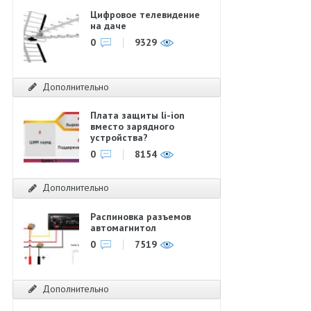
Цифровое телевидение
на даче
0
9329
Дополнительно
Плата защиты li-ion
вместо зарядного
устройства?
0
8154
Дополнительно
Распиновка разъемов
автомагнитол
0
7519
Дополнительно