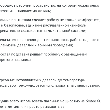
ободное рабочее пространство, на котором можно легко
зместить спаиваемую деталь;
личие вентиляции сделает работу не только комфортнее,
 и безопаснее, вдыхание расплавленной канифоли
рицательно сказывается на дыхательной системе;
еличительное стекло дает возможность работать даже с
ленькими деталями и тонкими проводами;
остая подставка решает проблему с размещением
гретого паяльника.
огревание металлических деталей до температуры
вида работ рекомендуется использовать паяльники разных
учше всего использовать паяльник мощностью не более 60
еть деталь или просто расплавить ее;