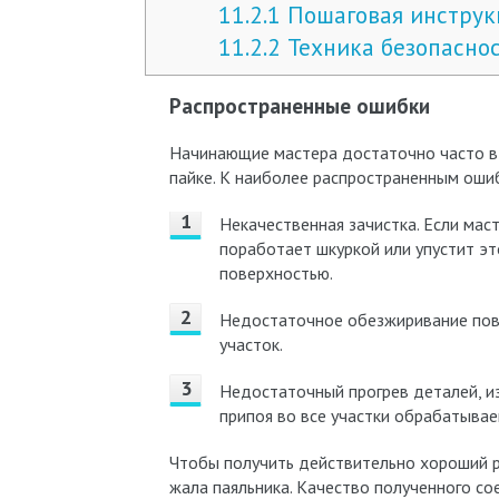
11.2.1
Пошаговая инструк
11.2.2
Техника безопасно
Распространенные ошибки
Начинающие мастера достаточно часто в
пайке. К наиболее распространенным ошиб
Некачественная зачистка. Если ма
поработает шкуркой или упустит э
поверхностью.
Недостаточное обезжиривание пов
участок.
Недостаточный прогрев деталей, и
припоя во все участки обрабатыва
Чтобы получить действительно хороший р
жала паяльника. Качество полученного со