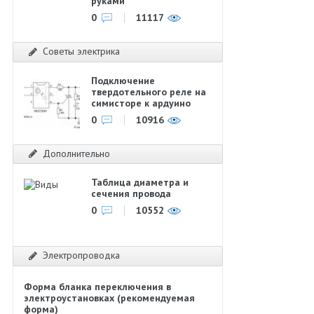
руками
0
11117
Советы электрика
Подключение
твердотельного реле на
симисторе к ардуино
0
10916
Дополнительно
Таблица диаметра и
сечения провода
0
10552
Электропроводка
Форма бланка переключения в
электроустановках (рекомендуемая
форма)