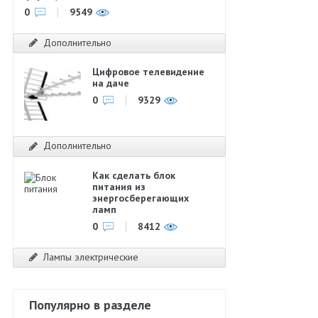
0
9549
Дополнительно
Цифровое телевидение
на даче
0
9329
Дополнительно
Как сделать блок
питания из
энергосберегающих
ламп
0
8412
Лампы электрические
Популярно в разделе