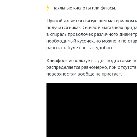
паяльные кислоты или флюсы.
Припой является связующим материалом м
получится никак. Сейчас в магазинах про
в спираль проволочек различного диамет
необходимый кусочек, но можно и по стар
работать будет не так удобно.
Канифоль используется для подготовки п
распределяется равномерно, при отсутств
поверхностям вообще не пристает.