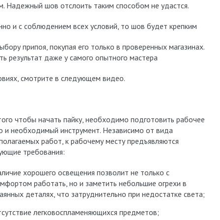
. Надежный шов отслоить таким способом не удастся.
нно и с соблюдением всех условий, то шов будет крепким
бору припоя, покупая его только в проверенных магазинах.
ь результат даже у самого опытного мастера
овиях, смотрите в следующем видео.
того чтобы начать пайку, необходимо подготовить рабочее
о и необходимый инструмент. Независимо от вида
полагаемых работ, к рабочему месту предъявляются
ующие требования:
личие хорошего освещения позволит не только с
мфортом работать, но и заметить небольшие огрехи в
аянных деталях, что затруднительно при недостатке света;
сутствие легковоспламеняющихся предметов;