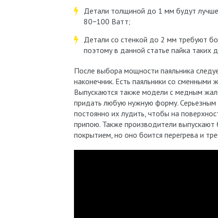
Детали толщиной до 1 мм будут лучше
80−100 Ватт;
Детали со стенкой до 2 мм требуют б
поэтому в данной статье пайка таких д
После выбора мощности паяльника следует
наконечник. Есть паяльники со сменными 
Выпускаются также модели с медным жал
придать любую нужную форму. Серьезным 
постоянно их лудить, чтобы на поверхнос
припою. Также производители выпускают
покрытием, но оно боится перегрева и тр