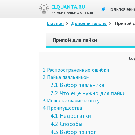
ELQUANTA.RU
Подключени
интернет-энциклопедия
Главная
>
Дополнительно
>
Припой 
Припой для пайки
Со
1
Распространенные ошибки
2
Пайка паяльником
2.1
Выбор паяльника
2.2
Что еще нужно для пайки
3
Использование в быту
4
Преимущества
4.1
Недостатки
4.2
Способы
4.3
Выбор припоя