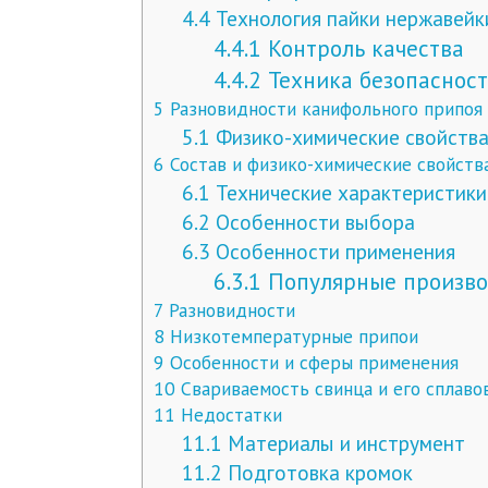
4.4
Технология пайки нержавейк
4.4.1
Контроль качества
4.4.2
Техника безопаснос
5
Разновидности канифольного припоя
5.1
Физико-химические свойства
6
Состав и физико-химические свойств
6.1
Технические характеристики
6.2
Особенности выбора
6.3
Особенности применения
6.3.1
Популярные произв
7
Разновидности
8
Низкотемпературные припои
9
Особенности и сферы применения
10
Свариваемость свинца и его сплаво
11
Недостатки
11.1
Материалы и инструмент
11.2
Подготовка кромок