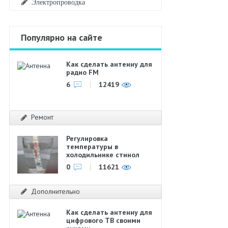
Электропроводка
Популярно на сайте
Как сделать антенну для
радио FM
6
12419
Ремонт
Регулировка
температуры в
холодильнике стинол
0
11621
Дополнительно
Как сделать антенну для
цифрового ТВ своими