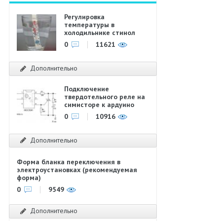
Регулировка
температуры в
холодильнике стинол
0
11621
Дополнительно
Подключение
твердотельного реле на
симисторе к ардуино
0
10916
Дополнительно
Форма бланка переключения в
электроустановках (рекомендуемая
форма)
0
9549
Дополнительно