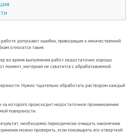
ция
сти
 работе допускают ошибки, приводящие к некачественной
кам относятся такие.
стер во время выполнения работ недостаточно хорошо
тот момент, материал не схватится с обрабатываемой
ерхности. Нужно тщательно обработать раствором каждый
з-за которого происходит недостаточное проникновение
емой поверхности.
езультат, необходимо периодически очищать наконечник
единения можно проверить, если поковырять его отверткой