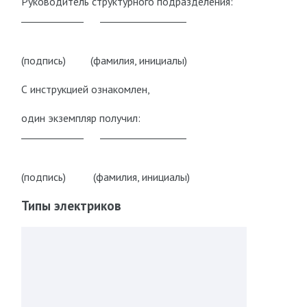
Руководитель структурного подразделения:
_____________ __________________
(подпись) (фамилия, инициалы)
С инструкцией ознакомлен,
один экземпляр получил:
_____________ __________________
(подпись) (фамилия, инициалы)
Типы электриков