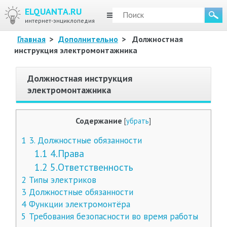
ELQUANTA.RU
МЕНЮ
интернет-энциклопедия
Главная
>
Дополнительно
>
Должностная
инструкция электромонтажника
Должностная инструкция
электромонтажника
Содержание
[
убрать
]
1
3. Должностные обязанности
1.1
4.Права
1.2
5.Ответственность
2
Типы электриков
3
Должностные обязанности
4
Функции электромонтёра
5
Требования безопасности во время работы