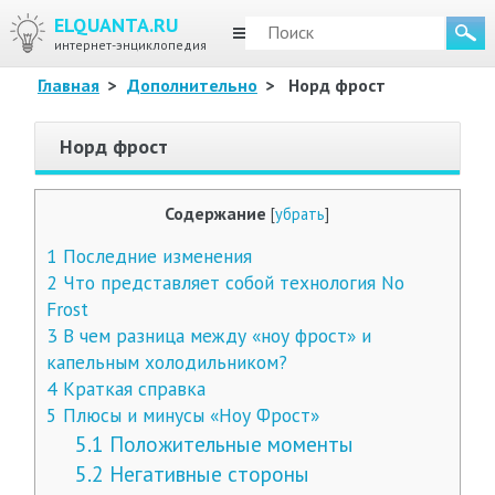
ELQUANTA.RU
МЕНЮ
интернет-энциклопедия
Главная
>
Дополнительно
>
Норд фрост
Норд фрост
Содержание
[
убрать
]
1
Последние изменения
2
Что представляет собой технология No
Frost
3
В чем разница между «ноу фрост» и
капельным холодильником?
4
Краткая справка
5
Плюсы и минусы «Ноу Фрост»
5.1
Положительные моменты
5.2
Негативные стороны