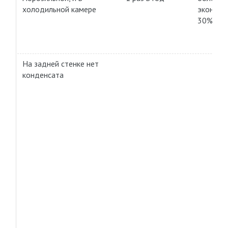
холодильной камере
экономн
30%)
На задней стенке нет
конденсата