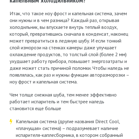
капельным холодильником?
Итак, что такое ноу фрост и капельная система, зачем
они нужны и в чем разница? Каждый раз, открывая
холодильник, вы впускаете внутрь теплый воздух,
который, превратившись сначала в конденсат, наконец
может превратиться в ледяную шубу. И если тонкий
слой изморози на стенках камеры даже улучшает
охлаждение продуктов, то толстый слой (более 2 мм)
ухудшает работу прибора, повышает энергозатраты и
даже может стать причиной поломки. Чтобы наледь не
появлялась, как раз и нужны функции авторазморозки –
ноу фрост и капельная система.
Чем толще снежная шуба, тем менее эффективно
работает испаритель и тем быстрее наледь
становится еще больше
Капельная система (другие названия Direct Cool,
«плачущая» система) – подразумевает наличие
испарителя-каплесборника, в котором собранный