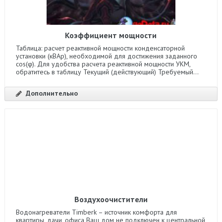
Коэффициент мощности
Таблица: расчет реактивной мощности конденсаторной
установки (кВАр), необходимой для достижения заданного
cos(φ). Для удобства расчета реактивной мощности УКМ,
обратитесь в таблицу Текущий (действующий) Требуемый...
Дополнительно
Воздухоочистители
Водонагреватели Timberk – источник комфорта для
квартиры, дачи, офиса Ваш дом не подключен к центральной