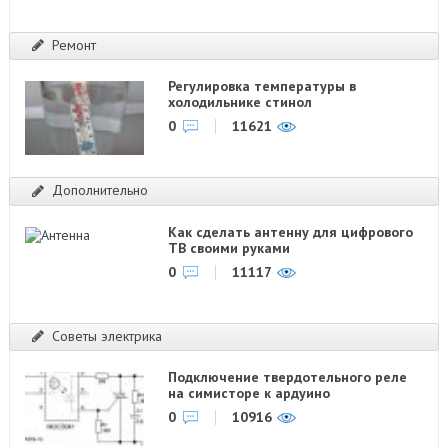
Ремонт
Регулировка температуры в
холодильнике стинол
0
11621
Дополнительно
Как сделать антенну для цифрового
ТВ своими руками
0
11117
Советы электрика
Подключение твердотельного реле
на симисторе к ардуино
0
10916