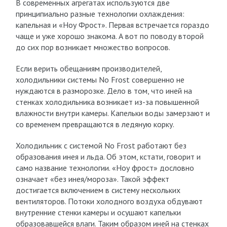
В современных агрегатах используются две
принципиально разные технологии охлаждения:
капельная и «Ноу Фрост». Первая встречается гораздо
чаще и уже хорошо знакома. А вот по поводу второй
до сих пор возникает множество вопросов.
Если верить обещаниям производителей,
холодильники системы No Frost совершенно не
нуждаются в разморозке. Дело в том, что иней на
стенках холодильника возникает из-за повышенной
влажности внутри камеры. Капельки воды замерзают и
со временем превращаются в ледяную корку.
Холодильник с системой No Frost работают без
образования инея и льда. Об этом, кстати, говорит и
само название технологии. «Ноу фрост» дословно
означает «без инея/мороза». Такой эффект
достигается включением в систему нескольких
вентиляторов. Потоки холодного воздуха обдувают
внутренние стенки камеры и осушают капельки
образовавшейся влаги. Таким образом иней на стенках