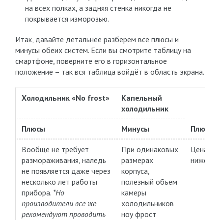
на всех полках, а задняя стенка никогда не
покрывается изморозью.
Итак, давайте детальнее разберем все плюсы и
минусы обеих систем. Если вы смотрите таблицу на
смартфоне, поверните его в горизонтальное
положение – так вся таблица войдёт в область экрана.
Холодильник «No frost»
Капельный
холодильник
Плюсы
Минусы
Плюсы
Вообще не требует
При одинаковых
Цена не
размораживания, наледь
размерах
ниже
не появляется даже через
корпуса,
несколько лет работы
полезный объем
прибора.
*Но
камеры
производители все же
холодильников
рекомендуют проводить
ноу фрост