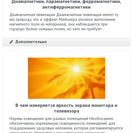
Диамагнетики, парамагнетики, ферромагнетики,
антиферромагнетики
Диамагнитная левитация Диамагнитная левитация имеет ту
же природу что и эффект Мейснера (полное вытеснение
магнитного поля из материала), она наблюдается при
гораздо более сильных полях, но зато не требует...
Дополнительно
В чем измеряется яркость экрана монитора и
телевизора
Нормы освещения для разных помещений Необходимо
обеспечивать нормальную освещенность помещений для
поддержания здоровья человека, которая регламентируется
стандартами. Нормативы искусственного освещения...