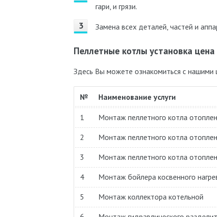
гари, и грязи.
Замена всех деталей, частей и апп
Пеллетные котлы установка цена
Здесь Вы можете ознакомиться с нашими 
№
Наименование услуги
1
Монтаж пеллетного котла отоплен
2
Монтаж пеллетного котла отоплен
3
Монтаж пеллетного котла отоплен
4
Монтаж бойлера косвенного нагре
5
Монтаж коллектора котельной
6
Монтаж гидравлического раздели