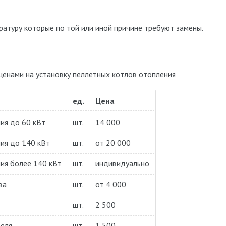
аратуру которые по той или иной причине требуют замены.
ценами на установку пеллетных котлов отопления
ед.
Цена
ия до 60 кВт
шт.
14 000
ия до 140 кВт
шт.
от 20 000
ия более 140 кВт
шт.
индивидуально
ва
шт.
от 4 000
шт.
2 500
теля
шт.
1 500