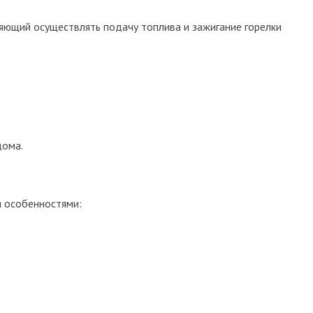
яющий осуществлять подачу топлива и зажигание горелки
дома.
и особенностями: