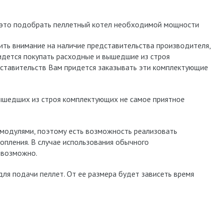
 это подобрать пеллетный котел необходимой мощности
ть внимание на наличие представительства производителя,
идется покупать расходные и вышедшие из строя
дставительств Вам придется заказывать эти комплектующие
вышедших из строя комплектующих не самое приятное
модулями, поэтому есть возможность реализовать
опления. В случае использования обычного
евозможно.
ля подачи пеллет. От ее размера будет зависеть время