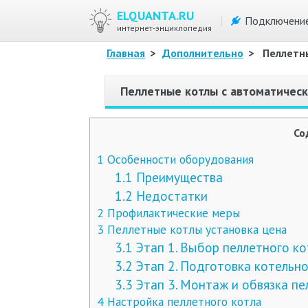
ELQUANTA.RU
Подключени
интернет-энциклопедия
Главная
>
Дополнительно
>
Пеллетн
Пеллетные котлы с автоматичес
Со
1
Особенности оборудования
1.1
Преимущества
1.2
Недостатки
2
Профилактические меры
3
Пеллетные котлы установка цена
3.1
Этап 1. Выбор пеллетного ко
3.2
Этап 2. Подготовка котельн
3.3
Этап 3. Монтаж и обвязка пе
4
Настройка пеллетного котла