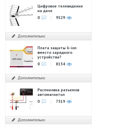
Цифровое телевидение
на даче
0
9329
Дополнительно
Плата защиты li-ion
вместо зарядного
устройства?
0
8154
Дополнительно
Распиновка разъемов
автомагнитол
0
7519
Дополнительно