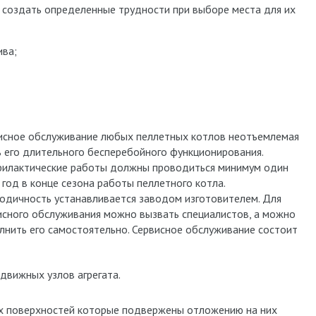
 создать определенные трудности при выборе места для их
ива;
исное обслуживание любых пеллетных котлов неотъемлемая
ь его длительного бесперебойного функционирования.
илактические работы должны проводиться минимум один
в год в конце сезона работы пеллетного котла.
одичность устанавливается заводом изготовителем. Для
исного обслуживания можно вызвать специалистов, а можно
лнить его самостоятельно. Сервисное обслуживание состоит
движных узлов агрегата.
гих поверхностей которые подвержены отложению на них