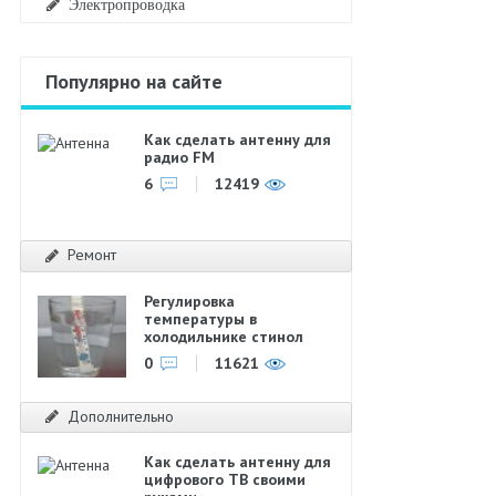
Электропроводка
Популярно на сайте
Как сделать антенну для
радио FM
6
12419
Ремонт
Регулировка
температуры в
холодильнике стинол
0
11621
Дополнительно
Как сделать антенну для
цифрового ТВ своими