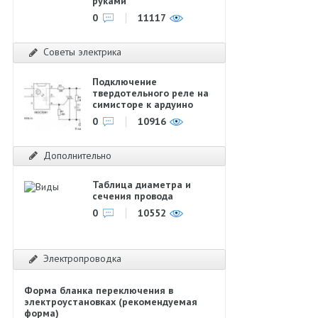
руками
0
11117
Советы электрика
Подключение
твердотельного реле на
симисторе к ардуино
0
10916
Дополнительно
Таблица диаметра и
сечения провода
0
10552
Электропроводка
Форма бланка переключения в
электроустановках (рекомендуемая
форма)