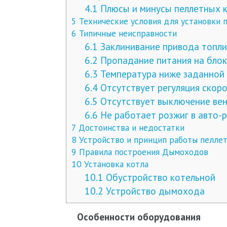
4.1
Плюсы и минусы пеллетных 
5
Технические условия для установки 
6
Типичные неисправности
6.1
Заклинивание привода топли
6.2
Пропадание питания на блок
6.3
Температура ниже заданной
6.4
Отсутствует регуляция скор
6.5
Отсутствует выключение вен
6.6
Не работает розжиг в авто-
7
Достоинства и недостатки
8
Устройство и принцип работы пелле
9
Правила построения Дымоходов
10
Установка котла
10.1
Обустройство котельной
10.2
Устройство дымохода
Особенности оборудования