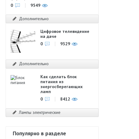
0
9549
Дополнительно
Цифровое телевидение
на даче
0
9329
Дополнительно
Как сделать блок
питания из
энергосберегающих
ламп
0
8412
Лампы электрические
Популярно в разделе