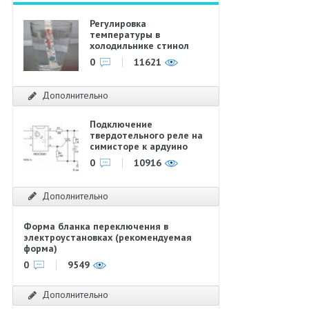
Регулировка
температуры в
холодильнике стинол
0
11621
Дополнительно
Подключение
твердотельного реле на
симисторе к ардуино
0
10916
Дополнительно
Форма бланка переключения в
электроустановках (рекомендуемая
форма)
0
9549
Дополнительно