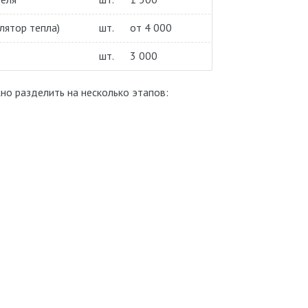
лятор тепла)
шт.
от 4 000
шт.
3 000
но разделить на несколько этапов: