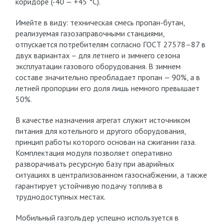
коридоре (-40 — +45 °C).
Имейте в виду: техническая смесь пропан-бутан,
реализуемая газозаправочными станциями,
отпускается потребителям согласно ГОСТ 27578–87 в
двух вариантах – для летнего и зимнего сезона
эксплуатации газового оборудования. В зимнем
составе значительно преобладает пропан — 90%, а в
летней пропорции его доля лишь немного превышает
50%.
В качестве назначения агрегат служит источником
питания для котельного и другого оборудования,
принцип работы которого основан на сжигании газа.
Комплектация модуля позволяет оперативно
разворачивать ресурсную базу при аварийных
ситуациях в централизованном газоснабжении, а также
гарантирует устойчивую подачу топлива в
труднодоступных местах.
Мобильный газгольдер успешно используется в