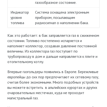
газообразное состояние.
Индикатор
Система оснащена электронным
уровня
прибором, посылающим
топлива
радиосигнал о наполнении бака.
Как это работает: в бак заправляется газ в сжиженном
состоянии. Топливо постепенно испаряется и
наполняет коллектор, создавая давление постоянной
величины. Из коллектора газ поступает по
трубопроводу в дом и дальше направляется к плите и
отопительному котлу.
Впервые газгольдеры появились в Европе. Бережливые
европейцы до сих пор предпочитают их сетевому газу,
считая более экономными. Много подобных устройств
вы можете встретить в альпийских курортах и других
очаровательных местечках, куда не проходит
магистральный газ.