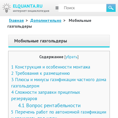
ELQUANTA.RU
МЕНЮ
интернет-энциклопедия
Главная
>
Дополнительно
>
Мобильные
газгольдеры
Мобильные газгольдеры
Содержание
[
убрать
]
1
Конструкция и особенности монтажа
2
Требования к размещению
3
Плюсы и минусы газификации частного дома
газгольдером
4
Сложности заправки прицепных
резервуаров
4.1
Вопрос рентабельности
5
Перечень работ по автономной газификации