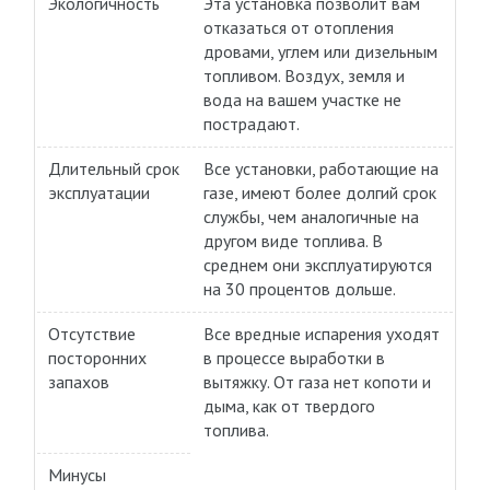
Экологичность
Эта установка позволит вам
отказаться от отопления
дровами, углем или дизельным
топливом. Воздух, земля и
вода на вашем участке не
пострадают.
Длительный срок
Все установки, работающие на
эксплуатации
газе, имеют более долгий срок
службы, чем аналогичные на
другом виде топлива. В
среднем они эксплуатируются
на 30 процентов дольше.
Отсутствие
Все вредные испарения уходят
посторонних
в процессе выработки в
запахов
вытяжку. От газа нет копоти и
дыма, как от твердого
топлива.
Минусы