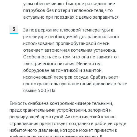
узлы обеспечивают быстрое разъединение
патрубков без потери теплоносителя, что
актуально при поездках с целью заправиться.
За поддержание плюсовой температуры в
резервуаре необходимой для рационального
использования пропанобутановой смеси
отвечает автономная котельная установка.
Особенность её в том, что она не зависит от
электрического питания. Мини-котёл
оборудован автоматикой и защитой,
исключающей перегрев сосуда. Срабатывает
предохранитель при нагнетании давления в баке
свыше 500 кПа.
Ёмкость снабжена контрольно-измерительными,
предохранительными устройствами, запорной и
регулирующей арматурой. Автоматический клапан
стравливания препятствует созданию в рабочей среде
избыточного давления, которое может привести к
деформации сосуда или разгерметизации. В