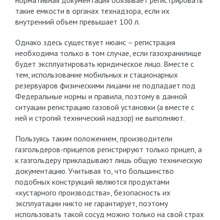
нормативная документация обязывает регистрировать
такие емкости в органах технадзора, если их
внутренний объем превышает 100 л.
Однако здесь существует нюанс – регистрация
необходима только в том случае, если газохранилище
будет эксплуатировать юридическое лицо. Вместе с
тем, использование мобильных и стационарных
резервуаров физическими лицами не подпадает под
Федеральные нормы и правила, поэтому в данной
ситуации регистрацию газовой установки (а вместе с
ней и строгий технический надзор) не выполняют.
Пользуясь таким положением, производители
газгольдеров-прицепов регистрируют только прицеп, а
к газгольдеру прикладывают лишь общую техническую
документацию. Учитывая то, что большинство
подобных конструкций являются продуктами
«кустарного производства», безопасность их
эксплуатации никто не гарантирует, поэтому
использовать такой сосуд можно только на свой страх