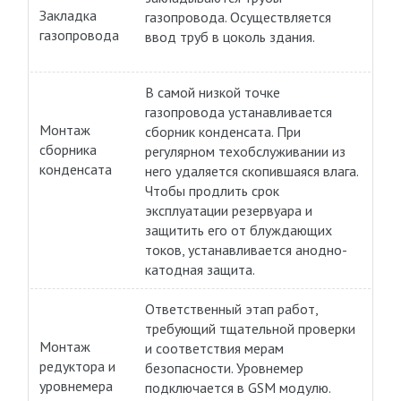
Закладка
газопровода. Осуществляется
газопровода
ввод труб в цоколь здания.
В самой низкой точке
газопровода устанавливается
Монтаж
сборник конденсата. При
сборника
регулярном техобслуживании из
конденсата
него удаляется скопившаяся влага.
Чтобы продлить срок
эксплуатации резервуара и
защитить его от блуждающих
токов, устанавливается анодно-
катодная защита.
Ответственный этап работ,
требующий тщательной проверки
Монтаж
и соответствия мерам
редуктора и
безопасности. Уровнемер
уровнемера
подключается в GSM модулю.