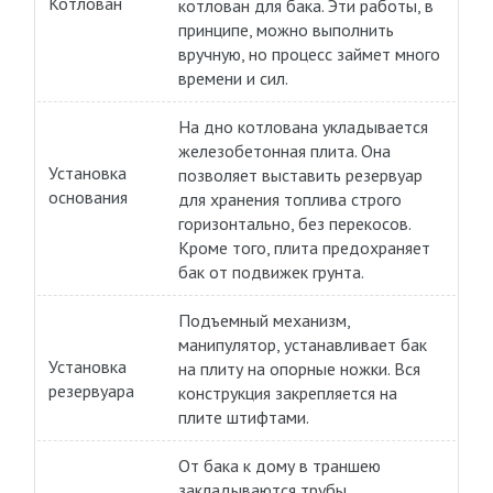
Котлован
котлован для бака. Эти работы, в
принципе, можно выполнить
вручную, но процесс займет много
времени и сил.
На дно котлована укладывается
железобетонная плита. Она
Установка
позволяет выставить резервуар
основания
для хранения топлива строго
горизонтально, без перекосов.
Кроме того, плита предохраняет
бак от подвижек грунта.
Подъемный механизм,
манипулятор, устанавливает бак
Установка
на плиту на опорные ножки. Вся
резервуара
конструкция закрепляется на
плите штифтами.
От бака к дому в траншею
закладываются трубы