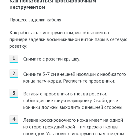
Как пользоваться кроссировочным
инструментом
Процесс заделки кабеля
Как работать с инструментом, мы объясним на
примере заделки восьмижильной витой пары в сетевую
розетку:
Снимите с розетки крышку;
Снимите 5-7 см внешней изоляции с необжатого
конца патч-корда. Расплетите проводники;
Вставьте проводники в гнезда розетки,
соблюдая цветовую маркировку. Свободные
кончики должны выходить с внешней стороны;
Лезвие кроссировочного ножа имеет на одной
из сторон режущий край – им срезают концы
проводов. Установите инструмент над гнездом