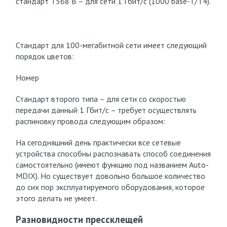
стандарт T568 B – для сети 1 Гбит/с (1000 base-T/T4).
Стандарт для 100-мегабитной сети имеет следующий
порядок цветов:
Номер
Стандарт второго типа – для сети со скоростью
передачи данный 1 Гбит/с – требует осуществлять
распиновку провода следующим образом:
На сегодняшний день практически все сетевые
устройства способны распознавать способ соединения
самостоятельно (имеют функцию под названием Auto-
MDIX). Но существует довольно большое количество
до сих пор эксплуатируемого оборудования, которое
этого делать не умеет.
Разновидности прессклещей