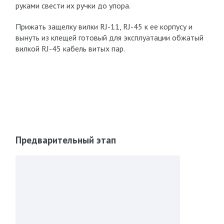
руками свести их ручки до упора.
Прижать защелку вилки RJ-11, RJ-45 к ее корпусу и
вынуть из клещей готовый для эксплуатации обжатый
вилкой RJ-45 кабель витых пар.
Предварительный этап