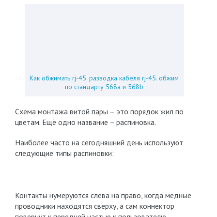
Как обжимать rj-45. разводка кабеля rj-45. обжим
по стандарту 568a и 568b
Схема монтажа витой пары – это порядок жил по
цветам. Ещё одно название – распиновка.
Наиболее часто на сегодняшний день используют
следующие типы распиновки:
Контакты нумеруются слева на право, когда медные
проводники находятся сверху, а сам коннектор
повернут к передней частью к пользователю.