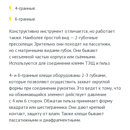
4-гранные.
6-гранные.
Конструктивно инструмент отличается, но работает
также. Наиболее простой вид — 2-губочные
прессклещи. Зрительно они походят на пассатижи,
но с матричными видами губок. Они бывают
с несъемной частью корпуса или съёмными.
Используются для соединения клемм ТЭЩ и гильз.
4- и 6-гранные клещи оборудованы 2-3 губками,
которые позволяют осуществить захват округлой
формы при соединении рукоятки. Это ведет к тому, что
на обжимающийся элемент действует давление
с 4 или 6 сторон. Обжатая гильза принимает форму
квадрата или шестигранника. Они дают крепкий
контакт, защиту от влаги. Также клещи бывают
пассатижными и диафрагментными.