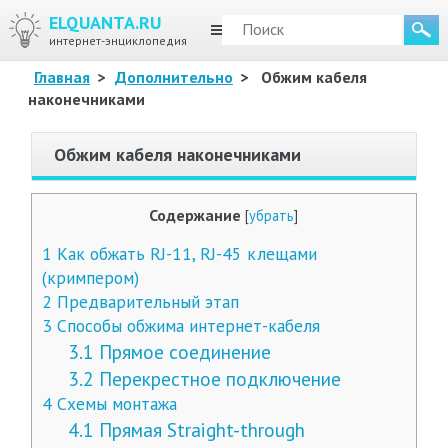
ELQUANTA.RU
МЕНЮ
интернет-энциклопедия
Главная
>
Дополнительно
>
Обжим кабеля
наконечниками
Обжим кабеля наконечниками
Содержание
[
убрать
]
1
Как обжать RJ-11, RJ-45 клещами
(кримпером)
2
Предварительный этап
3
Способы обжима интернет-кабеля
3.1
Прямое соединение
3.2
Перекрестное подключение
4
Схемы монтажа
4.1
Прямая Straight-through