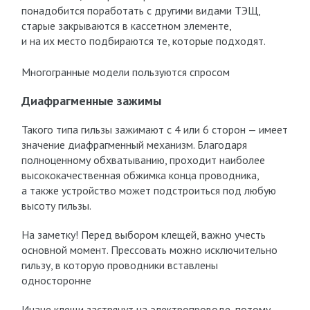
понадобится поработать с другими видами ТЭЩ,
старые закрываются в кассетном элементе,
и на их место подбираются те, которые подходят.
Многогранные модели пользуются спросом
Диафрагменные зажимы
Такого типа гильзы зажимают с 4 или 6 сторон — имеет
значение диафрагменный механизм. Благодаря
полноценному обхватыванию, проходит наиболее
высококачественная обжимка конца проводника,
а также устройство может подстроиться под любую
высоту гильзы.
На заметку! Перед выбором клещей, важно учесть
основной момент. Прессовать можно исключительно
гильзу, в которую проводники вставлены
односторонне
Иначе клещи застрянут на электропроводе, потому