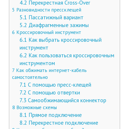
4.2
Перекрестная Cross-Over
5
Разновидности прессклещей
5.1
Пассатижный вариант
5.2
Диафрагменные зажимы
6
Кроссировочный инструмент
6.1
Как выбрать кроссировочный
инструмент
6.2
Как пользоваться кроссировочным
инструментом
7
Как обжимать интернет-кабель
самостоятельно
7.1
С помощью пресс-клещей
7.2
С помощью отвертки
7.3
Самообжимающийся коннектор
8
Возможные схемы
8.1
Прямое подключение
8.2
Перекрестное подключение