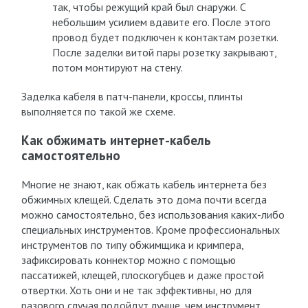
так, чтобы режущий край был снаружи. С
небольшим усилием вдавите его. После этого
провод будет подключен к контактам розетки.
После заделки витой пары розетку закрывают,
потом монтируют на стену.
Заделка кабеля в патч-панели, кроссы, плинты
выполняется по такой же схеме.
Как обжимать интернет-кабель
самостоятельно
Многие не знают, как обжать кабель интернета без
обжимных клещей. Сделать это дома почти всегда
можно самостоятельно, без использования каких-либо
специальных инструментов. Кроме профессиональных
инструментов по типу обжимщика и кримпера,
зафиксировать коннектор можно с помощью
пассатижей, клещей, плоскогубцев и даже простой
отвертки. Хоть они и не так эффективны, но для
разового случая подойдут лучше, чем инструмент