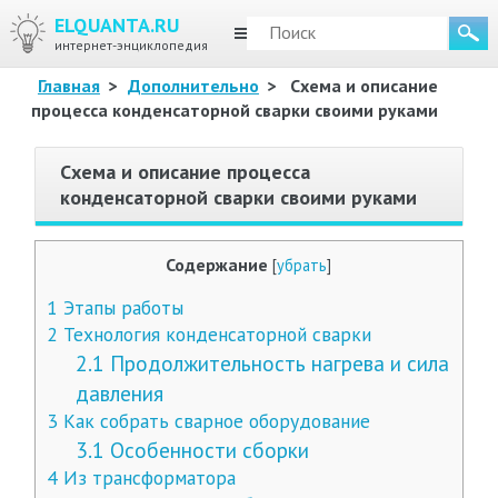
ELQUANTA.RU
МЕНЮ
интернет-энциклопедия
Главная
>
Дополнительно
>
Схема и описание
процесса конденсаторной сварки своими руками
Схема и описание процесса
конденсаторной сварки своими руками
Содержание
[
убрать
]
1
Этапы работы
2
Технология конденсаторной сварки
2.1
Продолжительность нагрева и сила
давления
3
Как собрать сварное оборудование
3.1
Особенности сборки
4
Из трансформатора