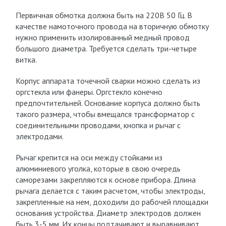
Первичная обмотка должна быть на 220В 50 Гц. В
качестве намоточного провода на вторичную обмотку
нужно применить изолированный медный провод
большого диаметра. Требуется сделать три-четыре
витка.
Корпус аппарата точечной сварки можно сделать из
оргстекла или фанеры. Оргстекло конечно
предпочтительней. Основание корпуса должно быть
такого размера, чтобы вмещался трансформатор с
соединительными проводами, кнопка и рычаг с
электродами.
Рычаг крепится на оси между стойками из
алюминиевого уголка, которые в свою очередь
саморезами закрепляются к основе прибора. Длина
рычага делается с таким расчетом, чтобы электроды,
закрепленные на нем, доходили до рабочей площадки
основания устройства. Диаметр электродов должен
быть 3-5 мм. Их концы подтачивают и выравнивают