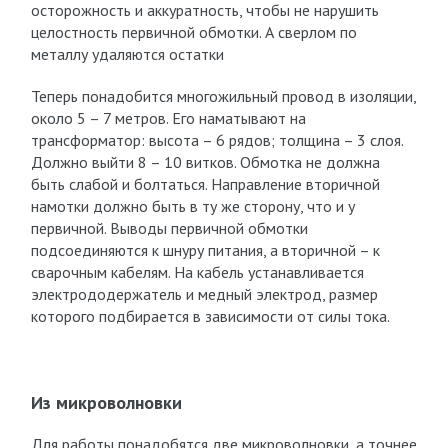
осторожность и аккуратность, чтобы не нарушить
целостность первичной обмотки. А сверлом по
металлу удаляются остатки
Теперь понадобится многожильный провод в изоляции,
около 5 – 7 метров. Его наматывают на
трансформатор: высота – 6 рядов; толщина – 3 слоя.
Должно выйти 8 – 10 витков. Обмотка не должна
быть слабой и болтаться. Направление вторичной
намотки должно быть в ту же сторону, что и у
первичной. Выводы первичной обмотки
подсоединяются к шнуру питания, а вторичной – к
сварочным кабелям. На кабель устанавливается
электрододержатель и медный электрод, размер
которого подбирается в зависимости от силы тока.
Из микроволновки
Для работы понадобятся две микроволновки, а точнее