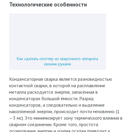
Технологические особенности
Как сделать споттер из сварочного аппарата
своими руками
Конденсаторная сварка является разновидностью
контактной сварки, в которой на расплавление
металла расходуется энергия, запасённая в
конденсаторах большой ёмкости. Разряд
конденсаторов, а следовательно и выделение
накопленной энергии, происходит почти мгновенно (1
—3 мс). Это минимизирует зону термического влияния в
сварном соединении. Кроме того, простота
дозирования энергии и усилия осадки приводит к