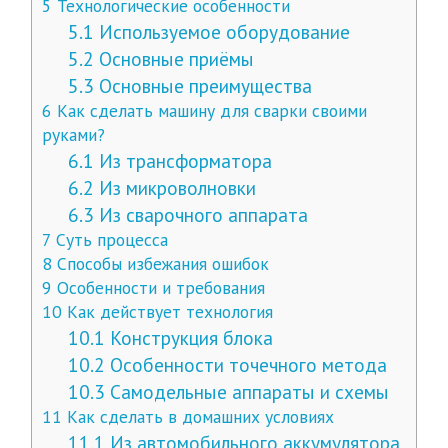
5
Технологические особенности
5.1
Используемое оборудование
5.2
Основные приёмы
5.3
Основные преимущества
6
Как сделать машину для сварки своими
руками?
6.1
Из трансформатора
6.2
Из микроволновки
6.3
Из сварочного аппарата
7
Суть процесса
8
Способы избежания ошибок
9
Особенности и требования
10
Как действует технология
10.1
Конструкция блока
10.2
Особенности точечного метода
10.3
Самодельные аппараты и схемы
11
Как сделать в домашних условиях
11.1
Из автомобильного аккумулятора