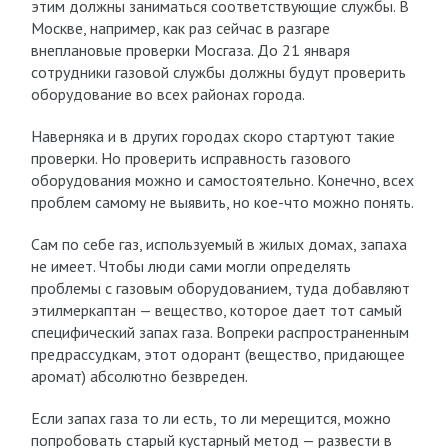
этим должны заниматься соответствующие службы. В
Москве, например, как раз сейчас в разгаре
внеплановые проверки Мосгаза. До 21 января
сотрудники газовой службы должны будут проверить
оборудование во всех районах города.
Наверняка и в других городах скоро стартуют такие
проверки. Но проверить исправность газового
оборудования можно и самостоятельно. Конечно, всех
проблем самому не выявить, но кое-что можно понять.
Сам по себе газ, используемый в жилых домах, запаха
не имеет. Чтобы люди сами могли определять
проблемы с газовым оборудованием, туда добавляют
этилмеркаптан — вещество, которое дает тот самый
специфический запах газа. Вопреки распространенным
предрассудкам, этот одорант (вещество, придающее
аромат) абсолютно безвреден.
Если запах газа то ли есть, то ли мерещится, можно
попробовать старый кустарный метод — развести в