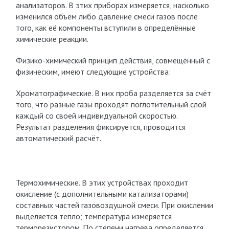
анализаторов. В этих приборах измеряется, насколько
изменился объём либо давление смеси газов после
того, как её компоненты вступили в определённые
химические реакции.
Физико-химический принцип действия, совмещённый с
физическим, имеют следующие устройства:
Хроматографические. В них проба разделяется за счёт
того, что разные газы проходят поглотительный слой
каждый со своей индивидуальной скоростью.
Результат разделения фиксируется, проводится
автоматический расчёт.
Термохимические. В этих устройствах проходит
окисление (с дополнительными катализаторами)
составных частей газовоздушной смеси. При окислении
выделяется тепло; температура измеряется
терморезистором. По степени нагрева определяется