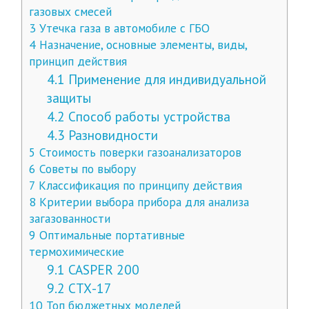
газовых смесей
3
Утечка газа в автомобиле с ГБО
4
Назначение, основные элементы, виды,
принцип действия
4.1
Применение для индивидуальной
защиты
4.2
Способ работы устройства
4.3
Разновидности
5
Стоимость поверки газоанализаторов
6
Советы по выбору
7
Классификация по принципу действия
8
Критерии выбора прибора для анализа
загазованности
9
Оптимальные портативные
термохимические
9.1
CASPER 200
9.2
СТХ-17
10
Топ бюджетных моделей