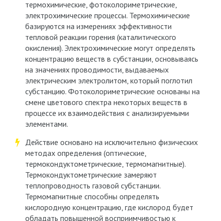
термохимические, фотоколориметрические,
электрохимические процессы. Термохимические
базируются на измерениях эффективности
тепловой реакции горения (каталитического
окисления). Электрохимические могут определять
концентрацию веществ в субстанции, основываясь
на значениях проводимости, выдаваемых
электрическим электролитом, который поглотил
субстанцию. Фотоколориметрические основаны на
смене цветового спектра некоторых веществ в
процессе их взаимодействия с анализируемыми
элементами.
Действие основано на исключительно физических
методах определения (оптические,
термокондуктометрические, термомагнитные).
Термокондуктометрические замеряют
теплопроводность газовой субстанции.
Термомагнитные способны определять
кислородную концентрацию, где кислород будет
обладать повышенной восприимчивостью к