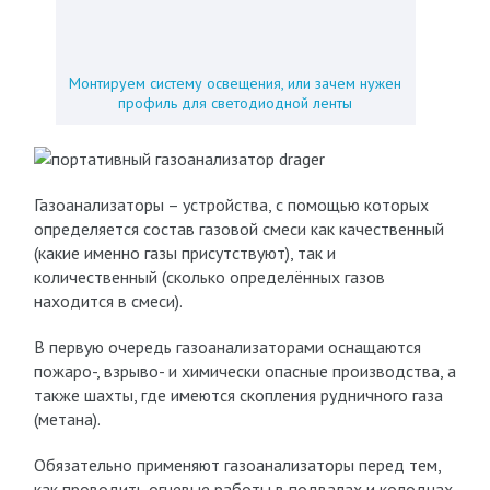
Монтируем систему освещения, или зачем нужен
профиль для светодиодной ленты
Газоанализаторы – устройства, с помощью которых
определяется состав газовой смеси как качественный
(какие именно газы присутствуют), так и
количественный (сколько определённых газов
находится в смеси).
В первую очередь газоанализаторами оснащаются
пожаро-, взрыво- и химически опасные производства, а
также шахты, где имеются скопления рудничного газа
(метана).
Обязательно применяют газоанализаторы перед тем,
как проводить огневые работы в подвалах и колодцах,