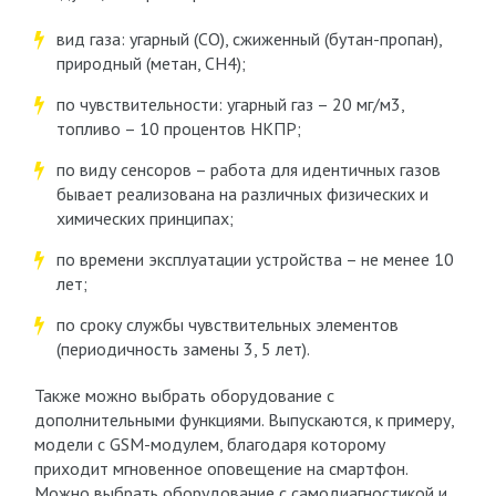
вид газа: угарный (СО), сжиженный (бутан-пропан),
природный (метан, СН4);
по чувствительности: угарный газ – 20 мг/м3,
топливо – 10 процентов НКПР;
по виду сенсоров – работа для идентичных газов
бывает реализована на различных физических и
химических принципах;
по времени эксплуатации устройства – не менее 10
лет;
по сроку службы чувствительных элементов
(периодичность замены 3, 5 лет).
Также можно выбрать оборудование с
дополнительными функциями. Выпускаются, к примеру,
модели с GSM-модулем, благодаря которому
приходит мгновенное оповещение на смартфон.
Можно выбрать оборудование с самодиагностикой и