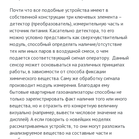
Почти что все подобные устройства имеют в
собственной конструкции три ключевых элемента –
детектор (преобразователь), измерительную часть и
источник питания. Касательно детектора, то его
можно условно представить как сверхчувствительный
модуль, способный определять наличие/отсутствие
тех или иных паров в воздушной смеси, о чем
подается соответствующий сигнал оператору. Данный
сенсор может основываться на различных принципах
работы, в зависимости от способа фиксации
химического вещества. Саму же обработку сигнала
производит модуль измерения. Благодаря ему
бытовые квартирные газоанализаторы способны не
только зарегистрировать факт наличия того или иного
вещества, но и отразить его конкретную величину
визуально (например, вывести числовое значение на
дисплей). А если говорить о новейших моделях
рассматриваемых устройств, то они могут разложить
анализируемое вещество на составные части и