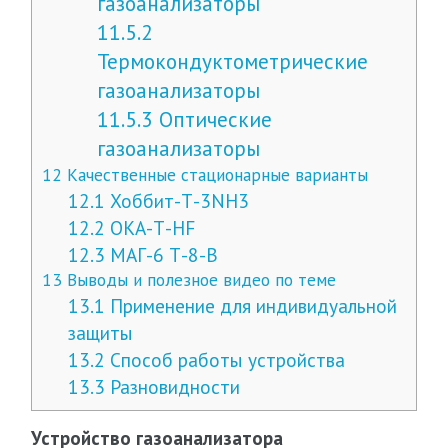
газоанализаторы
11.5.2
Термокондуктометрические
газоанализаторы
11.5.3
Оптические
газоанализаторы
12
Качественные стационарные варианты
12.1
Хоббит-Т-3NH3
12.2
ОКА-Т-HF
12.3
МАГ-6 Т-8-В
13
Выводы и полезное видео по теме
13.1
Применение для индивидуальной
защиты
13.2
Способ работы устройства
13.3
Разновидности
Устройство газоанализатора