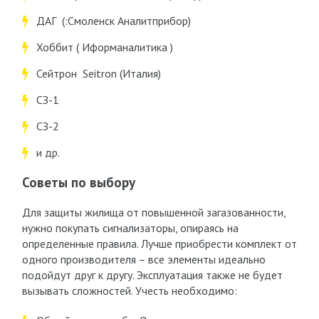
ДАГ (:Смоленск Аналитприбор)
Хоббит ( Иформаналитика )
Сейтрон Seitron (Италия)
СЗ-1
СЗ-2
и др.
Советы по выбору
Для защиты жилища от повышенной загазованности,
нужно покупать сигнализаторы, опираясь на
определенные правила. Лучше приобрести комплект от
одного производителя – все элементы идеально
подойдут друг к другу. Эксплуатация также не будет
вызывать сложностей. Учесть необходимо: