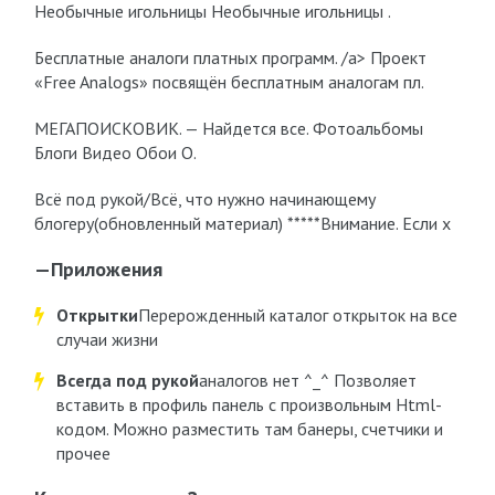
Необычные игольницы Необычные игольницы .
Бесплатные аналоги платных программ. /a> Проект
«Free Analogs» посвящён бесплатным аналогам пл.
МЕГАПОИСКОВИК. — Найдется все. Фотоальбомы
Блоги Видео Обои О.
Всё под рукой/Всё, что нужно начинающему
блогеру(обновленный материал) *****Внимание. Если х
—
Приложения
Открытки
Перерожденный каталог открыток на все
случаи жизни
Всегда под рукой
аналогов нет ^_^ Позволяет
вставить в профиль панель с произвольным Html-
кодом. Можно разместить там банеры, счетчики и
прочее