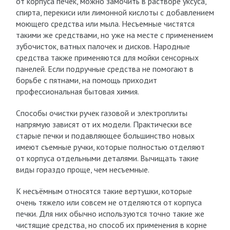
от корпуса печек, можно замочить в растворе уксуса,
спирта, перекиси или лимонной кислоты с добавлением
моющего средства или мыла. Несъемные чистятся
такими же средствами, но уже на месте с применением
зубочисток, ватных палочек и дисков. Народные
средства также применяются для мойки сенсорных
панелей. Если подручные средства не помогают в
борьбе с пятнами, на помощь приходит
профессиональная бытовая химия.
Способы очистки ручек газовой и электроплиты
напрямую зависят от их модели. Практически все
старые печки и подавляющее большинство новых
имеют съемные ручки, которые полностью отделяют
от корпуса отдельными деталями. Вычищать такие
виды гораздо проще, чем несъемные.
К несъёмным относятся такие вертушки, которые
очень тяжело или совсем не отделяются от корпуса
печки. Для них обычно используются точно такие же
чистящие средства, но способ их применения в корне