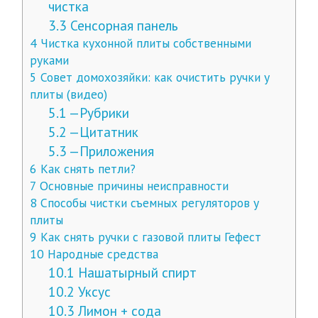
чистка
3.3
Сенсорная панель
4
Чистка кухонной плиты собственными
руками
5
Совет домохозяйки: как очистить ручки у
плиты (видео)
5.1
—Рубрики
5.2
—Цитатник
5.3
—Приложения
6
Как снять петли?
7
Основные причины неисправности
8
Способы чистки съемных регуляторов у
плиты
9
Как снять ручки с газовой плиты Гефест
10
Народные средства
10.1
Нашатырный спирт
10.2
Уксус
10.3
Лимон + сода