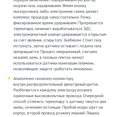
подачи газа, надавливаем. Жмем кнопку
пьезорозжига, либо электронная схема делает
комплекс процедур самостоятельно. Ручку
фиксированное время удерживаем. Прогревается
термопара, начинает вырабатываться ЭДС,
электромагнитный клапан удерживается открытым
за счет явления, открытого Зеебеком. Стоит газу
потухнуть, свеча датчика остывает, подача газа
прекращается. Процесс инерционный, считаем,
недалек день, в газовых плитах начнут
использоваться датчики ионизации пламени,
позволяющие защите сработать мгновенно.
Аналогично газовому коллектору
внутри распределительный арматурный щиток.
Разбегаются к каждому электроду розжига
одиночные высоковольтные провода. Очередной
способ отличить термопару: к датчику тянутся две
жилы, сечением потоньше. Пробой искры идет на
корпус, второй провод розжигу лишний. Лишись