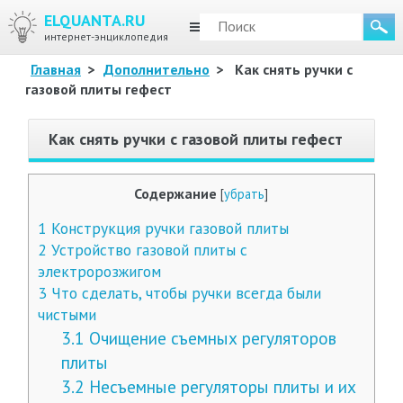
ELQUANTA.RU
МЕНЮ
интернет-энциклопедия
Главная
>
Дополнительно
>
Как снять ручки с
газовой плиты гефест
Как снять ручки с газовой плиты гефест
Содержание
[
убрать
]
1
Конструкция ручки газовой плиты
2
Устройство газовой плиты с
электророзжигом
3
Что сделать, чтобы ручки всегда были
чистыми
3.1
Очищение съемных регуляторов
плиты
3.2
Несъемные регуляторы плиты и их