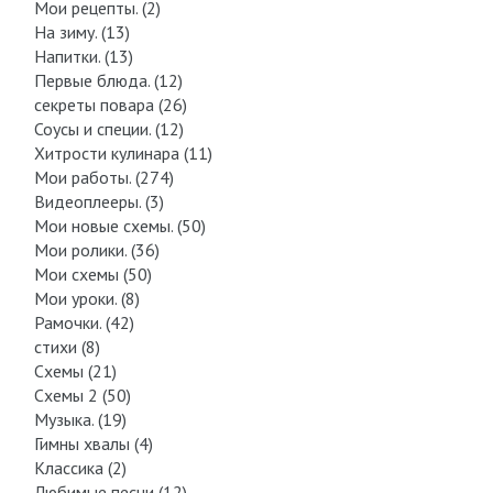
Мои рецепты. (2)
На зиму. (13)
Напитки. (13)
Первые блюда. (12)
секреты повара (26)
Соусы и специи. (12)
Хитрости кулинара (11)
Мои работы. (274)
Видеоплееры. (3)
Мои новые схемы. (50)
Мои ролики. (36)
Мои схемы (50)
Мои уроки. (8)
Рамочки. (42)
стихи (8)
Схемы (21)
Схемы 2 (50)
Музыка. (19)
Гимны хвалы (4)
Классика (2)
Любимые песни (12)