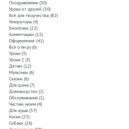
Поздравления. (30)
Уроки от друзей. (30)
Всё для творчества. (82)
Генераторы (4)
Кнопочки. (22)
Коменташки. (15)
Оформление. (41)
Всё о ли ру (6)
Уроки (3)
Уроки 2 (3)
Детям. (12)
Мультики. (6)
Сказки. (6)
Для дома (7)
Домоводство (2)
Обслуживание (1)
Чистим, моем (4)
Для души (57)
Киски. (23)
Собаки. (26)