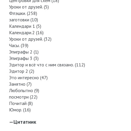
Центровки для схем (18)
Уроки от друзей. (5)
Флэшки. (258)
заготовки (10)
Календари 1 (5)
Календари.2 (16)
Уроки от друзей. (32)
Часы. (39)
Эпиграфы 2 (1)
Эпиграфы 3 (3)
Эдитор и всё что с ним связано. (112)
Эдитор 2 (2)
Это интересно (47)
Занятно (7)
Любопытно (9)
посмотри (22)
Почитай (8)
Юмор. (16)
—
Цитатник