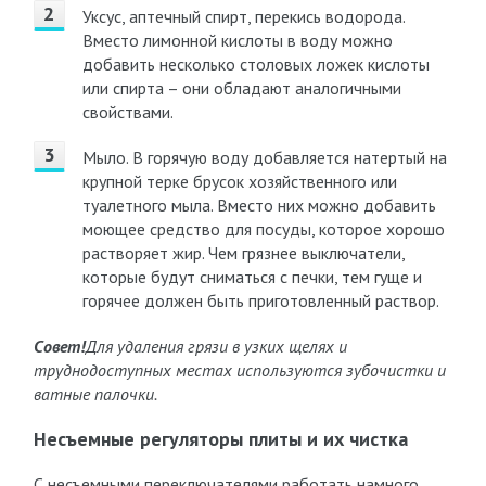
Уксус, аптечный спирт, перекись водорода.
Вместо лимонной кислоты в воду можно
добавить несколько столовых ложек кислоты
или спирта – они обладают аналогичными
свойствами.
Мыло. В горячую воду добавляется натертый на
крупной терке брусок хозяйственного или
туалетного мыла. Вместо них можно добавить
моющее средство для посуды, которое хорошо
растворяет жир. Чем грязнее выключатели,
которые будут сниматься с печки, тем гуще и
горячее должен быть приготовленный раствор.
Совет!
Для удаления грязи в узких щелях и
труднодоступных местах используются зубочистки и
ватные палочки.
Несъемные регуляторы плиты и их чистка
С несъемными переключателями работать намного