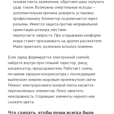
газовая плита заземления, обретаем шанс получить
удар током. Возможны смертельные исходы –
дополнительная причина доверить установку
профессионалу. Коллектор подключается через
разъемы. Имеется защита против неправильной
ориентации штекера, местами
перепутаете запросто. При открывании конфорки
искра станет проскакивать на другом рассекателе.
Мало приятного, возможен всполох пламени.
Если заряд формируется электронной схемой,
найдете внутри простенький тиристор, диод,
конденсатор, предохранители. Работает схема,
питаемая зарядом конденсатора с последующим
выплеском энергии искровым промежутком свечи.
Ремонт электророзжига газовой плиты касается
перечисленных элементов. Легко заметить
неисправность. Сгоревшие элементы черного или
схожего цвета.
Что сделать, чтобы ручки всегда были