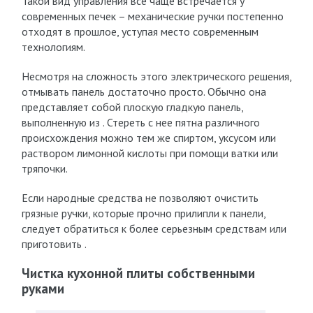
Такой вид управления все чаще встречается у
современных печек – механические ручки постепенно
отходят в прошлое, уступая место современным
технологиям.
Несмотря на сложность этого электрического решения,
отмывать панель достаточно просто. Обычно она
представляет собой плоскую гладкую панель,
выполненную из . Стереть с нее пятна различного
происхождения можно тем же спиртом, уксусом или
раствором лимонной кислоты при помощи ватки или
тряпочки.
Если народные средства не позволяют очистить
грязные ручки, которые прочно прилипли к панели,
следует обратиться к более серьезным средствам или
приготовить .
Чистка кухонной плиты собственными
руками