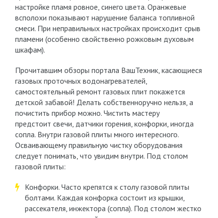
настройке пламя ровное, синего цвета. Оранжевые
всполохи показывают нарушение баланса топливной
смеси. При неправильных настройках происходит срыв
пламени (особенно свойственно рожковым духовым
шкафам).
Прочитавшим обзоры портала ВашТехник, касающиеся
газовых проточных водонагревателей,
самостоятельный ремонт газовых плит покажется
детской забавой! Делать собственноручно нельзя, а
почистить прибор можно. Чистить мастеру
предстоит свечи, датчики горения, конфорки, иногда
сопла. Внутри газовой плиты много интересного.
Осваивающему правильную чистку оборудования
следует понимать, что увидим внутри. Под столом
газовой плиты:
Конфорки. Часто крепятся к столу газовой плиты
болтами. Каждая конфорка состоит из крышки,
рассекателя, инжектора (сопла). Под столом жестко