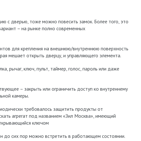
цию с дверью, тоже можно повесить замок. Более того, это
ариант – на рынке полно современных
ентов для крепления на внешнюю/внутреннюю поверхность
рая мешает открыть дверцу, и управляющего элемента.
а, рычаг, ключ, пульт, таймер, голос, пароль или даже
ствующее – закрыть или ограничить доступ ко внутреннему
ьной камеры.
иодически требовалось защитить продукты от
ускать агрегат под названием «Зил Москва», имеющий
открывающийся ключом
н до сих пор можно встретить в работающем состоянии.