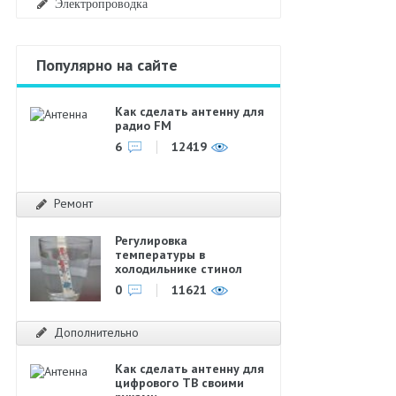
Электропроводка
Популярно на сайте
Как сделать антенну для
радио FM
6
12419
Ремонт
Регулировка
температуры в
холодильнике стинол
0
11621
Дополнительно
Как сделать антенну для
цифрового ТВ своими