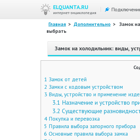
ELQUANTA.RU
Подключени
интернет-энциклопедия
Главная
>
Дополнительно
>
Замок на
выбрать
Замок на холодильник: виды, уст
Со
1
Замок от детей
2
Замки с кодовым устройством
3
Виды, устройство и применение изде
3.1
Назначение и устройство пр
3.2
Существующие разновидност
4
Покупка и перевозка
5
Правила выбора запорного прибора
6
Основные правила выбора замка