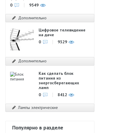
0
9549
Дополнительно
Цифровое телевидение
на даче
0
9329
Дополнительно
Как сделать блок
питания из
энергосберегающих
ламп
0
8412
Лампы электрические
Популярно в разделе