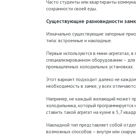
Часто студенты или квартиранты коммунал
сохранности своей еды.
Существующие разновидности замк
Изначально существующие запорные прис
типа: встроенные и накладные.
Первые используются в мини-агрегатах, в
специализированном оборудовании – для 
промышленных холодильных установках.
Этот вариант подходит далеко не каждом
необходимость в замке, у всех отличаютс
Например, не каждый желающий может пр
холодильника, который программируется 
ставить такой агрегат на кухне в 5,7 квад
Накладной тип представляет собой отдел
возможных способов – внутри или снаружи