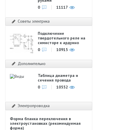
руками
0
11117
Советы электрика
Подключение
твердотельного реле на
симисторе к ардуино
0
10915
Дополнительно
Таблица диаметра и
сечения провода
0
10552
Электропроводка
Форма бланка переключения в
электроустановках (рекомендуемая
форма)