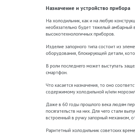
Назначение и устройство прибора
На холодильник, как и на любую конструк
необязательно будет тяжелый амбарный в
высокотехнологичных приборов.
Изделие запорного типа состоит из элем
оборудования, блокирующей детали, кото
В роли последнего может выступать защелк
смартфон.
Что касается назначения, то оно соответ
содержимому холодильной и/или морозил
Даже в 60 годы прошлого века людям пер
посягательств на них. Для чего стали вып
встроенный в ручку запорный механизм, 
Раритетный холодильник советских време