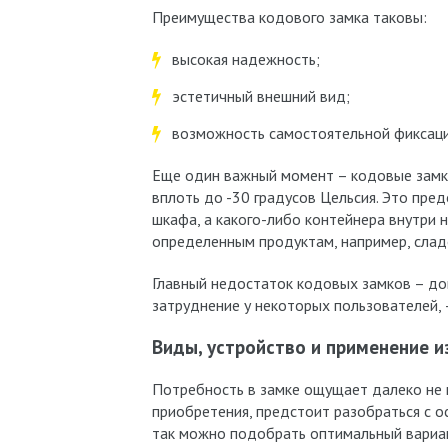
Преимущества кодового замка таковы:
высокая надежность;
эстетичный внешний вид;
возможность самостоятельной фиксаци
Еще один важный момент – кодовые замки
вплоть до -30 градусов Цельсия. Это пре
шкафа, а какого-либо контейнера внутри н
определенным продуктам, например, слад
Главный недостаток кодовых замков – д
затруднение у некоторых пользователей, 
Виды, устройство и применение и
Потребность в замке ощущает далеко не 
приобретения, предстоит разобраться с 
так можно подобрать оптимальный вариан