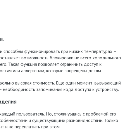
и.
 способны функционировать при низких температурах –
доставляет возможность блокировки не всего холодильного
его. Такая функция позволяет ограничить доступ к
остям или аллергенам, которые запрещены детям.
овольно высокая стоимость. Еще один момент, вызывающий
– необходимость запоминания кода доступа к устройству.
зделия
каждый пользователь. Но, столкнувшись с проблемой его
особенностями и существующими разновидностями. Только
т и не переплатить при этом.