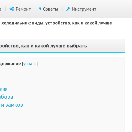
е
Ремонт
Советы
Инструмент
 холодильник: виды, устройство, как и какой лучше
ройство, как и какой лучше выбрать
держание
[
убрать
]
лия
ибора
и замков