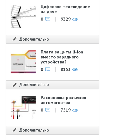
Цифровое телевидение
на даче
0
9329
Дополнительно
Плата защиты li-ion
вместо зарядного
устройства?
0
8153
Дополнительно
Распиновка разъемов
автомагнитол
0
7519
Дополнительно