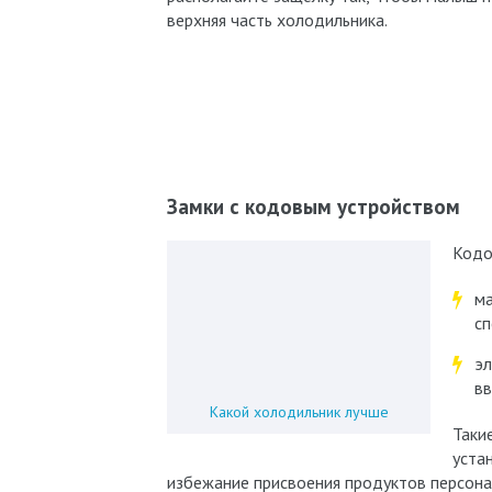
верхняя часть холодильника.
Замки с кодовым устройством
Кодо
ма
сп
эл
вв
Какой холодильник лучше
Таки
уста
избежание присвоения продуктов персона