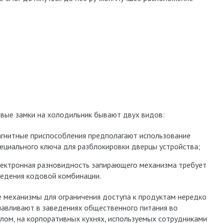
вые замки на холодильник бывают двух видов:
гнитные приспособления предполагают использование
ециального ключа для разблокировки дверцы устройства;
ектронная разновидность запирающего механизма требует
едения кодовой комбинации.
е механизмы для ограничения доступа к продуктам нередко
навливают в заведениях общественного питания во
лом, на корпоративных кухнях, используемых сотрудниками