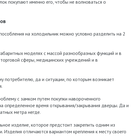
ок покупают именно его, чтобы не волноваться о
ов
пособления на холодильник можно условно разделить на 2
 габаритных моделях с массой разнообразных функций и в
торговой сферы, медицинских учреждений и в
у потребителю, да и ситуации, по которым возникает
я.
облему с замком путем покупки навороченного
на определенное время открывания/закрывания дверцы. Да и
ратных метра негде.
ьное изделие, которое предстоит закрепить одним из
. Изделия отличаются вариантом крепления к месту своего