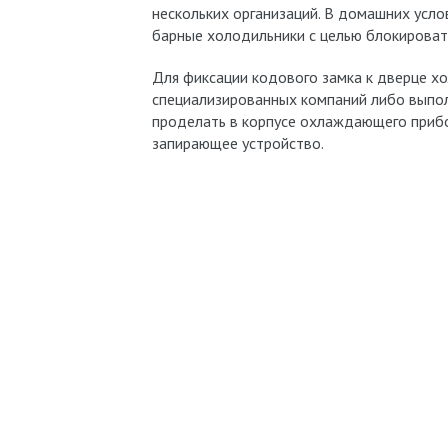
нескольких организаций. В домашних усл
барные холодильники с целью блокироват
Для фиксации кодового замка к дверце х
специализированных компаний либо выпо
проделать в корпусе охлаждающего прибо
запирающее устройство.