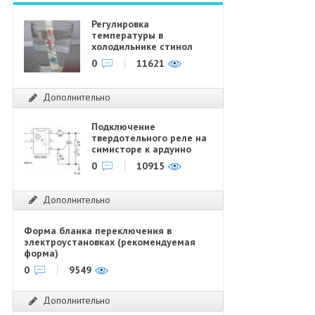
Регулировка
температуры в
холодильнике стинол
0
11621
Дополнительно
Подключение
твердотельного реле на
симисторе к ардуино
0
10915
Дополнительно
Форма бланка переключения в
электроустановках (рекомендуемая
форма)
0
9549
Дополнительно