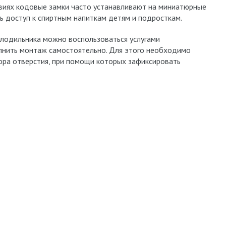
овиях кодовые замки часто устанавливают на миниатюрные
ь доступ к спиртным напиткам детям и подросткам.
олодильника можно воспользоваться услугами
лнить монтаж самостоятельно. Для этого необходимо
ра отверстия, при помощи которых зафиксировать