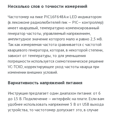
Несколько слов о точности измерений
Частотомер на пике PIC16F648A и LED индикатором
(в лексиконе радиолюбителей пик — PIC— контроллер)
имеет кварцевый, температурно-компенсированный
генератор частоты, управляемый напряжением,
амплитудное значение которого мало и равно 2,5 мВ.
Так как измеряемая частота сравнивается с частотой
кварцевого генератора, которая, в некоторой степени,
зависит от температуры, то для уменьшения
погрешности используется схемотехническое решение
VC-TCXO, корректирующее уход частоты кварца при
изменении внешних условий.
Вариативность напряжений питания
Инструкция предлагает один диапазон питания: от 6
до 15 В. Подключение — интерфейс на плате. Если вам
удобнее использовать напряжение 5 В от USB выхода
устройства, то частотомер допускает это, в случае