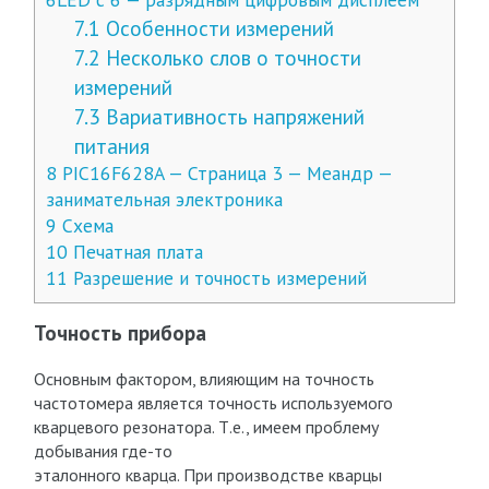
7.1
Особенности измерений
7.2
Несколько слов о точности
измерений
7.3
Вариативность напряжений
питания
8
PIC16F628A — Страница 3 — Меандр —
занимательная электроника
9
Схема
10
Печатная плата
11
Разрешение и точность измерений
Точность прибора
Основным фактором, влияющим на точность
частотомера является точность используемого
кварцевого резонатора. Т.е., имеем проблему
добывания где-то
эталонного кварца. При производстве кварцы