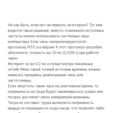
Но как быть, если нет ни первого, ни второго? Тут мне
видится такое решение: вместо эталонного источника
частоты можно использовать системные часы
компьютера. Если часы синхронизируются по
протоколу NTP, а в версии 4 этот протокол способен
обеспечить точность до 10 мс (1/100 с) при работе
через
Интернет (и до 0.2 мс и лучше внутри локальных
сетей). Имея такой точный источник времени, можно
написать прошивку, реализующие часы для
частотомера.
Если запустить такие часы на длительное время, то
погрешность их хода будет накапливаться, и рано или
поздно достигнет легко измеряемой величины.
Тогда не составит труда вычислить погрешность
кварца по погрешности хода часов, что позволит либо