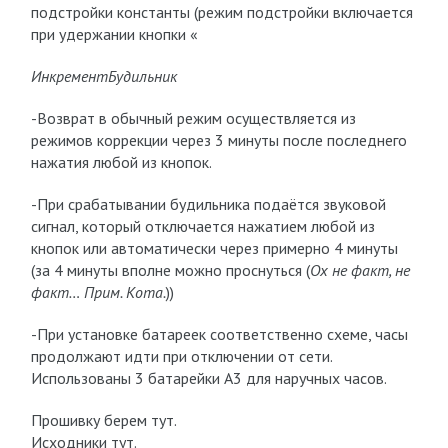
подстройки константы (режим подстройки включается
при удержании кнопки «
Инкремент
Будильник
-Возврат в обычный режим осуществляется из
режимов коррекции через 3 минуты после последнего
нажатия любой из кнопок.
-При срабатывании будильника подаётся звуковой
сигнал, который отключается нажатием любой из
кнопок или автоматически через примерно 4 минуты
(за 4 минуты вполне можно проснуться (
Ох не факт, не
факт… Прим. Кота.
))
-При установке батареек соответственно схеме, часы
продолжают идти при отключении от сети.
Использованы 3 батарейки А3 для наручных часов.
Прошивку берем тут.
Исходники тут.