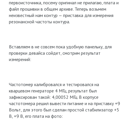
первоисточника, посему оригинал не прилагаю, плата и
файл прошивки в общем архиве. Теперь возьмем
неизвестный нам контур — приставка для измерения
резонансной частоты контура.
Вставляем в не совсем пока удобную панельку, для
проверки девайса сойдет, смотрим результат
измерений:
Частотомер калибровался и тестировался на
кварцевом генераторе 4 МГц, результат был
зафиксирован такой: 4,00052 МГц. В корпусе
частотомера решил вывести питание и на приставку +9
Вольт, для этого был сделан простой стабилизатор +5
В, +9 В, его плата на фото: