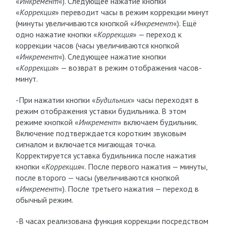
«
Инкремент
«). Следующее нажатие кнопки
«
Коррекция
» переводит часы в режим коррекции минут
(минуты увеличиваются кнопкой «
Инкремент
«). Ещё
одно нажатие кнопки «
Коррекция
» — переход к
коррекции часов (часы увеличиваются кнопкой
«
Инкремент
«). Следующее нажатие кнопки
«
Коррекция
» — возврат в режим отображения часов-
минут.
-При нажатии кнопки «
Будильник
» часы переходят в
режим отображения уставки будильника. В этом
режиме кнопкой «
Инкремент
» включаем будильник.
Включение подтверждается коротким звуковым
сигналом и включается мигающая точка.
Корректируется уставка будильника после нажатия
кнопки «
Коррекция
«. После первого нажатия — минуты,
после второго — часы (увеличиваются кнопкой
«
Инкремент
«). После третьего нажатия — переход в
обычный режим.
-В часах реализована функция коррекции посредством