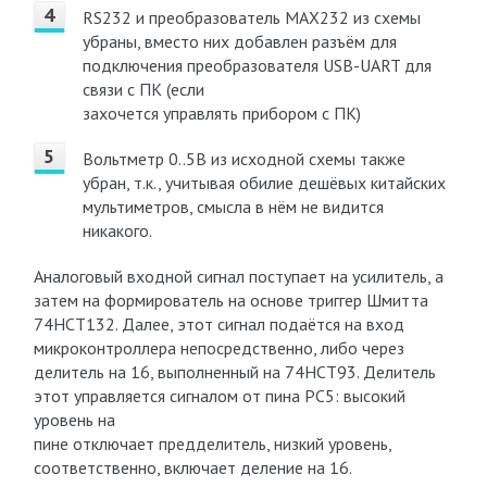
RS232 и преобразователь MAX232 из схемы
убраны, вместо них добавлен разъём для
подключения преобразователя USB-UART для
связи с ПК (если
захочется управлять прибором с ПК)
Вольтметр 0..5В из исходной схемы также
убран, т.к., учитывая обилие дешёвых китайских
мультиметров, смысла в нём не видится
никакого.
Аналоговый входной сигнал поступает на усилитель, а
затем на формирователь на основе триггер Шмитта
74HCT132. Далее, этот сигнал подаётся на вход
микроконтроллера непосредственно, либо через
делитель на 16, выполненный на 74HCT93. Делитель
этот управляется сигналом от пина PC5: высокий
уровень на
пине отключает предделитель, низкий уровень,
соответственно, включает деление на 16.