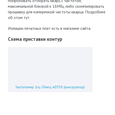
попробовать отобрать кварц с частотой,
максимальной близкой к 16МГц, либо скомпилировать
прошивку для измеренной частоты кварца. Подробнее
об этом тут
Излишки печатных плат есть в магазине сайта.
Схема приставки контур
Частотомер 1гц-50мгц e0330 (конструктор)