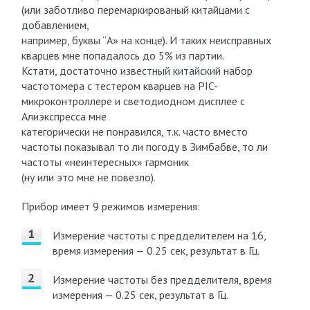
(или заботливо перемаркированый китайцами с
добавлением,
например, буквы “А» на конце). И таких неисправных
кварцев мне попадалось до 5% из партии.
Кстати, достаточно известный китайский набор
частотомера с тестером кварцев на PIC-
микроконтроллере и светодиодном дисплее с
Алиэкспресса мне
категорически не понравился, т.к. часто вместо
частоты показывал то ли погоду в Зимбабве, то ли
частоты «неинтересных» гармоник
(ну или это мне не повезло).
Прибор имеет 9 режимов измерения:
Измерение частоты с предделителем на 16,
время измерения — 0.25 сек, результат в Гц.
Измерение частоты без предделителя, время
измерения — 0.25 сек, результат в Гц.