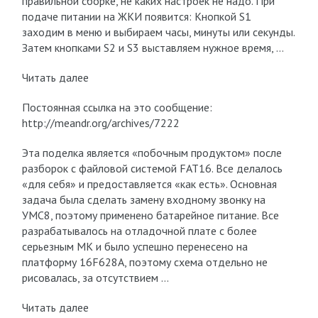
правильной сборке, не каких настроек не надо. При
подаче питании на ЖКИ появится: Кнопкой S1
заходим в меню и выбираем часы, минуты или секунды.
Затем кнопками S2 и S3 выставляем нужное время, …
Читать далее
Постоянная ссылка на это сообщение:
http://meandr.org/archives/7222
Эта поделка является «побочным продуктом» после
разборок с файловой системой FAT16. Все делалось
«для себя» и предоставляется «как есть». Основная
задача была сделать замену входному звонку на
УМС8, поэтому применено батарейное питание. Все
разрабатывалось на отладочной плате с более
серьезным МК и было успешно перенесено на
платформу 16F628A, поэтому схема отдельно не
рисовалась, за отсутствием …
Читать далее