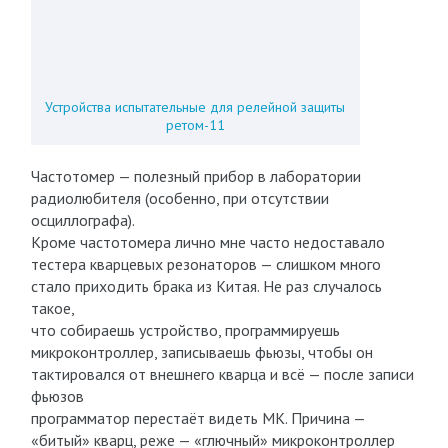
Устройства испытательные для релейной защиты
ретом-11
Частотомер — полезный прибор в лаборатории
радиолюбителя (особенно, при отсутствии
осциллографа).
Кроме частотомера лично мне часто недоставало
тестера кварцевых резонаторов — слишком много
стало приходить брака из Китая. Не раз случалось
такое,
что собираешь устройство, программируешь
микроконтроллер, записываешь фьюзы, чтобы он
тактировался от внешнего кварца и всё — после записи
фьюзов
программатор перестаёт видеть МК. Причина —
«битый» кварц, реже — «глючный» микроконтроллер