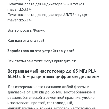
Печатная плата для индикатора 5620 тут.(от
maverick5334)
Печатная плата для индикатора АЛС324 тут.(от
maverick5334)
Все вопросы в Форум.
Как вам эта статья?
Заработало ли это устройство у вас?
Эти статьи вам тоже могут пригодиться:
Встраиваемый частотомер до 65 МГц PLJ-
6LED с 6 — разрядным цифровым дисплеем
Для измерения частот сигналов любой формы, в
диапазоне от 100 кГц до 65 МГц, востребованном в
радиолюбительской и ремонтной практике, удобно
использовать простой, светодиодный,
малогабаритный и точный цифровой частотомер на