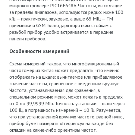
микроконтроллере PIC16F648A. Частоты, выходящие
за пределы диапазона, используются редко: ниже 100
кГц — практически, звуковые, а выше 65 МГц — FM
приемники и GSM. Благодаря коротким стойкам с
резьбой прибор удобно встраивается в передние
панели приборов.
Особенности измерений
Схема измерений такова, что многофункциональный
частотомер из Китая может предлагать, что именно
отображать на шкале: вычитаемое или прибавляемое
значение частоты, сравнённое с введённым вручную.
Частота, устанавливаемая для сравнения, в
специальном режиме меню, может лежать в пределах
от 0 до 99,9999 МГц. Точность установки — шаги через
100 Гц, а погрешность измерений — 10 Гц. Разумеется,
что при установленной вручную частоте, равной нулю,
прибор будет измерять «frequency» на входе без
оглядки на какие-либо ориентиры частот.