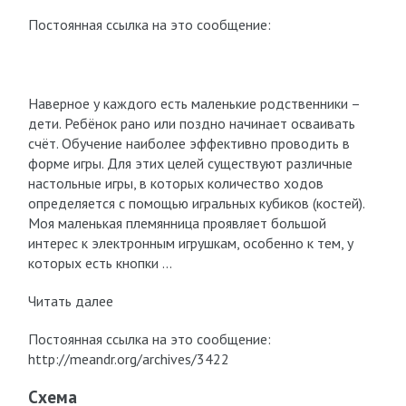
Постоянная ссылка на это сообщение:
Наверное у каждого есть маленькие родственники –
дети. Ребёнок рано или поздно начинает осваивать
счёт. Обучение наиболее эффективно проводить в
форме игры. Для этих целей существуют различные
настольные игры, в которых количество ходов
определяется с помощью игральных кубиков (костей).
Моя маленькая племянница проявляет большой
интерес к электронным игрушкам, особенно к тем, у
которых есть кнопки …
Читать далее
Постоянная ссылка на это сообщение:
http://meandr.org/archives/3422
Схема