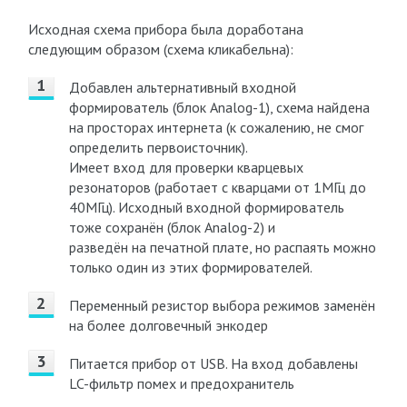
Исходная схема прибора была доработана
следующим образом (схема кликабельна):
Добавлен альтернативный входной
формирователь (блок Analog-1), схема найдена
на просторах интернета (к сожалению, не смог
определить первоисточник).
Имеет вход для проверки кварцевых
резонаторов (работает с кварцами от 1МГц до
40МГц). Исходный входной формирователь
тоже сохранён (блок Analog-2) и
разведён на печатной плате, но распаять можно
только один из этих формирователей.
Переменный резистор выбора режимов заменён
на более долговечный энкодер
Питается прибор от USB. На вход добавлены
LC-фильтр помех и предохранитель