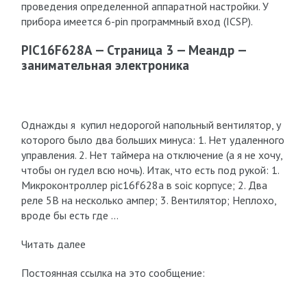
проведения определенной аппаратной настройки. У
прибора имеется 6-pin программный вход (ICSP).
PIC16F628A — Страница 3 — Меандр —
занимательная электроника
Однажды я купил недорогой напольный вентилятор, у
которого было два больших минуса: 1. Нет удаленного
управления. 2. Нет таймера на отключение (а я не хочу,
чтобы он гудел всю ночь). Итак, что есть под рукой: 1.
Микроконтроллер pic16f628a в soic корпусе; 2. Два
реле 5В на несколько ампер; 3. Вентилятор; Неплохо,
вроде бы есть где …
Читать далее
Постоянная ссылка на это сообщение: