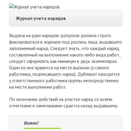
Журнал учета нарядов
Выдача на руки нарядов-допусков должна строго
фиксироваться в журнале под роспись лица, выдавшего
заполненный наряд. Следует знать, что каждый наряд,
составленный на выполнение какого-либо вида работ,
следует оформлять как минимум в двух экземплярах.
Один из них хранится на месте выписки (у самого
работника, подписавшего наряд). Дубликат находится
у ответственного работника группы непосредственно
на месте выполнения работ.
По окончании действий на участке наряд со всеми
отметками и замечаниями сдается назад выдавшему.
Важно!