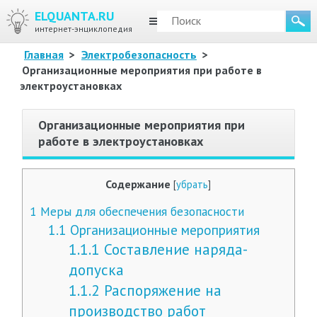
ELQUANTA.RU
МЕНЮ
интернет-энциклопедия
Главная
>
Электробезопасность
>
Организационные мероприятия при работе в
электроустановках
Организационные мероприятия при
работе в электроустановках
Содержание
[
убрать
]
1
Меры для обеспечения безопасности
1.1
Организационные мероприятия
1.1.1
Составление наряда-
допуска
1.1.2
Распоряжение на
производство работ