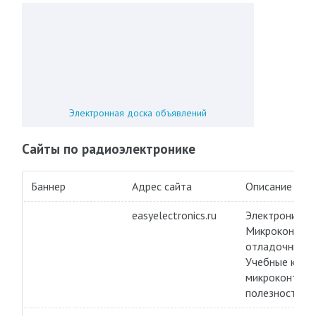
Электронная доска объявлений
Сайты по радиоэлектронике
Баннер
Адрес сайта
Описание
easyelectronics.ru
Электроника д
Микроконтрол
отладочные п
Учебные курс
микроконтрол
полезности.