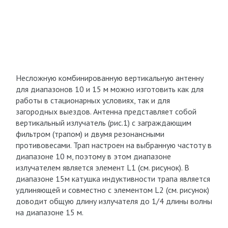
Несложную комбинированную вертикальную антенну
для диапазонов 10 и 15 м можно изготовить как для
работы в стационарных условиях, так и для
загородных выездов. Антенна представляет собой
вертикальный излучатель (рис.1) с заграждающим
фильтром (трапом) и двумя резонансными
противовесами. Трап настроен на выбранную частоту в
диапазоне 10 м, поэтому в этом диапазоне
излучателем является элемент L1 (см. рисунок). В
диапазоне 15м катушка индуктивности трапа является
удлиняющей и совместно с элементом L2 (см. рисунок)
доводит общую длину излучателя до 1/4 длины волны
на диапазоне 15 м.