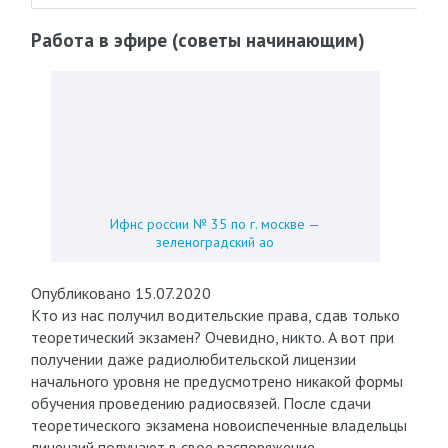
Работа в эфире (советы начинающим)
Ифнс россии № 35 по г. москве —
зеленоградский ао
Опубликовано 15.07.2020
Кто из нас получил водительские права, сдав только
теоретический экзамен? Очевидно, никто. А вот при
получении даже радиолюбительской лицензии
начального уровня не предусмотрено никакой формы
обучения проведению радиосвязей. После сдачи
теоретического экзамена новоиспеченные владельцы
лицензий получают в свое распоряжение