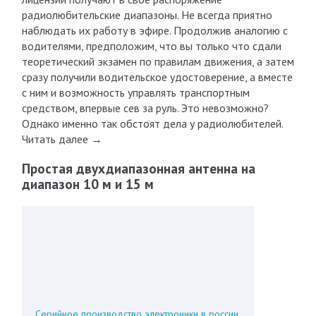
радиолюбительские диапазоны. Не всегда приятно
наблюдать их работу в эфире. Продолжив аналогию с
водителями, предположим, что вы только что сдали
теоретический экзамен по правилам движения, а затем
сразу получили водительское удостоверение, а вместе
с ним и возможность управлять транспортным
средством, впервые сев за руль. Это невозможно?
Однако именно так обстоят дела у радиолюбителей.
Читать далее →
Простая двухдиапазонная антенна на
диапазон 10 м и 15 м
Серийное производство электроники в россии.