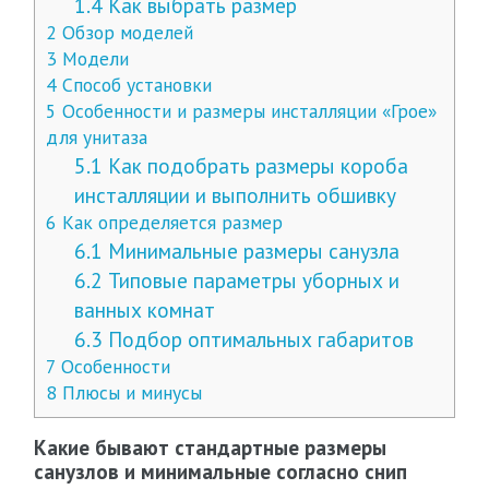
1.4
Как выбрать размер
2
Обзор моделей
3
Модели
4
Способ установки
5
Особенности и размеры инсталляции «Грое»
для унитаза
5.1
Как подобрать размеры короба
инсталляции и выполнить обшивку
6
Как определяется размер
6.1
Минимальные размеры санузла
6.2
Типовые параметры уборных и
ванных комнат
6.3
Подбор оптимальных габаритов
7
Особенности
8
Плюсы и минусы
Какие бывают стандартные размеры
санузлов и минимальные согласно снип