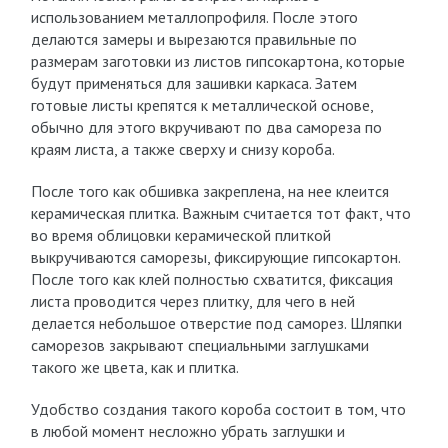
использованием металлопрофиля. После этого
делаются замеры и вырезаются правильные по
размерам заготовки из листов гипсокартона, которые
будут применяться для зашивки каркаса. Затем
готовые листы крепятся к металлической основе,
обычно для этого вкручивают по два самореза по
краям листа, а также сверху и снизу короба.
После того как обшивка закреплена, на нее клеится
керамическая плитка. Важным считается тот факт, что
во время облицовки керамической плиткой
выкручиваются саморезы, фиксирующие гипсокартон.
После того как клей полностью схватится, фиксация
листа проводится через плитку, для чего в ней
делается небольшое отверстие под саморез. Шляпки
саморезов закрывают специальными заглушками
такого же цвета, как и плитка.
Удобство создания такого короба состоит в том, что
в любой момент несложно убрать заглушки и