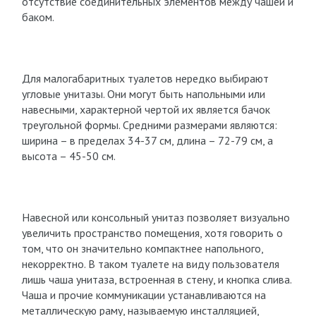
отсутствие соединительных элементов между чашей и
баком.
Для малогабаритных туалетов нередко выбирают
угловые унитазы. Они могут быть напольными или
навесными, характерной чертой их является бачок
треугольной формы. Средними размерами являются:
ширина – в пределах 34-37 см, длина – 72-79 см, а
высота – 45-50 см.
Навесной или консольный унитаз позволяет визуально
увеличить пространство помещения, хотя говорить о
том, что он значительно компактнее напольного,
некорректно. В таком туалете на виду пользователя
лишь чаша унитаза, встроенная в стену, и кнопка слива.
Чаша и прочие коммуникации устанавливаются на
металлическую раму, называемую инсталляцией,