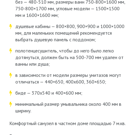
без — 480-510 мм, размеры ванн 750-800×1600 мм,
750-800×1700 мм, угловые модели — 1500×1500
мм и 1600×1600 мм;
душевые кабины — 800×800, 900×900 и 1000×1000
мм, для маленьких помещений рекомендуется
выбрать душевую панель с поддоном;
полотенцесушитель, чтобы до него было легко
дотянуться, должен быть на 500-700 мм удален от
ванны или душа;
в зависимости от модели размеры унитазов могут
отличаться — 440×650, 400х600, 360×650;
биде — 370х540 и 400×600 мм;
минимальный размер умывальника около 400 мм в
ширину.
Комфортный санузел в частном доме площадью 7 м.кв.