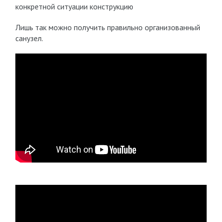
конкретной ситуации конструкцию
Лишь так можно получить правильно организованный
санузел.