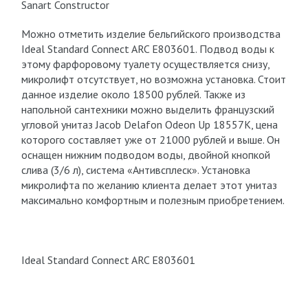
Sanart Constructor
Можно отметить изделие бельгийского производства
Ideal Standard Connect ARC E803601. Подвод воды к
этому фарфоровому туалету осуществляется снизу,
микролифт отсутствует, но возможна установка. Стоит
данное изделие около 18500 рублей. Также из
напольной сантехники можно выделить французский
угловой унитаз Jacob Delafon Odeon Up 18557К, цена
которого составляет уже от 21000 рублей и выше. Он
оснащен нижним подводом воды, двойной кнопкой
слива (3/6 л), система «Антивсплеск». Установка
микролифта по желанию клиента делает этот унитаз
максимально комфортным и полезным приобретением.
Ideal Standard Connect ARC E803601