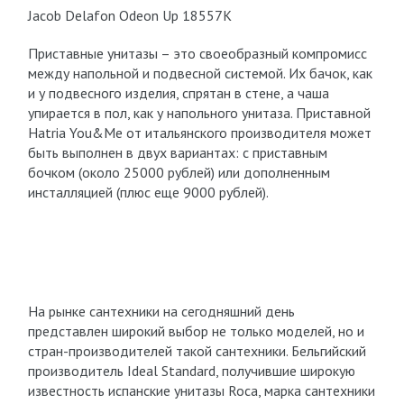
Jacob Delafon Odeon Up 18557К
Приставные унитазы – это своеобразный компромисс
между напольной и подвесной системой. Их бачок, как
и у подвесного изделия, спрятан в стене, а чаша
упирается в пол, как у напольного унитаза. Приставной
Hatria You&Me от итальянского производителя может
быть выполнен в двух вариантах: с приставным
бочком (около 25000 рублей) или дополненным
инсталляцией (плюс еще 9000 рублей).
На рынке сантехники на сегодняшний день
представлен широкий выбор не только моделей, но и
стран-производителей такой сантехники. Бельгийский
производитель Ideal Standard, получившие широкую
известность испанские унитазы Roca, марка сантехники