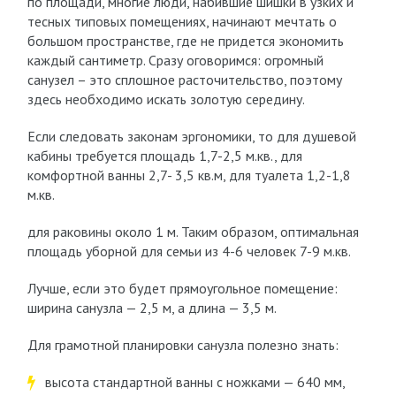
по площади, многие люди, набившие шишки в узких и
тесных типовых помещениях, начинают мечтать о
большом пространстве, где не придется экономить
каждый сантиметр. Сразу оговоримся: огромный
санузел – это сплошное расточительство, поэтому
здесь необходимо искать золотую середину.
Если следовать законам эргономики, то для душевой
кабины требуется площадь 1,7-2,5 м.кв., для
комфортной ванны 2,7- 3,5 кв.м, для туалета 1,2-1,8
м.кв.
для раковины около 1 м. Таким образом, оптимальная
площадь уборной для семьи из 4-6 человек 7-9 м.кв.
Лучше, если это будет прямоугольное помещение:
ширина санузла — 2,5 м, а длина — 3,5 м.
Для грамотной планировки санузла полезно знать:
высота стандартной ванны с ножками — 640 мм,