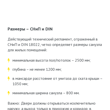
Размеры – СНиП и DIN
Действующий технический регламент, отраженный в
СНиП и DIN 18022, четко определяет размеры санузла
для жилых помещений:
минимальная высота пол/потолок – 2500 мм;
глубина – не менее 1200 мм;
в мансарде расстояние от унитаза до ската крыши –
1050 мм;
минимальная ширина санузла – 800 мм.
Важно: Двери должны открываться исключительно
наружу, а выход только в прихожую и коридор, в