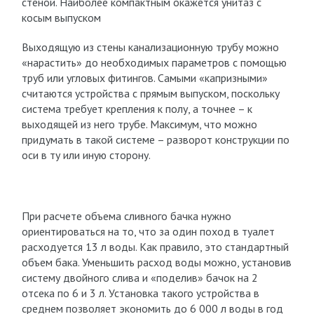
стеной. Наиболее компактным окажется унитаз с
косым выпуском
Выходящую из стены канализационную трубу можно
«нарастить» до необходимых параметров с помощью
труб или угловых фитингов. Самыми «капризными»
считаются устройства с прямым выпуском, поскольку
система требует крепления к полу, а точнее – к
выходящей из него трубе. Максимум, что можно
придумать в такой системе – разворот конструкции по
оси в ту или иную сторону.
При расчете объема сливного бачка нужно
ориентироваться на то, что за один поход в туалет
расходуется 13 л воды. Как правило, это стандартный
объем бака. Уменьшить расход воды можно, установив
систему двойного слива и «поделив» бачок на 2
отсека по 6 и 3 л. Установка такого устройства в
среднем позволяет экономить до 6 000 л воды в год