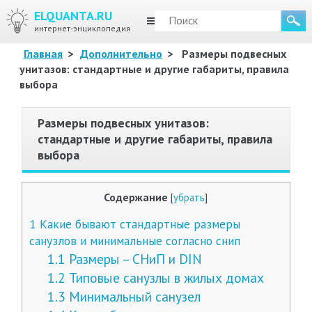
ELQUANTA.RU
МЕНЮ
интернет-энциклопедия
Главная
>
Дополнительно
>
Размеры подвесных
унитазов: стандартные и другие габариты, правила
выбора
Размеры подвесных унитазов:
стандартные и другие габариты, правила
выбора
Содержание
[
убрать
]
1
Какие бывают стандартные размеры
санузлов и минимальные согласно снип
1.1
Размеры – СНиП и DIN
1.2
Типовые санузлы в жилых домах
1.3
Минимальный санузел