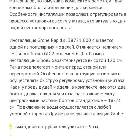
материалов, потому как в комплекте к раме идут два
крепёжных болта и крепление для керамики.
Особенности инсталляции позволяют отрегулировать в
процессе установки высоту унитаза, что актуально для
людей нестандартного роста.
Инсталляция Grohe Rapid sl 38721 000 считается
одной из популярных моделей. Отличается наличием
смывного бачка GD 2 объёмом 6-9 л. Размер
инсталляции «Грое» характеризуется высотой 120 см.
Рама предполагает монтаж перед стеной или
перегородкой. Особенности конструкции позволяют
осуществлять быструю регулировку установки унитаза.
Как и у предыдущей модели, в комплекте имеются два
болта-держателя для унитаза, расстояние между
центральными частями болтов стандартное – 18-23
см. Подключение воды осуществляется с любой
удобной стороны. Другие размеры инсталляции Grohe:
выходной патрубок для унитаза – 9 см;