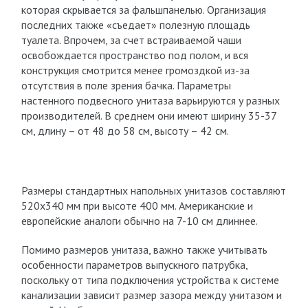
которая скрывается за фальшпанелью. Организация
последних также «съедает» полезную площадь
туалета. Впрочем, за счет встраиваемой чаши
освобождается пространство под полом, и вся
конструкция смотрится менее громоздкой из-за
отсутствия в поле зрения бачка. Параметры
настенного подвесного унитаза варьируются у разных
производителей. В среднем они имеют ширину 35-37
см, длину – от 48 до 58 см, высоту – 42 см.
Размеры стандартных напольных унитазов составляют
520х340 мм при высоте 400 мм. Американские и
европейские аналоги обычно на 7-10 см длиннее.
Помимо размеров унитаза, важно также учитывать
особенности параметров выпускного патрубка,
поскольку от типа подключения устройства к системе
канализации зависит размер зазора между унитазом и