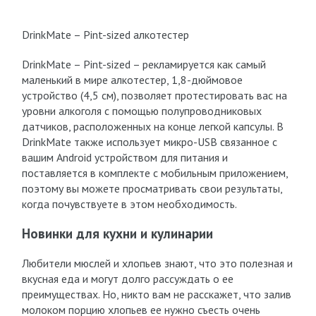
DrinkMate – Pint-sized алкотестер
DrinkMate – Pint-sized – рекламируется как самый
маленький в мире алкотестер, 1,8-дюймовое
устройство (4,5 см), позволяет протестировать вас на
уровни алкоголя с помощью полупроводниковых
датчиков, расположенных на конце легкой капсулы. В
DrinkMate также использует микро-USB связанное с
вашим Android устройством для питания и
поставляется в комплекте с мобильным приложением,
поэтому вы можете просматривать свои результаты,
когда почувствуете в этом необходимость.
Новинки для кухни и кулинарии
Любители мюслей и хлопьев знают, что это полезная и
вкусная еда и могут долго рассуждать о ее
преимуществах. Но, никто вам не расскажет, что залив
молоком порцию хлопьев ее нужно съесть очень