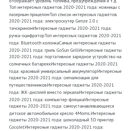
отображает уровень топлива, предупреждения и т.д.
Топ интересных гаджетов 2020-2021 года: ножницы с
лазерным прицелом
Топ список интересных гаджетов
2020-2021 года: электроскутер Genze 2.0 с
тачскрином
Интересные гаджеты 2020-2021 года:
ручка-оцифратор
Топ интересных гаджетов 2020-2021
года: Bluetooth колонка
Самые интересные гаджеты
2020-2021 года: гриль GoSun Grill
Интересные гаджеты
2020-2021 года: портативное зарядное устройство на
солнечных батареях
Интересные гаджеты 2020-2021
года: красивый универсальный аккумулятор
Интересные
гаджеты 2020-2021 года: сигнализация для
путешественников
Интересные гаджеты 2020-2021
года: ЖК-дисплей вместо зеркала
Интересные гаджеты
2020-2021 года: компьютер-флешка
Интересные
гаджеты 2020-2021 года: самоустанавливающееся
детское автомобильное кресло 4Moms.
Интересные
гаджеты 2020-2021 года: шоколадный 3D принтер
CocoJet
Интересные гаджеты 2020-2021 года: