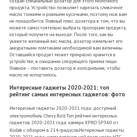
создан специальный дозатор для этого молочного
продукта. Устройство позволяет нарезать сливочное
масло тонкими и ровными кусочками, поэтому нож вам
не понадобится. Главный плюс дозатора в том, что вы
можете самостоятельно выбрать пропорции продукта,
который получите на выходе. После того, как вы
укажете желанный вес масла, дозатор измельчит его
аккуратными ломтиками необходимой вам величины.
Оставшийся продукт может прекрасно хранится в
устройстве, в ожидании следующего приема пищи.
Главное – поставить дозатор в холодильник, чтобы
масло не испортилось.
Интересные гаджеты 2020-2021: топ
рейтинг самых интересных гаджетов: фото
Интересные гаджеты 2020-2021 года: доступный
электромобиль Chevy Bolt
Топ рейтинг интересных
гаджетов 2020-2021 года: камера XPRO SP360 от
Kodak с обзором в 214 градусов
Интересные гаджеты
2020-2021 года: шлем виртуальной реальности HTC