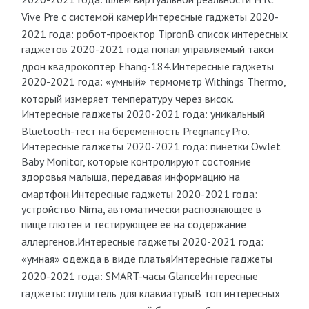
Vive Pre с системой камер
Интересные гаджеты 2020-
2021 года: робот-проектор Tipron
В список интересных
гаджетов 2020-2021 года попал управляемый такси
дрон квадрокоптер Ehang-184.
Интересные гаджеты
2020-2021 года: «умный» термометр Withings Thermo,
который измеряет температуру через висок.
Интересные гаджеты 2020-2021 года: уникальный
Bluetooth-тест на беременность Pregnancy Pro.
Интересные гаджеты 2020-2021 года: пинетки Owlet
Baby Monitor, которые контролируют состояние
здоровья малыша, передавая информацию на
смартфон.
Интересные гаджеты 2020-2021 года:
устройство Nima, автоматически распознающее в
пище глютен и тестирующее ее на содержание
аллергенов.
Интересные гаджеты 2020-2021 года:
«умная» одежда в виде платья
Интересные гаджеты
2020-2021 года: SMART-часы Glance
Интересные
гаджеты: глушитель для клавиатуры
В топ интересных