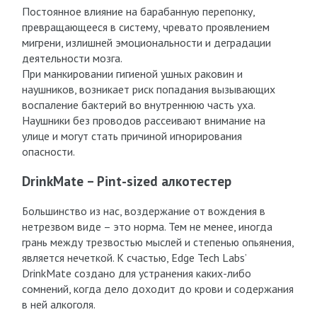
Постоянное влияние на барабанную перепонку,
превращающееся в систему, чревато проявлением
мигрени, излишней эмоциональности и деградации
деятельности мозга.
При манкировании гигиеной ушных раковин и
наушников, возникает риск попадания вызывающих
воспаление бактерий во внутреннюю часть уха.
Наушники без проводов рассеивают внимание на
улице и могут стать причиной игнорирования
опасности.
DrinkMate – Pint-sized алкотестер
Большинство из нас, воздержание от вождения в
нетрезвом виде – это норма. Тем не менее, иногда
грань между трезвостью мыслей и степенью опьянения,
является нечеткой. К счастью, Edge Tech Labs’
DrinkMate создано для устранения каких-либо
сомнений, когда дело доходит до крови и содержания
в ней алкоголя.