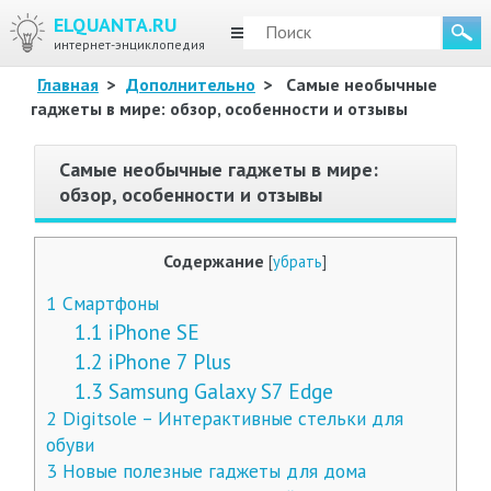
ELQUANTA.RU
МЕНЮ
интернет-энциклопедия
Главная
>
Дополнительно
>
Самые необычные
гаджеты в мире: обзор, особенности и отзывы
Самые необычные гаджеты в мире:
обзор, особенности и отзывы
Содержание
[
убрать
]
1
Смартфоны
1.1
iPhone SE
1.2
iPhone 7 Plus
1.3
Samsung Galaxy S7 Edge
2
Digitsole – Интерактивные стельки для
обуви
3
Новые полезные гаджеты для дома