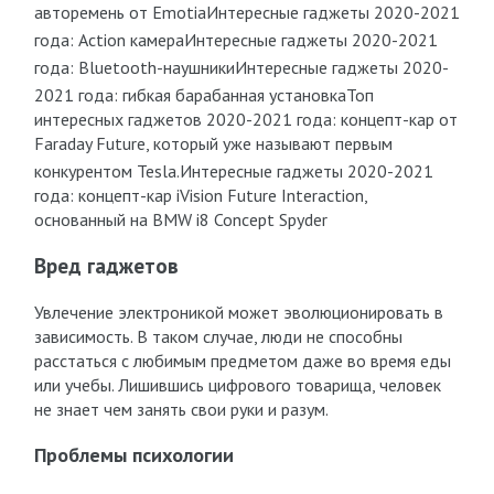
авторемень от Emotia
Интересные гаджеты 2020-2021
года: Action камера
Интересные гаджеты 2020-2021
года: Bluetooth-наушники
Интересные гаджеты 2020-
2021 года: гибкая барабанная установка
Топ
интересных гаджетов 2020-2021 года: концепт-кар от
Faraday Future, который уже называют первым
конкурентом Tesla.
Интересные гаджеты 2020-2021
года: концепт-кар iVision Future Interaction,
основанный на BMW i8 Concept Spyder
Вред гаджетов
Увлечение электроникой может эволюционировать в
зависимость. В таком случае, люди не способны
расстаться с любимым предметом даже во время еды
или учебы. Лишившись цифрового товарища, человек
не знает чем занять свои руки и разум.
Проблемы психологии