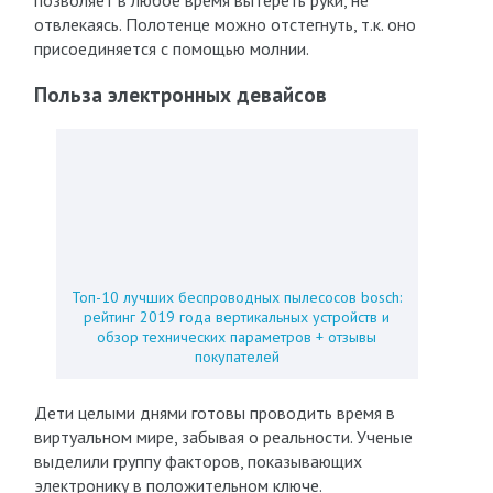
позволяет в любое время вытереть руки, не
отвлекаясь. Полотенце можно отстегнуть, т.к. оно
присоединяется с помощью молнии.
Польза электронных девайсов
Топ-10 лучших беспроводных пылесосов bosch:
рейтинг 2019 года вертикальных устройств и
обзор технических параметров + отзывы
покупателей
Дети целыми днями готовы проводить время в
виртуальном мире, забывая о реальности. Ученые
выделили группу факторов, показывающих
электронику в положительном ключе.