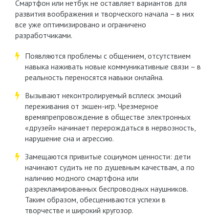
Смартфон или нетбук не оставляет вариантов для
развития воображения и творческого начала – в них
все уже оптимизировано и ограничено
разработчиками.
Появляются проблемы с общением, отсутствием
навыка наживать новые коммуникативные связи – в
реальность переносятся навыки онлайна.
Вызывают неконтролируемый всплеск эмоций
переживания от экшен-игр. Чрезмерное
времяпрепровождение в обществе электронных
«друзей» начинает перерождаться в нервозность,
нарушение сна и агрессию.
Замещаются привитые социумом ценности: дети
начинают судить не по душевным качествам, а по
наличию модного смартфона или
разрекламированных беспроводных наушников.
Таким образом, обесцениваются успехи в
творчестве и широкий кругозор.