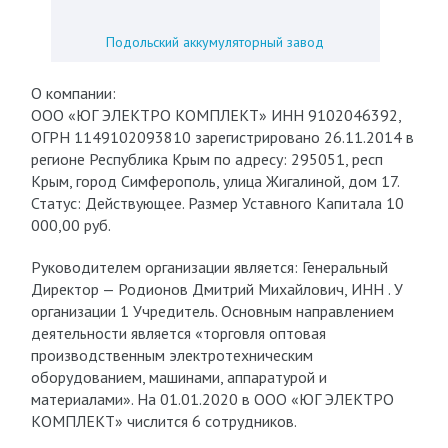
Подольский аккумуляторный завод
О компании:
ООО «ЮГ ЭЛЕКТРО КОМПЛЕКТ» ИНН 9102046392,
ОГРН 1149102093810 зарегистрировано 26.11.2014 в
регионе Республика Крым по адресу: 295051, респ
Крым, город Симферополь, улица Жигалиной, дом 17.
Статус: Действующее. Размер Уставного Капитала 10
000,00 руб.
Руководителем организации является: Генеральный
Директор — Родионов Дмитрий Михайлович, ИНН . У
организации 1 Учредитель. Основным направлением
деятельности является «торговля оптовая
производственным электротехническим
оборудованием, машинами, аппаратурой и
материалами». На 01.01.2020 в ООО «ЮГ ЭЛЕКТРО
КОМПЛЕКТ» числится 6 сотрудников.