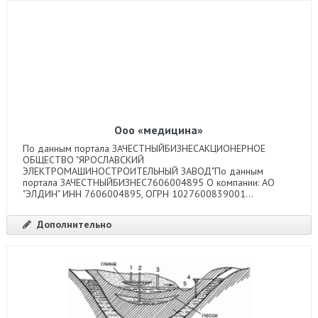
Ооо «медицина»
По данным портала ЗАЧЕСТНЫЙБИЗНЕСАКЦИОНЕРНОЕ
ОБЩЕСТВО "ЯРОСЛАВСКИЙ
ЭЛЕКТРОМАШИНОСТРОИТЕЛЬНЫЙ ЗАВОД"По данным
портала ЗАЧЕСТНЫЙБИЗНЕС7606004895 О компании: АО
"ЭЛДИН" ИНН 7606004895, ОГРН 1027600839001...
Дополнительно