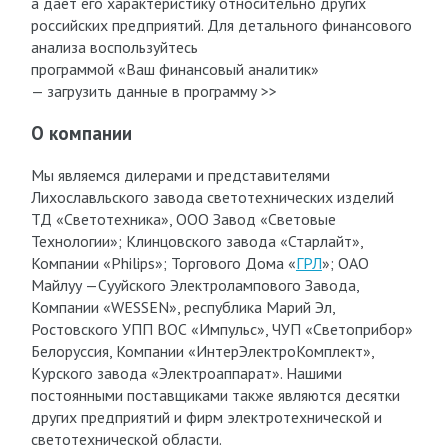
а дает его характеристику относительно других
российских предприятий. Для детального финансового
анализа воспользуйтесь
программой «Ваш финансовый аналитик»
— загрузить данные в программу >>
О компании
Мы являемся дилерами и представителями
Лихославльского завода светотехнических изделий
ТД «Светотехника», ООО Завод «Световые
Технологии»; Клинцовского завода «Старлайт»,
Компании «Philips»; Торгового Дома «
ГРЛ
»; ОАО
Майлуу —Сууйского Электролампового Завода,
Компании «WESSEN», республика Марий Эл,
Ростовского УПП ВОС «Импульс», ЧУП «Светоприбор»
Белоруссия, Компании «ИнтерЭлектроКомплект»,
Курского завода «Электроаппарат». Нашими
постоянными поставщиками также являются десятки
других предприятий и фирм электротехнической и
светотехнической области.