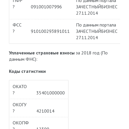
ПФР
По данным портала
?
091001007996
ЗАЧЕСТНЫЙБИЗНЕС
27.11.2014
ФСС
По данным портала
?
910100293891011
ЗАЧЕСТНЫЙБИЗНЕС
27.11.2014
Уплаченные страховые взносы
за 2018 год (По
данным ФНС):
Коды статистики
ОКАТО
?
35401000000
ОКОГУ
?
4210014
ОКОПФ