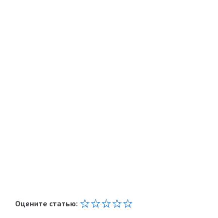
Оцените статью: