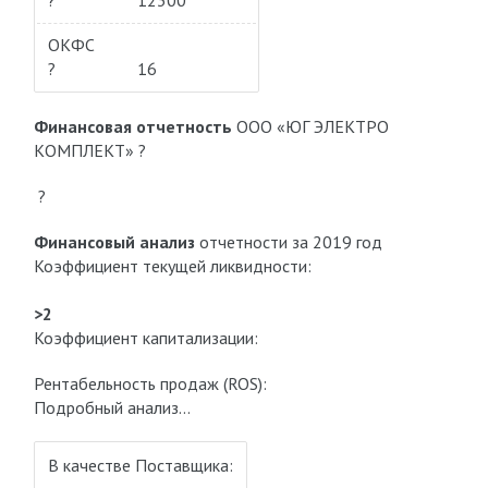
?
12300
ОКФС
?
16
Финансовая отчетность
ООО «ЮГ ЭЛЕКТРО
КОМПЛЕКТ» ?
?
Финансовый анализ
отчетности за 2019 год
Коэффициент текущей ликвидности:
>2
Коэффициент капитализации:
Рентабельность продаж (ROS):
Подробный анализ…
В качестве Поставщика: