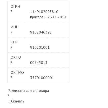
ОГРН
?
1149102093810
присвоен: 26.11.2014
ИНН
?
9102046392
КПП
?
910201001
ОКПО
?
00745013
ОКТМО
?
35701000001
Реквизиты для договора
?
…Скачать