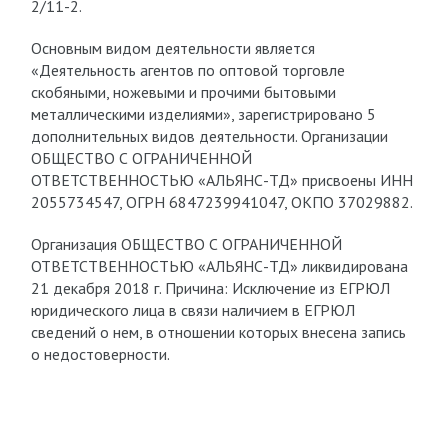
2/11-2.
Основным видом деятельности является
«Деятельность агентов по оптовой торговле
скобяными, ножевыми и прочими бытовыми
металлическими изделиями», зарегистрировано 5
дополнительных видов деятельности. Организации
ОБЩЕСТВО С ОГРАНИЧЕННОЙ
ОТВЕТСТВЕННОСТЬЮ «АЛЬЯНС-ТД» присвоены ИНН
2055734547, ОГРН 6847239941047, ОКПО 37029882.
Организация ОБЩЕСТВО С ОГРАНИЧЕННОЙ
ОТВЕТСТВЕННОСТЬЮ «АЛЬЯНС-ТД» ликвидирована
21 декабря 2018 г. Причина: Исключение из ЕГРЮЛ
юридического лица в связи наличием в ЕГРЮЛ
сведений о нем, в отношении которых внесена запись
о недостоверности.