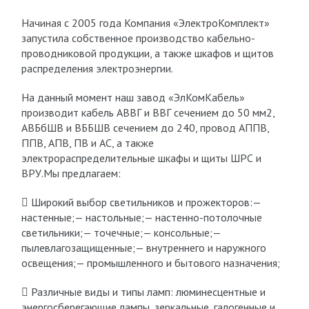
Начиная с 2005 года Компания «ЭлектроКомплект»
запустила собственное производство кабельно-
проводниковой продукции, а также шкафов и щитов
распределения электроэнергии.
На данный момент наш завод «ЭлКомКабель»
производит кабель АВВГ и ВВГ сечением до 50 мм2,
АВБбШВ и ВББШВ сечением до 240, провод АППВ,
ППВ, АПВ, ПВ и АС, а также
электрораспределительные шкафы и щиты ШРС и
ВРУ.Мы предлагаем:
 Широкий выбор светильников и прожекторов:—
настенные;— настольные;— настенно-потолочные
светильники;— точечные;— консольные;—
пылевлагозащищенные;— внутреннего и наружного
освещения;— промышленного и бытового назначения;
 Различные виды и типы ламп: люминесцентные и
энергосберегающие лампы, зеркальные, галогенные и