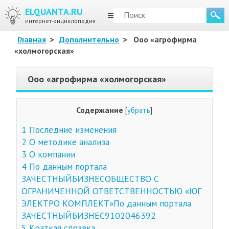
ELQUANTA.RU
МЕНЮ
интернет-энциклопедия
Главная
>
Дополнительно
>
Ооо «агрофирма
«холмогорская»
Ооо «агрофирма «холмогорская»
Содержание
[
убрать
]
1
Последние изменения
2
О методике анализа
3
О компании
4
По данным портала
ЗАЧЕСТНЫЙБИЗНЕСОБЩЕСТВО С
ОГРАНИЧЕННОЙ ОТВЕТСТВЕННОСТЬЮ «ЮГ
ЭЛЕКТРО КОМПЛЕКТ»По данным портала
ЗАЧЕСТНЫЙБИЗНЕС9102046392
5
Краткая справка